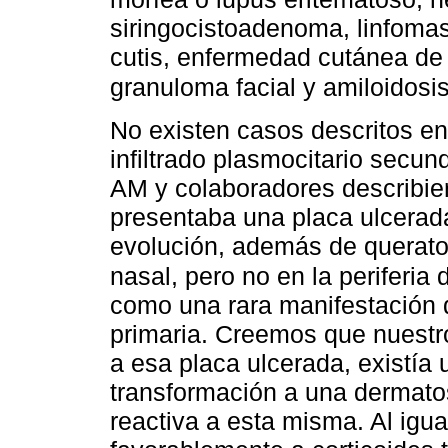
siringocistoadenoma, linfomas
cutis, enfermedad cutánea de
granuloma facial y amiloidosis
No existen casos descritos en 
infiltrado plasmocitario secun
AM y colaboradores describie
presentaba una placa ulcerada
evolución, además de queratos
nasal, pero no en la periferia 
como una rara manifestación 
primaria. Creemos que nuestro
a esa placa ulcerada, existía 
transformación a una dermatos
reactiva a esta misma. Al igu