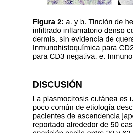
Figura 2:
a. y b. Tinción de h
infiltrado inflamatorio denso 
dermis, sin evidencia de quera
Inmunohistoquímica para CD2
para CD3 negativa. e. Inmuno
DISCUSIÓN
La plasmocitosis cutánea es un
poco común de etiología desc
pacientes de ascendencia ja
reportado alrededor de 50 ca