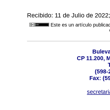
Recibido: 11 de Julio de 202
Este es un artículo publica
Buleva
CP 11.200, 
(598-
Fax: (59
secreta