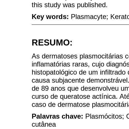
this study was published.
Key words:
Plasmacyte; Kerato
RESUMO:
As dermatoses plasmocitárias 
inflamatórias raras, cujo diagnós
histopatológico de um infiltrad
causa subjacente demonstrável
de 89 anos que desenvolveu um 
curso de queratose actínica. Até
caso de dermatose plasmocitári
Palavras chave:
Plasmócitos; 
cutânea