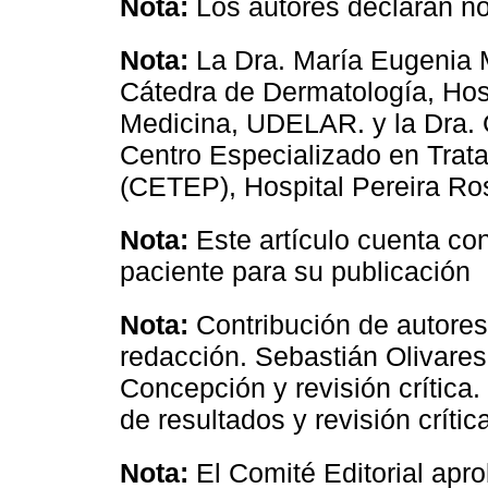
Nota:
Los autores declaran no 
Nota:
La Dra. María Eugenia M
Cátedra de Dermatología, Hosp
Medicina, UDELAR. y la Dra. 
Centro Especializado en Trat
(CETEP), Hospital Pereira Ro
Nota:
Este artículo cuenta co
paciente para su publicación
Nota:
Contribución de autores
redacción. Sebastián Olivares
Concepción y revisión crítica
de resultados y revisión crític
Nota:
El Comité Editorial apro