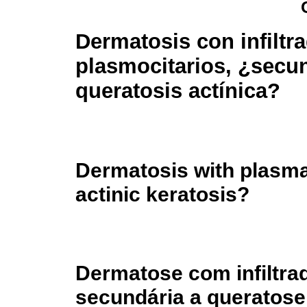
Dermatosis con infiltr
plasmocitarios, ¿secun
queratosis actínica?
Dermatosis with plasma c
actinic keratosis?
Dermatose com infiltra
secundária a queratose