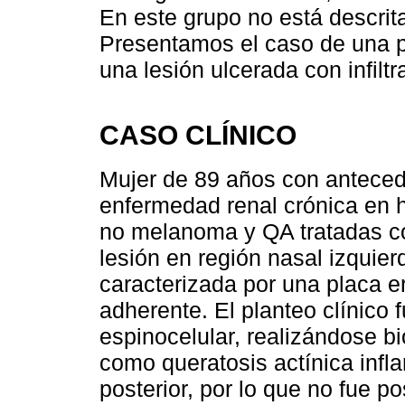
En este grupo no está descrita
Presentamos el caso de una 
una lesión ulcerada con infilt
CASO CLÍNICO
Mujer de 89 años con antecede
enfermedad renal crónica en h
no melanoma y QA tratadas con
lesión en región nasal izquie
caracterizada por una placa 
adherente. El planteo clínico 
espinocelular, realizándose b
como queratosis actínica infl
posterior, por lo que no fue po