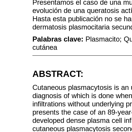
Presentamos el caso de una muj
evolución de una queratosis actí
Hasta esta publicación no se h
dermatosis plasmocitaria secund
Palabras clave:
Plasmacito; Qu
cutánea
ABSTRACT:
Cutaneous plasmacytosis is an 
diagnosis of which is done when
infiltrations without underlying
presents the case of an 89-year-
developed dense plasma cell infi
cutaneous plasmacytosis secondar