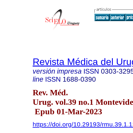
Revista Médica del Ur
versión impresa
ISSN
0303-329
line
ISSN
1688-0390
Rev. Méd.
Urug. vol.39 no.1 Montevid
Epub 01-Mar-2023
https://doi.org/10.29193/rmu.39.1.