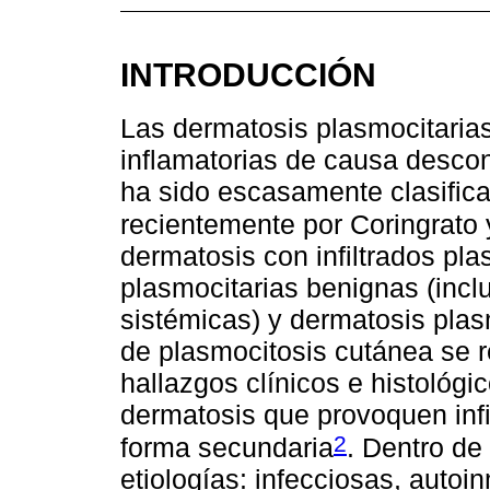
INTRODUCCIÓN
Las dermatosis plasmocitaria
inflamatorias de causa desco
ha sido escasamente clasificad
recientemente por Coringrato
dermatosis con infiltrados pla
plasmocitarias benignas (incl
sistémicas) y dermatosis plas
de plasmocitosis cutánea se r
hallazgos clínicos e histológic
dermatosis que provoquen infi
2
forma secundaria
. Dentro de
etiologías: infecciosas, autoi