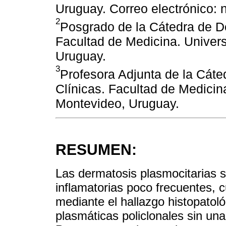
Uruguay. Correo electrónico:
2
Posgrado de la Cátedra de De
Facultad de Medicina. Univer
Uruguay.
3
Profesora Adjunta de la Cáte
Clínicas. Facultad de Medicin
Montevideo, Uruguay.
RESUMEN:
Las dermatosis plasmocitarias 
inflamatorias poco frecuentes, c
mediante el hallazgo histopatoló
plasmáticas policlonales sin u