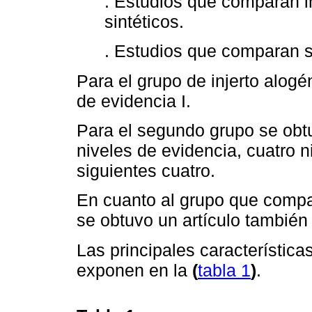
. Estudios que comparan in
sintéticos.
. Estudios que comparan sus
Para el grupo de injerto alogé
de evidencia I.
Para el segundo grupo se obtu
niveles de evidencia, cuatro ni
siguientes cuatro.
En cuanto al grupo que compa
se obtuvo un artículo también
Las principales característica
exponen en la
(
tabla 1
)
.