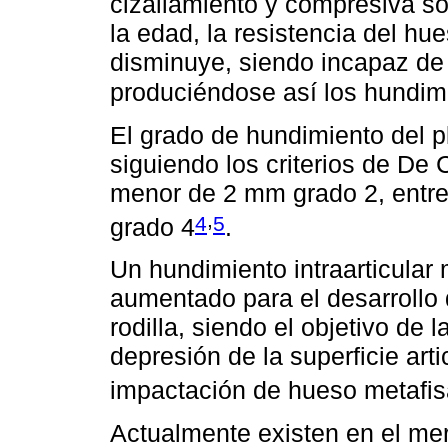
cizallamiento y compresiva sob
la edad, la resistencia del hu
disminuye, siendo incapaz de s
produciéndose así los hundimi
El grado de hundimiento del pla
siguiendo los criterios de De 
menor de 2 mm grado 2, entr
,
4
5
grado 4
.
Un hundimiento intraarticula
aumentado para el desarrollo 
rodilla, siendo el objetivo de 
depresión de la superficie arti
impactación de hueso metafis
Actualmente existen en el mer