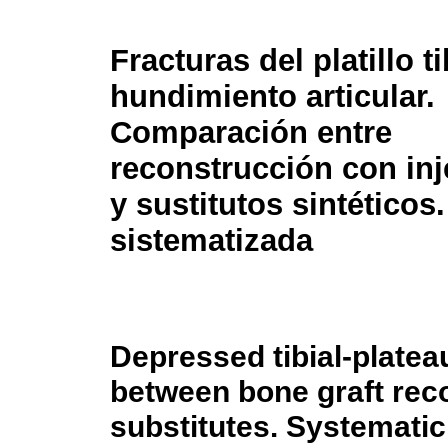
Fracturas del platillo t
hundimiento articular.
Comparación entre
reconstrucción con inj
y sustitutos sintéticos
sistematizada
Depressed tibial-platea
between bone graft rec
substitutes. Systematic