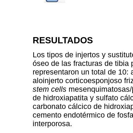
RESULTADOS
Los tipos de injertos y sustitu
óseo de las fracturas de tibia
representaron un total de 10: a
aloinjerto corticoesponjoso fri
stem cells
mesenquimatosas/β
de hidroxiapatita y sulfato cál
carbonato cálcico de hidroxiap
cemento endotérmico de fosfat
interporosa.