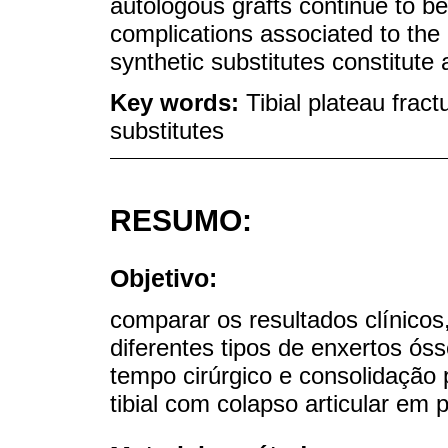
autologous grafts continue to be
complications associated to the 
synthetic substitutes constitute a
Key words:
Tibial plateau frac
substitutes
RESUMO:
Objetivo:
comparar os resultados clínicos
diferentes tipos de enxertos ós
tempo cirúrgico e consolidação 
tibial com colapso articular em