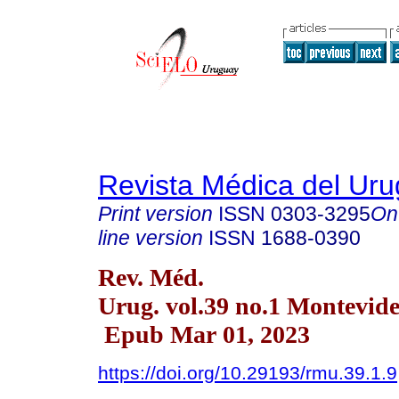
Revista Médica del Ur
Print version
ISSN
0303-3295
On
line version
ISSN
1688-0390
Rev. Méd.
Urug. vol.39 no.1 Montevid
Epub Mar 01, 2023
https://doi.org/10.29193/rmu.39.1.9