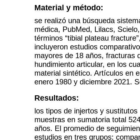
Material y método:
se realizó una búsqueda sistema
médica, PubMed, Lilacs, Scielo,
términos “tibial plateau fracture
incluyeron estudios comparativ
mayores de 18 años, fracturas de
hundimiento articular, en los cua
material sintético. Artículos en
enero 1980 y diciembre 2021. Se
Resultados:
los tipos de injertos y sustitut
muestras en sumatoria total 52
años. El promedio de seguimient
estudios en tres grupos: compar