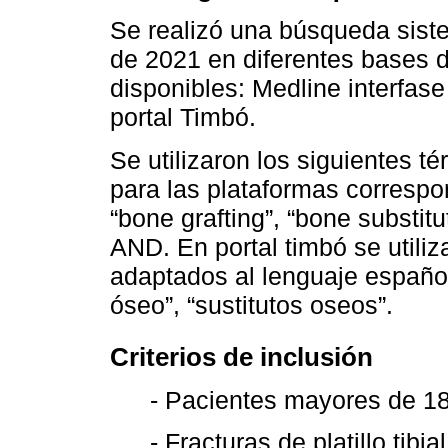
Se realizó una búsqueda sist
de 2021 en diferentes bases d
disponibles: Medline interfas
portal Timbó.
Se utilizaron los siguientes 
para las plataformas correspond
“bone grafting”, “bone substit
AND. En portal timbó se utili
adaptados al lenguaje español: “
óseo”, “sustitutos oseos”.
Criterios de inclusión
- Pacientes mayores de 18 
- Fracturas de platillo tibi