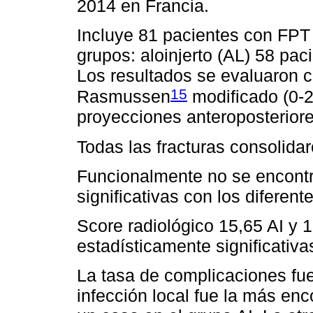
2014 en Francia.
Incluye 81 pacientes con FPT
grupos: aloinjerto (AL) 58 paci
Los resultados se evaluaron c
15
Rasmussen
modificado (0-2
proyecciones anteroposteriores
Todas las fracturas consolida
Funcionalmente no se encontr
significativas con los diferente
Score radiológico 15,65 AI y 
estadísticamente significativas
La tasa de complicaciones fu
infección local fue la más en