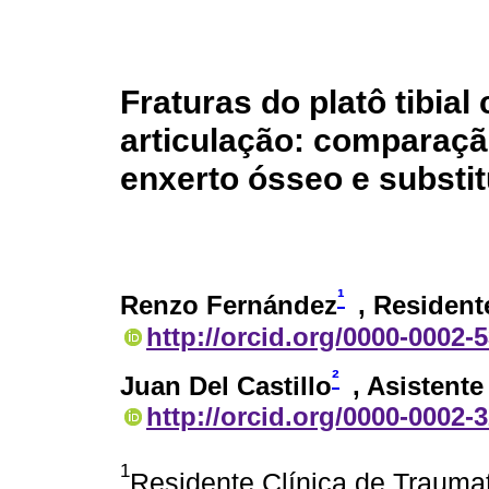
Fraturas do platô tibia
articulação: comparaçã
enxerto ósseo e substit
¹
Renzo Fernández
, Resident
http://orcid.org/0000-0002-
²
Juan Del Castillo
, Asistente
http://orcid.org/0000-0002-
1
Residente Clínica de Traumat