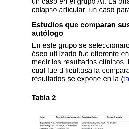
un caso en el grupo AI. La otr
colapso articular: un caso pa
Estudios que comparan sust
autólogo
En este grupo se seleccionaron
óseo utilizado fue diferente e
medir los resultados clínicos,
cual fue dificultosa la compara
resultados se expone en la
(
t
Tabla 2