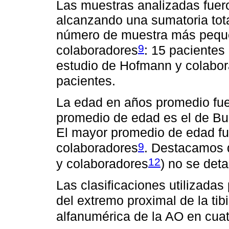
Las muestras analizadas fuer
alcanzando una sumatoria tota
número de muestra más peque
9
colaboradores
: 15 pacientes
estudio de Hofmann y colabo
pacientes.
La edad en años promedio fue
promedio de edad es el de Bu
El mayor promedio de edad fu
9
colaboradores
. Destacamos q
12
y colaboradores
) no se deta
Las clasificaciones utilizadas 
del extremo proximal de la tib
alfanumérica de la AO en cuat