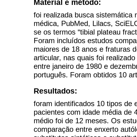
Material e método:
foi realizada busca sistemática 
médica, PubMed, Lilacs, SciELO
se os termos “tibial plateau frac
Foram incluídos estudos compar
maiores de 18 anos e fraturas do
articular, nas quais foi realizad
entre janeiro de 1980 e dezemb
português. Foram obtidos 10 art
Resultados:
foram identificados 10 tipos de 
pacientes com idade média de 
médio foi de 12 meses. Os estu
comparação entre enxerto autól