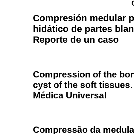
Compresión medular p
hidático de partes bla
Reporte de un caso
Compression of the bo
cyst of the soft tissue
Médica Universal
Compressão da medula e