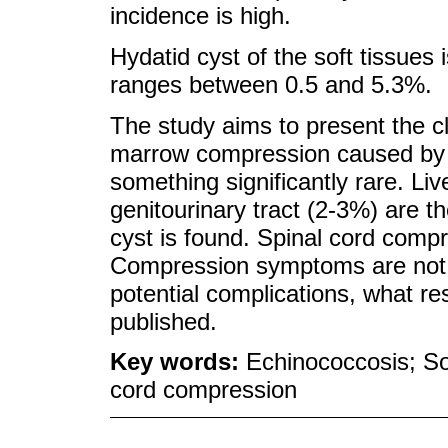
incidence is high.
Hydatid cyst of the soft tissues
ranges between 0.5 and 5.3%.
The study aims to present the cli
marrow compression caused by a
something significantly rare. Li
genitourinary tract (2-3%) are t
cyst is found. Spinal cord comp
Compression symptoms are not fr
potential complications, what res
published.
Key words:
Echinococcosis; Sof
cord compression