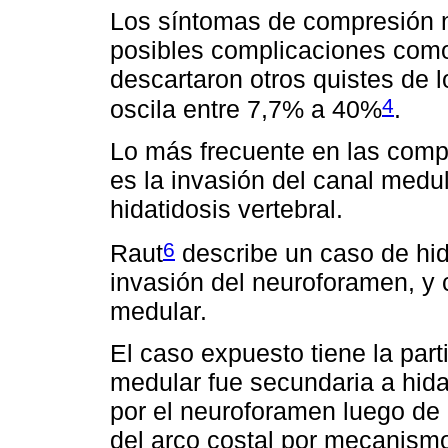
Los síntomas de compresión n
posibles complicaciones como
descartaron otros quistes de l
4
oscila entre 7,7% a 40%
.
Lo más frecuente en las comp
es la invasión del canal medul
hidatidosis vertebral.
6
Raut
describe un caso de hida
invasión del neuroforamen, y
medular.
El caso expuesto tiene la par
medular fue secundaria a hid
por el neuroforamen luego de g
del arco costal por mecanism