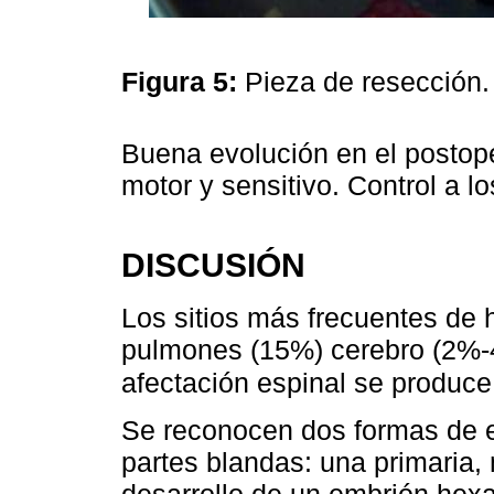
Figura 5:
Pieza de resección
Buena evolución en el postope
motor y sensitivo. Control a l
DISCUSIÓN
Los sitios más frecuentes de 
pulmones (15%) cerebro (2%-4
afectación espinal se produc
Se reconocen dos formas de et
partes blandas: una primaria, 
desarrollo de un embrión hexa