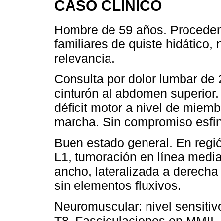
CASO CLÍNICO
Hombre de 59 años. Procedent
familiares de quiste hidático,
relevancia.
Consulta por dolor lumbar de 
cinturón al abdomen superior. P
déficit motor a nivel de miemb
marcha. Sin compromiso esfin
Buen estado general. En regió
L1, tumoración en línea media
ancho, lateralizada a derecha a
sin elementos fluxivos.
Neuromuscular: nivel sensitiv
T8. Fasciculaciones en MMII. 