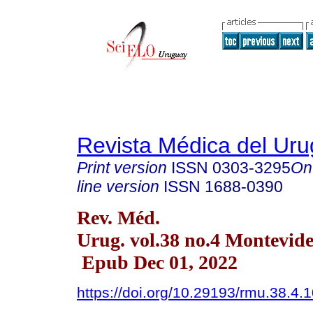
Revista Médica del Ur
Print version
ISSN
0303-3295
On
line version
ISSN
1688-0390
Rev. Méd.
Urug. vol.38 no.4 Montevide
Epub Dec 01, 2022
https://doi.org/10.29193/rmu.38.4.