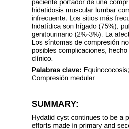
paciente portador de una compr
hidatidosis muscular lumbar c
infrecuente. Los sitios más fre
hidatídica son hígado (75%), p
genitourinario (2%-3%). La afec
Los síntomas de compresión no 
posibles complicaciones, hecho 
clínico.
Palabras clave:
Equinococosis;
Compresión medular
SUMMARY:
Hydatid cyst continues to be a 
efforts made in primary and seco