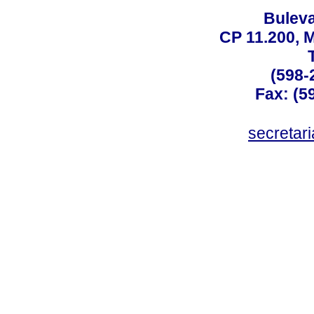
Buleva
CP 11.200, 
(598-
Fax: (59
secreta