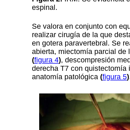
espinal.
Se valora en conjunto con equ
realizar cirugía de la que des
en gotera paravertebral. Se re
abierta, miectomía parcial de
(
figura 4
)
, descompresión med
derecha T7 con quistectomía i
anatomía patológica
(
figura 5
)