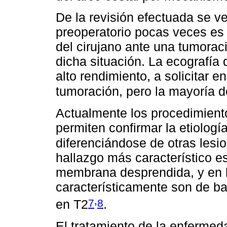
De la revisión efectuada se ve
preoperatorio pocas veces es 
del cirujano ante una tumoraci
dicha situación. La ecografía
alto rendimiento, a solicitar e
tumoración, pero la mayoría d
Actualmente los procedimien
permiten confirmar la etiología
diferenciándose de otras lesio
hallazgo más característico es
membrana desprendida, y en l
característicamente son de ba
,
7
8
en T2
.
El tratamiento de la enfermeda