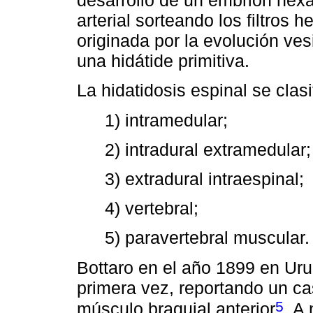
arterial sorteando los filtros 
originada por la evolución ves
una hidátide primitiva.
La hidatidosis espinal se clas
1) intramedular;
2) intradural extramedular;
3) extradural intraespinal;
4) vertebral;
5) paravertebral muscular.
Bottaro en el año 1899 en Uru
primera vez, reportando un ca
5
músculo braquial anterior
. A