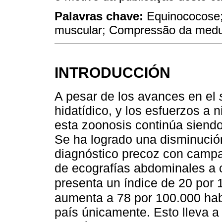
Palavras chave:
Equinococose;
muscular; Compressão da medul
INTRODUCCIÓN
A pesar de los avances en el
hidatídico, y los esfuerzos a 
esta zoonosis continúa siendo
Se ha logrado una disminución
diagnóstico precoz con campa
de ecografías abdominales a 
presenta un índice de 20 por 
aumenta a 78 por 100.000 habit
país únicamente. Esto lleva a