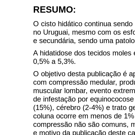
RESUMO:
O cisto hidático continua send
no Uruguai, mesmo com os esfo
e secundária, sendo uma patolog
A hidatidose dos tecidos moles 
0,5% a 5,3%.
O objetivo desta publicação é a
com compressão medular, produ
muscular lombar, evento extrem
de infestação por equinococose
(15%), cérebro (2-4%) e trato g
coluna ocorre em menos de 1% 
compressão não são comuns, m
e motivo da publicação deste ca