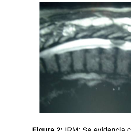
Figura 2:
IRM: Se evidencia 