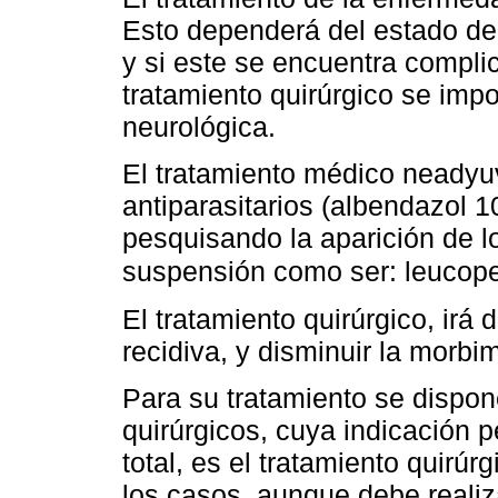
Esto dependerá del estado del
y si este se encuentra compli
tratamiento quirúrgico se imp
neurológica.
El tratamiento médico neadyu
antiparasitarios (albendazol 
pesquisando la aparición de l
suspensión como ser: leucopen
El tratamiento quirúrgico, irá d
recidiva, y disminuir la morbim
Para su tratamiento se dispon
quirúrgicos, cuya indicación p
total, es el tratamiento quirúr
los casos, aunque debe reali