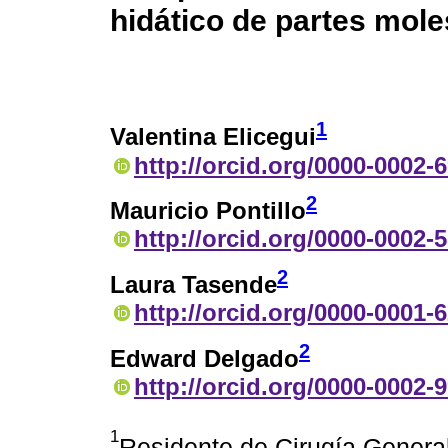
hidático de partes mol
1
Valentina Elicegui
http://orcid.org/0000-0002-
2
Mauricio Pontillo
http://orcid.org/0000-0002-
2
Laura Tasende
http://orcid.org/0000-0001-
2
Edward Delgado
http://orcid.org/0000-0002-
1
Residente de Cirugía Genera