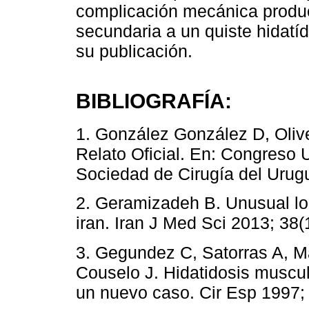
complicación mecánica produ
secundaria a un quiste hidatí
su publicación.
BIBLIOGRAFÍA:
1. González González D, Olive
Relato Oficial. En: Congreso 
Sociedad de Cirugía del Urugu
2. Geramizadeh B. Unusual loc
iran. Iran J Med Sci 2013; 38(
3. Gegundez C, Satorras A, M
Couselo J. Hidatidosis muscul
un nuevo caso. Cir Esp 1997; 