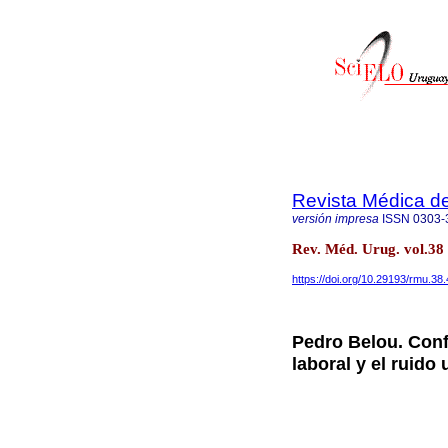
Revista Médica d
versión impresa
ISSN
0303-
Rev. Méd. Urug. vol.38
https://doi.org/10.29193/rmu.38.
Pedro Belou. Conf
laboral y el ruido