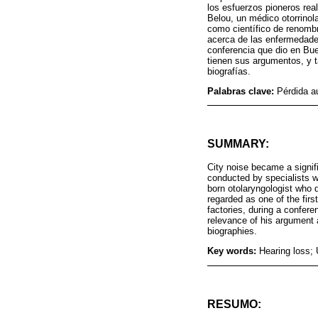
los esfuerzos pioneros rea
Belou, un médico otorrinol
como científico de renombr
acerca de las enfermedades
conferencia que dio en Bue
tienen sus argumentos, y t
biografías.
Palabras clave:
Pérdida au
SUMMARY:
City noise became a signifi
conducted by specialists w
born otolaryngologist who 
regarded as one of the firs
factories, during a confere
relevance of his argument 
biographies.
Key words:
Hearing loss; 
RESUMO: