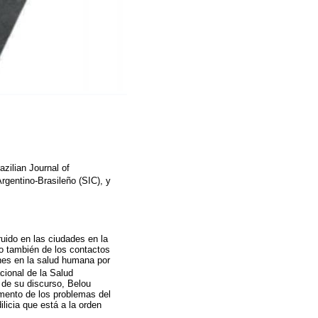
azilian Journal of
rgentino-Brasileño (SIC), y
uido en las ciudades en la
no también de los contactos
ones en la salud humana por
cional de la Salud
o de su discurso, Belou
emento de los problemas del
licia que está a la orden