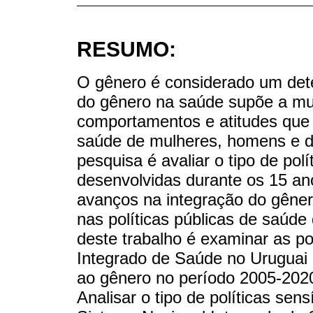
RESUMO:
O gênero é considerado um dete
do gênero na saúde supõe a mud
comportamentos e atitudes que 
saúde de mulheres, homens e di
pesquisa é avaliar o tipo de pol
desenvolvidas durante os 15 an
avanços na integração do gêne
nas políticas públicas de saúde
deste trabalho é examinar as po
Integrado de Saúde no Uruguai d
ao gênero no período 2005-2020.
Analisar o tipo de políticas sen