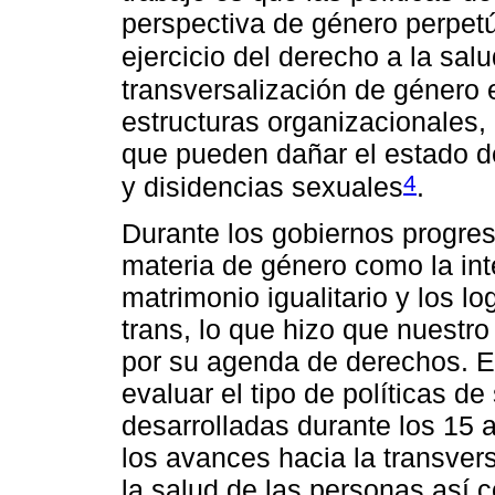
perspectiva de género perpetú
ejercicio del derecho a la sal
transversalización de género
estructuras organizacionales,
que pueden dañar el estado d
4
y disidencias sexuales
.
Durante los gobiernos progres
materia de género como la int
matrimonio igualitario y los l
trans, lo que hizo que nuestr
por su agenda de derechos. E
evaluar el tipo de políticas d
desarrolladas durante los 15 
los avances hacia la transver
la salud de las personas así 