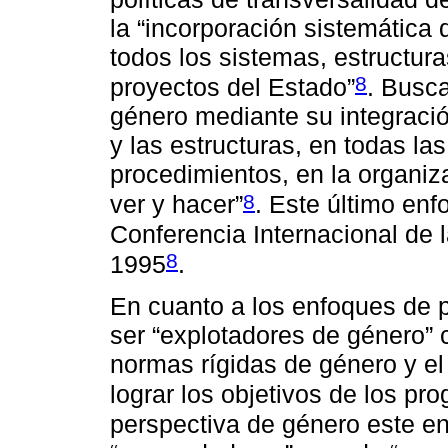
la “incorporación sistemática
todos los sistemas, estructura
8
proyectos del Estado”
. Busca
género mediante su integració
y las estructuras, en todas las
procedimientos, en la organiza
8
ver y hacer”
. Este último enf
Conferencia Internacional de 
8
1995
.
En cuanto a los enfoques de p
ser “explotadores de género”
normas rígidas de género y el
lograr los objetivos de los pr
perspectiva de género este e