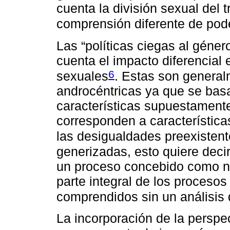
cuenta la división sexual del
comprensión diferente de pod
Las “políticas ciegas al géner
cuenta el impacto diferencial 
6
sexuales
. Estas son general
androcéntricas ya que se bas
características supuestament
corresponden a característica
las desigualdades preexisten
generizadas, esto quiere deci
un proceso concebido como ne
parte integral de los proces
comprendidos sin un análisis
La incorporación de la perspe