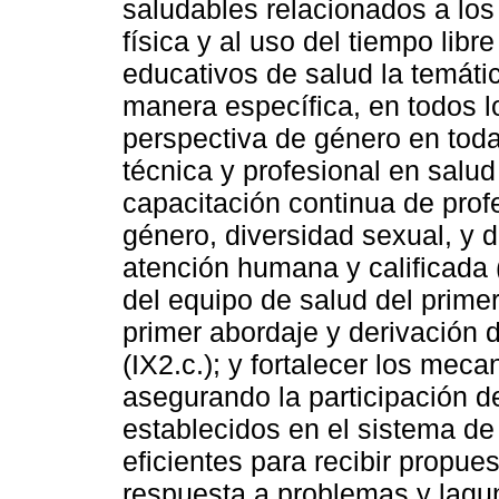
saludables relacionados a los h
física y al uso del tiempo libr
educativos de salud la temát
manera específica, en todos lo
perspectiva de género en toda
técnica y profesional en salud
capacitación continua de pro
género, diversidad sexual, y d
atención humana y calificada (
del equipo de salud del primer 
primer abordaje y derivación 
(IX2.c.); y fortalecer los mec
asegurando la participación de
establecidos en el sistema d
eficientes para recibir propu
respuesta a problemas y lagun