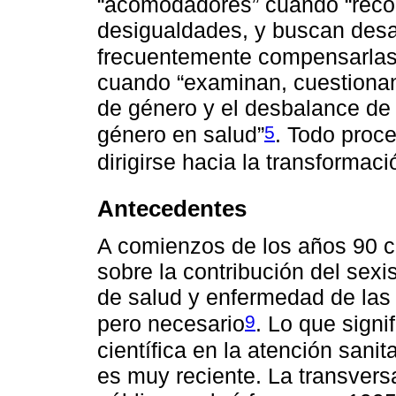
“acomodadores” cuando “reco
desigualdades, y buscan desar
frecuentemente compensarlas
cuando “examinan, cuestionan 
de género y el desbalance de 
5
género en salud”
. Todo proc
dirigirse hacia la transforma
Antecedentes
A comienzos de los años 90 co
sobre la contribución del sex
de salud y enfermedad de las
9
pero necesario
. Lo que signif
científica en la atención san
es muy reciente. La transversa