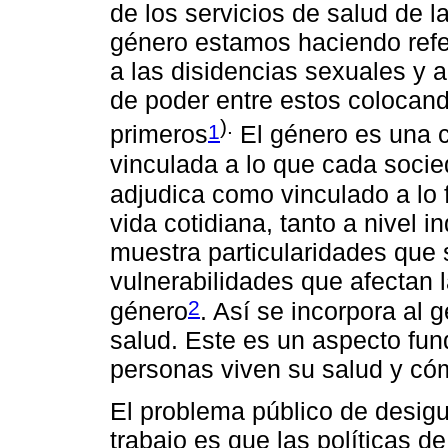
de los servicios de salud de
género estamos haciendo refe
a las disidencias sexuales y a
de poder entre estos colocando
).
1
primeros
El género es una co
vinculada a lo que cada soci
adjudica como vinculado a lo 
vida cotidiana, tanto a nivel 
muestra particularidades que s
vulnerabilidades que afectan 
2
género
. Así se incorpora al
salud. Este es un aspecto fu
personas viven su salud y có
El problema público de desig
trabajo es que las políticas d