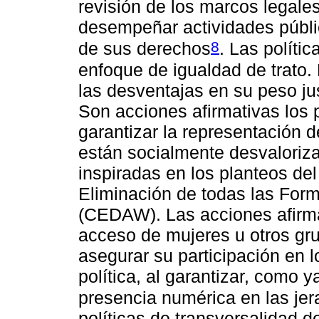
revisión de los marcos legale
desempeñar actividades públi
8
de sus derechos
. Las políti
enfoque de igualdad de trato. 
las desventajas en su peso ju
Son acciones afirmativas los
garantizar la representación 
están socialmente desvaloriz
inspiradas en los planteos del
Eliminación de todas las Form
(CEDAW). Las acciones afirmat
acceso de mujeres u otros grup
asegurar su participación en 
política, al garantizar, como
presencia numérica en las jer
políticas de transversalidad 