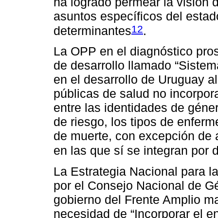
ha logrado permear la visión d
asuntos específicos del estad
12
determinantes
.
La OPP en el diagnóstico pros
de desarrollo llamado “Sistem
en el desarrollo de Uruguay al
públicas de salud no incorpor
entre las identidades de géner
de riesgo, los tipos de enfer
de muerte, con excepción de 
en las que sí se integran por
La Estrategia Nacional para 
por el Consejo Nacional de Gé
gobierno del Frente Amplio mar
necesidad de “Incorporar el e