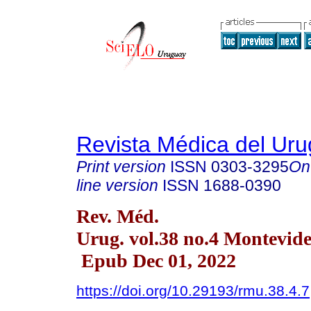
Revista Médica del Ur
Print version
ISSN
0303-3295
On
line version
ISSN
1688-0390
Rev. Méd.
Urug. vol.38 no.4 Montevide
Epub Dec 01, 2022
https://doi.org/10.29193/rmu.38.4.7