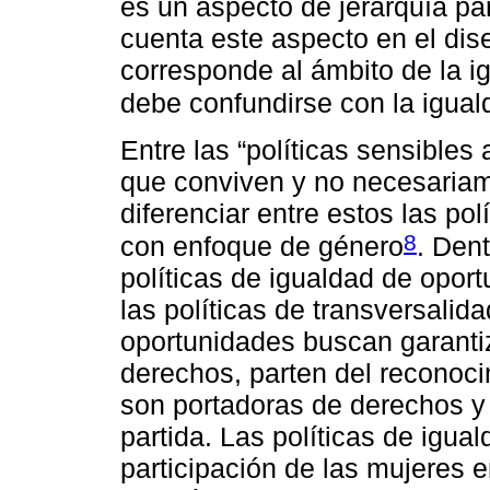
es un aspecto de jerarquía pa
cuenta este aspecto en el dise
corresponde al ámbito de la i
debe confundirse con la igual
Entre las “políticas sensibles
que conviven y no necesariam
diferenciar entre estos las pol
8
con enfoque de género
. Den
políticas de igualdad de oport
las políticas de transversalid
oportunidades buscan garantiz
derechos, parten del reconoc
son portadoras de derechos y
partida. Las políticas de ig
participación de las mujeres en