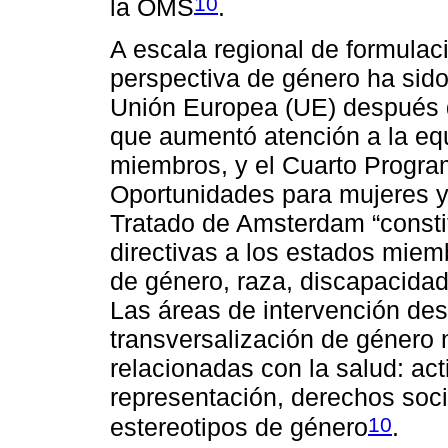
10
la OMS
.
A escala regional de formulació
perspectiva de género ha sido 
Unión Europea (UE) después d
que aumentó atención a la eq
miembros, y el Cuarto Progra
Oportunidades para mujeres 
Tratado de Amsterdam “constitu
directivas a los estados miem
de género, raza, discapacidad
Las áreas de intervención des
transversalización de género
relacionadas con la salud: act
representación, derechos social
10
estereotipos de género
.