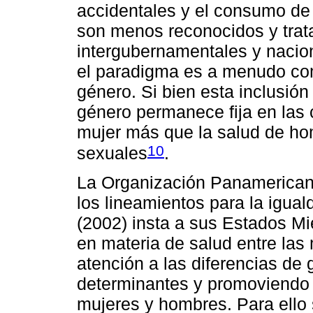
accidentales y el consumo de 
son menos reconocidos y trat
intergubernamentales y nacio
el paradigma es a menudo com
género. Si bien esta inclusión
género permanece fija en las 
mujer más que la salud de ho
10
sexuales
.
La Organización Panamericana
los lineamientos para la igua
(2002) insta a sus Estados M
en materia de salud entre las
atención a las diferencias de 
determinantes y promoviendo 
mujeres y hombres. Para ello s