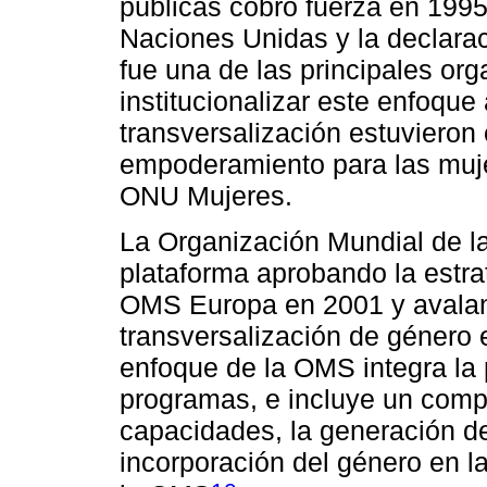
públicas cobró fuerza en 1995
Naciones Unidas y la declara
fue una de las principales or
institucionalizar este enfoque
transversalización estuviero
empoderamiento para las muje
ONU Mujeres.
La Organización Mundial de l
plataforma aprobando la estra
OMS Europa en 2001 y avaland
transversalización de género
enfoque de la OMS integra la
programas, e incluye un comp
capacidades, la generación d
incorporación del género en la