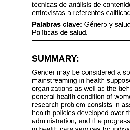
técnicas de análisis de conteni
entrevistas a referentes califica
Palabras clave:
Género y salud
Políticas de salud.
SUMMARY:
Gender may be considered a soc
mainstreaming in health suppose
organizations as well as the be
general health condition of wo
research problem consists in as
health policies developed over t
administration, and the progre
in health care services for indiv