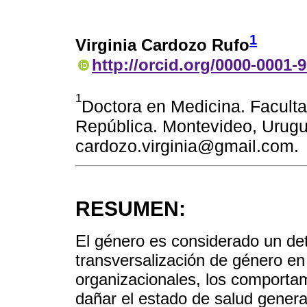
1
Virginia Cardozo Rufo
http://orcid.org/0000-0001-
1
Doctora en Medicina. Faculta
República. Montevideo, Urugua
cardozo.virginia@gmail.com.
RESUMEN:
El género es considerado un det
transversalización de género en
organizacionales, los comporta
dañar el estado de salud genera