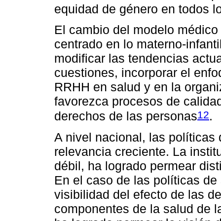
equidad de género en todos l
El cambio del modelo médico 
centrado en lo materno-infanti
modificar las tendencias actual
cuestiones, incorporar el enf
RRHH en salud y en la organiz
favorezca procesos de calidad
12
derechos de las personas
.
A nivel nacional, las política
relevancia creciente. La insti
débil, ha logrado permear dist
En el caso de las políticas d
visibilidad del efecto de las 
componentes de la salud de l