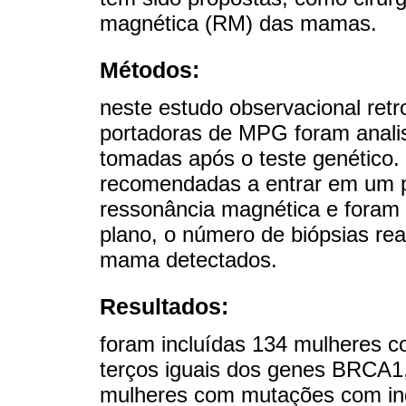
magnética (RM) das mamas.
Métodos:
neste estudo observacional retr
portadoras de MPG foram analis
tomadas após o teste genético
recomendadas a entrar em um p
ressonância magnética e foram 
plano, o número de biópsias re
mama detectados.
Resultados:
foram incluídas 134 mulheres 
terços iguais dos genes BRCA
mulheres com mutações com i