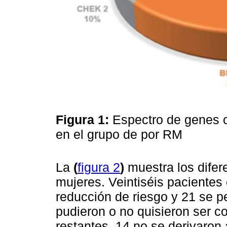
Figura 1:
Espectro de genes 
en el grupo de por RM
La
(
figura 2
)
muestra los difer
mujeres. Veintiséis paciente
reducción de riesgo y 21 se p
pudieron o no quisieron ser c
restantes, 14 no se derivaron