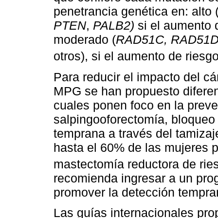
penetrancia genética en: alto 
PTEN
,
PALB2)
si el aumento 
moderado (
RAD51C, RAD51D,
otros), si el aumento de riesg
Para reducir el impacto del 
MPG se han propuesto diferent
cuales ponen foco en la prev
salpingooforectomía, bloqueo 
temprana a través del tamiza
hasta el 60% de las mujeres 
mastectomía reductora de rie
recomienda ingresar a un pr
promover la detección tempra
Las guías internacionales pro