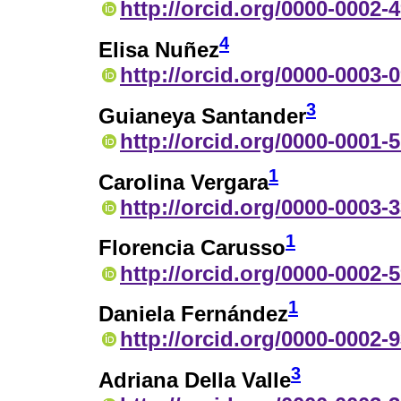
http://orcid.org/0000-0002-
4
Elisa Nuñez
http://orcid.org/0000-0003-
3
Guianeya Santander
http://orcid.org/0000-0001-
1
Carolina Vergara
http://orcid.org/0000-0003-
1
Florencia Carusso
http://orcid.org/0000-0002-
1
Daniela Fernández
http://orcid.org/0000-0002-
3
Adriana Della Valle