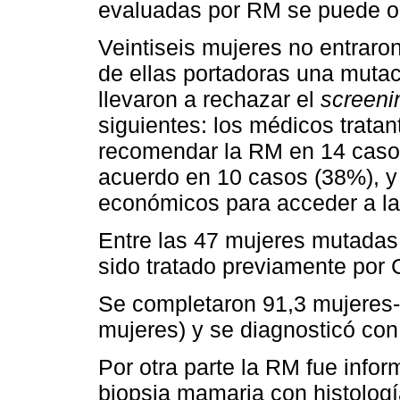
evaluadas por RM se puede o
Veintiseis mujeres no entraro
de ellas portadoras una muta
llevaron a rechazar el
screeni
siguientes: los médicos trata
recomendar la RM en 14 casos
acuerdo en 10 casos (38%), y 
económicos para acceder a l
Entre las 47 mujeres mutadas
sido tratado previamente por
Se completaron 91,3 mujeres-
mujeres) y se diagnosticó co
Por otra parte la RM fue info
biopsia mamaria con histologí