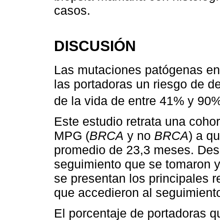
casos.
DISCUSIÓN
Las mutaciones patógenas en 
las portadoras un riesgo de d
de la vida de entre 41% y 90
Este estudio retrata una coho
MPG (
BRCA
y no
BRCA
) a q
promedio de 23,3 meses. Desc
seguimiento que se tomaron y
se presentan los principales 
que accedieron al seguimient
El porcentaje de portadoras q