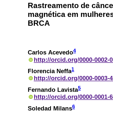
Rastreamento de cânc
magnética em mulhere
BRCA
4
Carlos Acevedo
http://orcid.org/0000-0002-
1
Florencia Neffa
http://orcid.org/0000-0003-
5
Fernando Lavista
http://orcid.org/0000-0001-
6
Soledad Milans