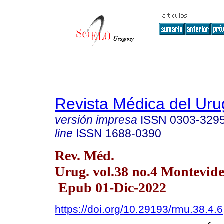
Revista Médica del Ur
versión impresa
ISSN
0303-329
line
ISSN
1688-0390
Rev. Méd.
Urug. vol.38 no.4 Montevide
Epub 01-Dic-2022
https://doi.org/10.29193/rmu.38.4.6