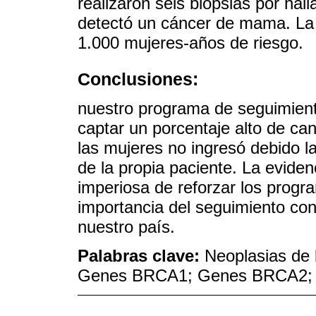
realizaron seis biopsias por hal
detectó un cáncer de mama. La 
1.000 mujeres-años de riesgo.
Conclusiones:
nuestro programa de seguimien
captar un porcentaje alto de can
las mujeres no ingresó debido l
de la propia paciente. La evide
imperiosa de reforzar los prog
importancia del seguimiento con
nuestro país.
Palabras clave:
Neoplasias de
Genes BRCA1; Genes BRCA2; M