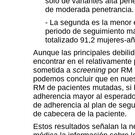
sólo de variantes alta pe
de moderada penetrancia.
- La segunda es la menor 
periodo de seguimiento má
totalizado 91,2 mujeres-añ
Aunque las principales debili
encontrar en el relativament
sometida a
screening
por RM y
podemos concluir que en nue
RM de pacientes mutadas, si b
adherencia mayor al esperad
de adherencia al plan de seg
de cabecera de la paciente.
Estos resultados señalan la n