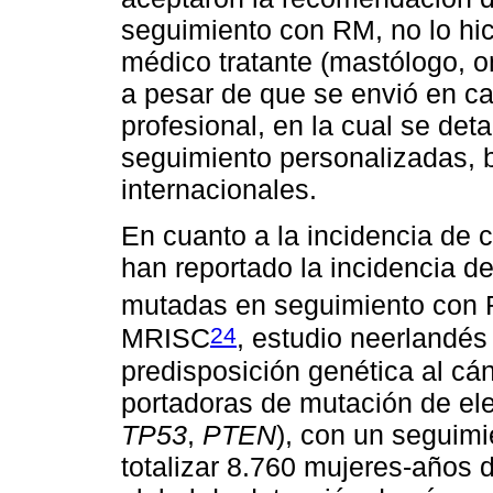
seguimiento con RM, no lo hi
médico tratante (mastólogo, o
a pesar de que se envió en ca
profesional, en la cual se de
seguimiento personalizadas, 
internacionales.
En cuanto a la incidencia de
han reportado la incidencia 
mutadas en seguimiento con
24
MRISC
, estudio neerlandés
predisposición genética al cá
portadoras de mutación de el
TP53
,
PTEN
), con un seguim
totalizar 8.760 mujeres-años d