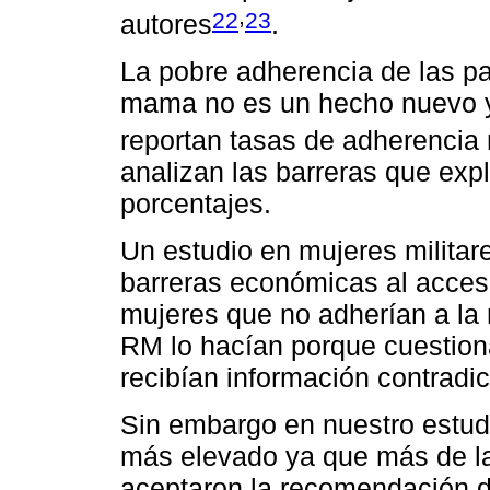
,
22
23
autores
.
La pobre adherencia de las pa
mama no es un hecho nuevo y
reportan tasas de adherencia
analizan las barreras que exp
porcentajes.
Un estudio en mujeres milita
barreras económicas al acces
mujeres que no adherían a la
RM lo hacían porque cuestion
recibían información contradic
Sin embargo en nuestro estud
más elevado ya que más de la
aceptaron la recomendación d