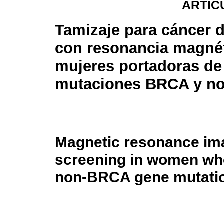
ARTÍC
Tamizaje para cáncer
con resonancia magnét
mujeres portadoras de
mutaciones BRCA y n
Magnetic resonance im
screening in women who
non-BRCA gene mutati