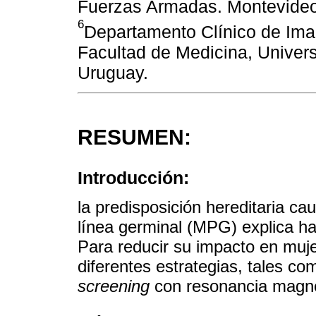
Fuerzas Armadas. Montevideo
6
Departamento Clínico de Imag
Facultad de Medicina, Univer
Uruguay.
RESUMEN:
Introducción:
la predisposición hereditaria c
línea germinal (MPG) explica h
Para reducir su impacto en muj
diferentes estrategias, tales co
screening
con resonancia magn