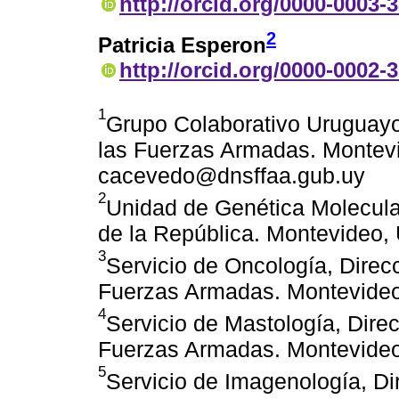
http://orcid.org/0000-0003-
2
Patricia Esperon
http://orcid.org/0000-0002-
1
Grupo Colaborativo Uruguayo
las Fuerzas Armadas. Montevi
cacevedo@dnsffaa.gub.uy
2
Unidad de Genética Molecula
de la República. Montevideo,
3
Servicio de Oncología, Direc
Fuerzas Armadas. Montevideo
4
Servicio de Mastología, Dire
Fuerzas Armadas. Montevideo
5
Servicio de Imagenología, Di