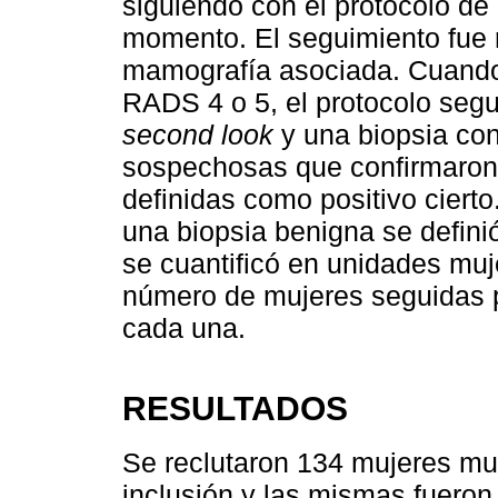
siguiendo con el protocolo de
momento. El seguimiento fue
mamografía asociada. Cuando
RADS 4 o 5, el protocolo segu
second look
y una biopsia co
sospechosas que confirmaron 
definidas como positivo ciert
una biopsia benigna se defini
se cuantificó en unidades muj
número de mujeres seguidas p
cada una.
RESULTADOS
Se reclutaron 134 mujeres mut
inclusión y las mismas fueron