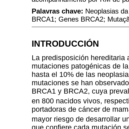
Palavras chave:
Neoplasias d
BRCA1; Genes BRCA2; Mutaçã
INTRODUCCIÓN
La predisposición hereditari
mutaciones patogénicas de la
hasta el 10% de las neoplasi
mutaciones se han observado
BRCA1 y BRCA2, cuya prevale
en 800 nacidos vivos, respec
portadoras de cáncer de mam
mayor riesgo de desarrollar 
que confiere cada mutación se 