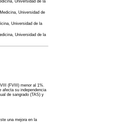
edicina, Universidad de la
 Medicina, Universidad de
icina, Universidad de la
dicina, Universidad de la
VIII (FVIII) menor al 1%.
ue afecta su independencia
anual de sangrado (TAS) y
iste una mejora en la