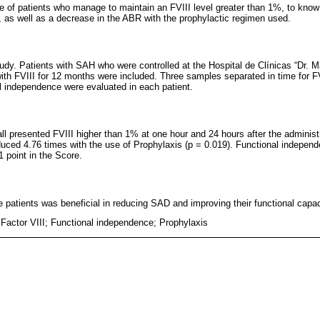
e of patients who manage to maintain an FVIII level greater than 1%, to know
, as well as a decrease in the ABR with the prophylactic regimen used.
tudy. Patients with SAH who were controlled at the Hospital de Clínicas “Dr. M
with FVIII for 12 months were included. Three samples separated in time for F
 independence were evaluated in each patient.
ll presented FVIII higher than 1% at one hour and 24 hours after the administr
uced 4.76 times with the use of Prophylaxis (p = 0.019). Functional indepen
1 point in the Score.
se patients was beneficial in reducing SAD and improving their functional capac
 Factor VIII; Functional independence; Prophylaxis