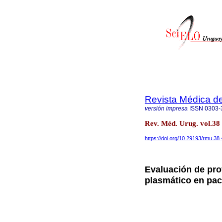
Revista Médica d
versión impresa
ISSN
0303-
Rev. Méd. Urug. vol.38
https://doi.org/10.29193/rmu.38.
Evaluación de prof
plasmático en pac