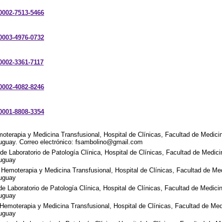
-0002-7513-5466
-0003-4976-0732
-0002-3361-7117
-0002-4082-8246
-0001-8808-3354
terapia y Medicina Transfusional, Hospital de Clínicas, Facultad de Medicin
uguay. Correo electrónico: fsambolino@gmail.com
e Laboratorio de Patología Clínica, Hospital de Clínicas, Facultad de Medici
ruguay
Hemoterapia y Medicina Transfusional, Hospital de Clínicas, Facultad de Med
ruguay
 Laboratorio de Patología Clínica, Hospital de Clínicas, Facultad de Medicin
ruguay
 Hemoterapia y Medicina Transfusional, Hospital de Clínicas, Facultad de Med
ruguay