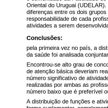
Oriental do Uruguai (UDELAR).
diferenças entre os dois grupos 
responsabilidade de cada profi
atividades a serem desenvolvida
Conclusões:
pela primeira vez no país, a dis
da saúde foi analisada conjunt
Encontrou-se alto grau de conc
de atenção básica deveriam real
número significativo de ativid
realizadas por ambas as profis
número baixo que é preferível o
A distribuição de funções e ativ