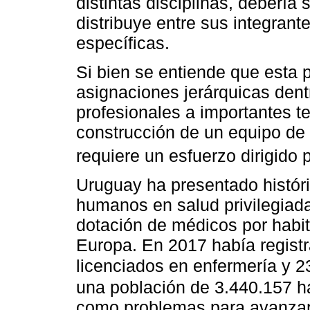
distintas disciplinas, debería 
distribuye entre sus integran
específicas.
Si bien se entiende que esta 
asignaciones jerárquicas dent
profesionales a importantes te
construcción de un equipo de 
requiere un esfuerzo dirigido 
Uruguay ha presentado histór
humanos en salud privilegiada
dotación de médicos por habit
Europa. En 2017 había regist
licenciados en enfermería y 2
una población de 3.440.157 h
como problemas para avanzar