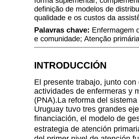
forma suplementar, complementar
definição de modelos de distrib
qualidade e os custos da assist
Palavras chave:
Enfermagem de
e comunidade; Atenção primári
INTRODUCCIÓN
El presente trabajo, junto con
actividades de enfermeras y m
(PNA).La reforma del sistema 
Uruguay tuvo tres grandes eje
financiación, el modelo de ge
estrategia de atención primar
del primer nivel de atención f