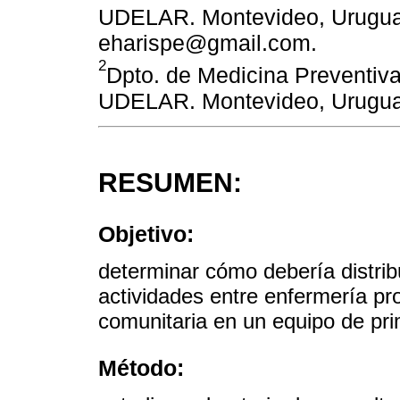
UDELAR. Montevideo, Uruguay
eharispe@gmail.com.
2
Dpto. de Medicina Preventiva
UDELAR. Montevideo, Urugua
RESUMEN:
Objetivo:
determinar cómo debería distribu
actividades entre enfermería pro
comunitaria en un equipo de pri
Método: