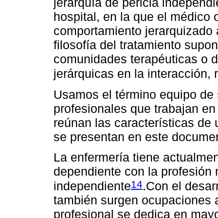
jerarquía de pericia independi
hospital, en la que el médico 
comportamiento jerarquizado 
filosofía del tratamiento supo
comunidades terapéuticas o d
jerárquicas en la interacción, 
Usamos el término equipo de s
profesionales que trabajan e
reúnan las características de
se presentan en este docume
La enfermería tiene actualmen
dependiente con la profesión
14
independiente
.Con el desarr
también surgen ocupaciones a
profesional se dedica en mayo