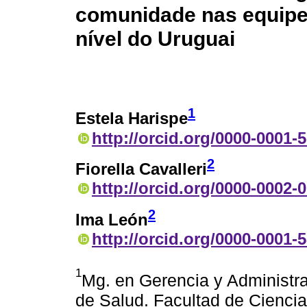
comunidade nas equipe
nível do Uruguai
1
Estela Harispe
http://orcid.org/0000-0001-
2
Fiorella Cavalleri
http://orcid.org/0000-0002-
2
Ima León
http://orcid.org/0000-0001-
1
Mg. en Gerencia y Administra
de Salud. Facultad de Cienci