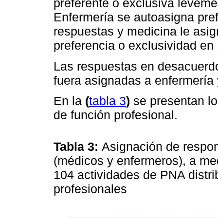
preferente o exclusiva leveme
Enfermería se autoasigna pref
respuestas y medicina le asi
preferencia o exclusividad en
Las respuestas en desacuerdo
fuera asignadas a enfermería 
En la
(
tabla 3
)
se presentan lo
de función profesional.
Tabla 3:
Asignación de respon
(médicos y enfermeros), a med
104 actividades de PNA distri
profesionales