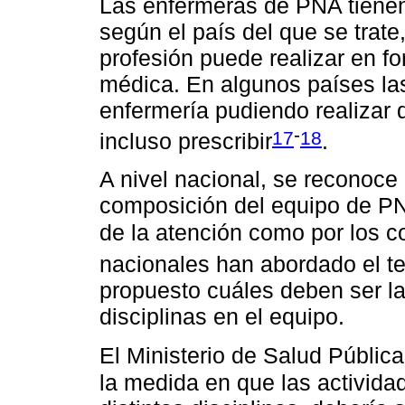
Las enfermeras de PNA tienen
según el país del que se trat
profesión puede realizar en f
médica. En algunos países la
enfermería pudiendo realizar 
-
17
18
incluso prescribir
.
A nivel nacional, se reconoce 
composición del equipo de PNA
de la atención como por los 
nacionales han abordado el t
propuesto cuáles deben ser la
disciplinas en el equipo.
El Ministerio de Salud Públi
la medida en que las activida