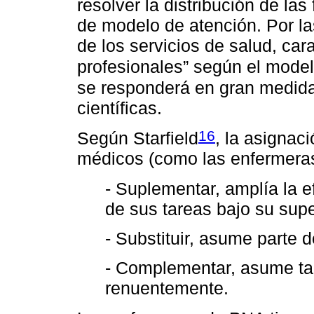
resolver la distribución de la
de modelo de atención. Por la
de los servicios de salud, ca
profesionales” según el mode
se responderá en gran medida
científicas.
16
Según Starfield
, la asignac
médicos (como las enfermera
- Suplementar, amplía la e
de sus tareas bajo su supe
- Substituir, asume parte 
- Complementar, asume ta
renuentemente.