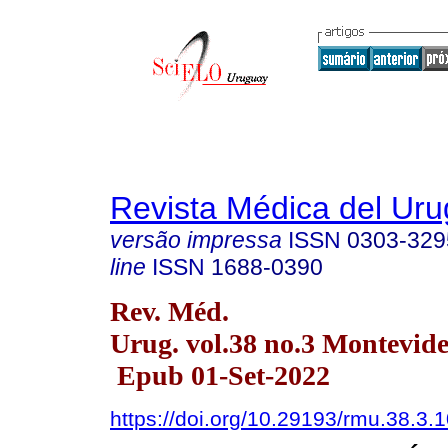
Revista Médica del Ur
versão impressa
ISSN
0303-329
line
ISSN
1688-0390
Rev. Méd.
Urug. vol.38 no.3 Montevide
Epub 01-Set-2022
https://doi.org/10.29193/rmu.38.3.