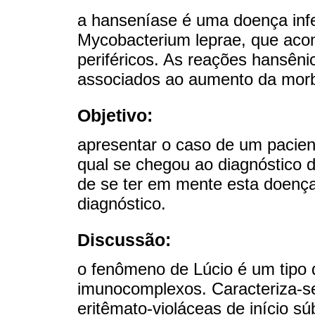
a hanseníase é uma doença infe
Mycobacterium leprae, que acom
periféricos. As reações hansên
associados ao aumento da morb
Objetivo:
apresentar o caso de um pacie
qual se chegou ao diagnóstico d
de se ter em mente esta doença
diagnóstico.
Discussão:
o fenômeno de Lúcio é um tipo
imunocomplexos. Caracteriza-se
eritêmato-violáceas de início s