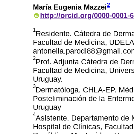
2
María Eugenia Mazzei
http://orcid.org/0000-0001-
1
Residente. Cátedra de Dermat
Facultad de Medicina, UDELAR
antonella.parodi88@gmail.co
2
Prof. Adjunta Cátedra de Derm
Facultad de Medicina, Univer
Uruguay.
3
Dermatóloga. CHLA-EP. Médi
Posteliminación de la Enfer
Uruguay
4
Asistente. Departamento de M
Hospital de Clínicas, Faculta