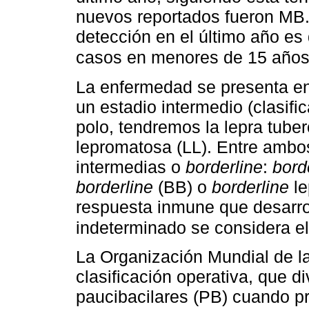
nuevos reportados fueron MB.
detección en el último año es
casos en menores de 15 año
La enfermedad se presenta en
un estadio intermedio (clasifi
polo, tendremos la lepra tuberc
lepromatosa (LL). Entre ambo
intermedias o
borderline
:
bord
borderline
(BB) o
borderline
le
respuesta inmune que desarrol
indeterminado se considera el
La Organización Mundial de 
clasificación operativa, que d
paucibacilares (PB) cuando p