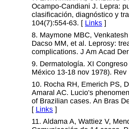
Ocampo-Candiani J. Lepra: pue
clasificación, diagnóstico y t
104(7):554-63. [
Links
]
8. Maymone MBC, Venkatesh S
Dacso MM, et al. Leprosy: tr
complications. J Am Acad Der
9. Dermatología. XI Congreso 
México 13-18 nov 1978). Rev 
10. Rocha RH, Emerich PS, Di
Amaral AC. Lucio's phenomeno
of Brazilian cases. An Bras D
[
Links
]
11. Aldama A, Wattiez V, Me