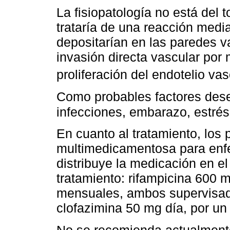
La fisiopatología no está del 
trataría de una reacción med
depositarían en las paredes v
invasión directa vascular por 
proliferación del endotelio va
Como probables factores des
infecciones, embarazo, estrés
En cuanto al tratamiento, los 
multimedicamentosa para enf
distribuye la medicación en e
tratamiento: rifampicina 600
mensuales, ambos supervisad
clofazimina 50 mg día, por u