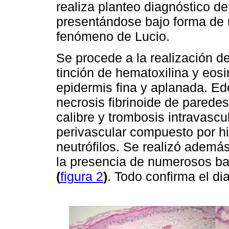
realiza planteo diagnóstico 
presentándose bajo forma de 
fenómeno de Lucio.
Se procede a la realización de
tinción de hematoxilina y eos
epidermis fina y aplanada. Ed
necrosis fibrinoide de pared
calibre y trombosis intravascul
perivascular compuesto por his
neutrófilos. Se realizó además
la presencia de numerosos bac
(
figura 2
)
. Todo confirma el di