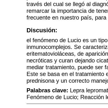
través del cual se llegó al dia
remarcar la importancia de ten
frecuente en nuestro país, para 
Discusión:
el fenómeno de Lucio es un tip
inmunocomplejos. Se caracteriz
eritematovioláceas, de aparición
necróticas y curan dejando cicat
mediar tratamiento, puede ser fa
Este se basa en el tratamiento e
prednisona y un correcto manejo
Palabras clave:
Lepra leproma
Fenómeno de Lucio; Reacción le