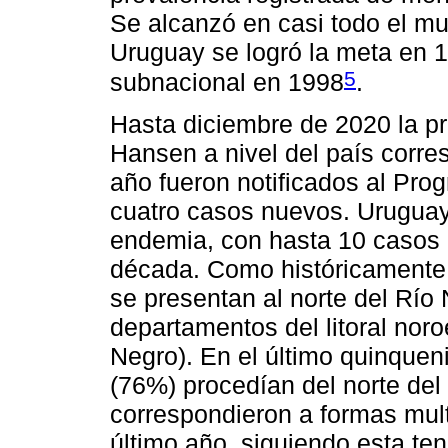
Se alcanzó en casi todo el m
Uruguay se logró la meta en 19
5
subnacional en 1998
.
Hasta diciembre de 2020 la p
Hansen a nivel del país corr
año fueron notificados al Pr
cuatro casos nuevos. Uruguay
endemia, con hasta 10 casos 
década. Como históricamente 
se presentan al norte del Río 
departamentos del litoral noro
Negro). En el último quinquen
(76%) procedían del norte del
correspondieron a formas mult
último año, siguiendo esta te