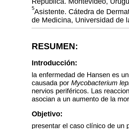
República. Montevideo, Urugu
5
Asistente. Cátedra de Dermat
de Medicina, Universidad de 
RESUMEN:
Introducción:
la enfermedad de Hansen es una
causada por
Mycobacterium lep
nervios periféricos. Las reacci
asocian a un aumento de la mor
Objetivo:
presentar el caso clínico de un