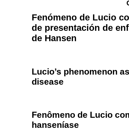
Fenómeno de Lucio c
de presentación de en
de Hansen
Lucio’s phenomenon as 
disease
Fenômeno de Lucio com
hanseníase