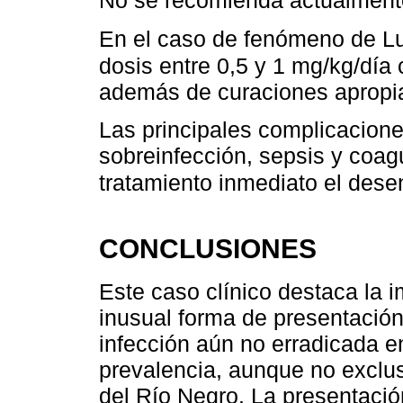
No se recomienda actualmente
En el caso de fenómeno de Lu
dosis entre 0,5 y 1 mg/kg/dí
además de curaciones apropia
Las principales complicacion
sobreinfección, sepsis y coag
tratamiento inmediato el dese
CONCLUSIONES
Este caso clínico destaca la 
inusual forma de presentació
infección aún no erradicada e
prevalencia, aunque no exclus
del Río Negro. La presentació