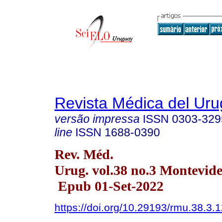
Revista Médica del Ur
versão impressa
ISSN
0303-329
line
ISSN
1688-0390
Rev. Méd.
Urug. vol.38 no.3 Montevide
Epub 01-Set-2022
https://doi.org/10.29193/rmu.38.3.