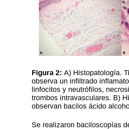
Figura 2:
A) Histopatología. 
observa un infiltrado inflamato
linfocitos y neutrófilos, necro
trombos intravasculares. B) Hi
observan bacilos ácido alcohol
Se realizaron baciloscopías de