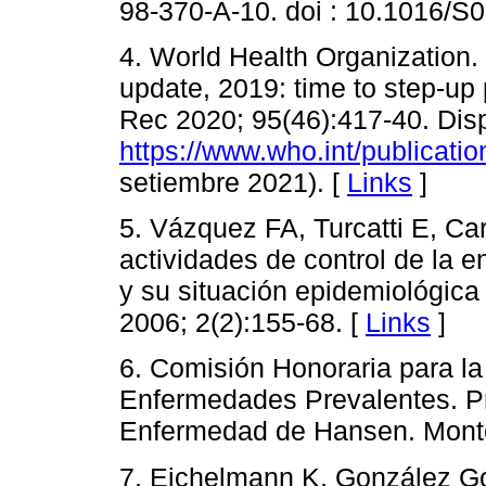
98-370-A-10. doi : 10.1016/S
4. World Health Organization.
update, 2019: time to step-up 
Rec 2020; 95(46):417-40. Disp
https://www.who.int/publicati
setiembre 2021). [
Links
]
5. Vázquez FA, Turcatti E, Ca
actividades de control de la
y su situación epidemiológica
2006; 2(2):155-68. [
Links
]
6. Comisión Honoraria para la
Enfermedades Prevalentes. Pr
Enfermedad de Hansen. Mont
7. Eichelmann K, González Go