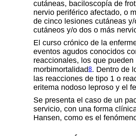
cutáneas, baciloscopía de fro
nervio periférico afectado, o 
de cinco lesiones cutáneas y/o
cutáneos y/o dos o más nervi
El curso crónico de la enferm
eventos agudos conocidos co
reaccionales, los que pueden
8
morbimortalidad
. Dentro de 
las reacciones de tipo 1 o rea
eritema nodoso leproso y el 
Se presenta el caso de un pac
servicio, con una forma clíni
Hansen, como es el fenómeno