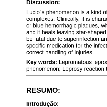
Discussion:
Lucio´s phenomenon is a kind o
complexes. Clinically, it is cha
or blue hemorrhagic plaques, wit
and it heals leaving star-shaped a
be fatal due to superinfection a
specific medication for the infe
correct handling of injuries.
Key words:
Lepromatous lepros
phenomenon; Leprosy reaction 
RESUMO:
Introdução: