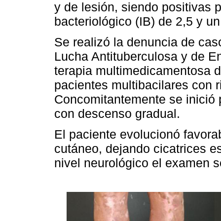
y de lesión, siendo positivas
bacteriológico (IB) de 2,5 y u
Se realizó la denuncia de cas
Lucha Antituberculosa y de E
terapia multimedicamentosa 
pacientes multibacilares con 
Concomitantemente se inició 
con descenso gradual.
El paciente evolucionó favora
cutáneo, dejando cicatrices e
nivel neurológico el examen 