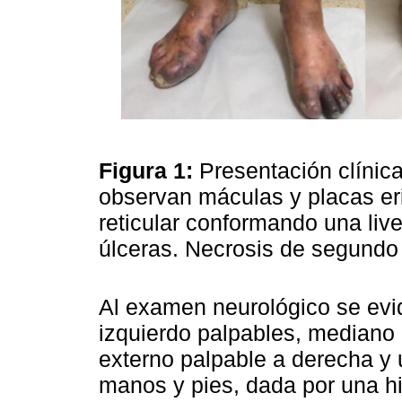
Figura 1:
Presentación clínic
observan máculas y placas er
reticular conformando una li
úlceras. Necrosis de segundo 
Al examen neurológico se evi
izquierdo palpables, mediano d
externo palpable a derecha y u
manos y pies, dada por una hi