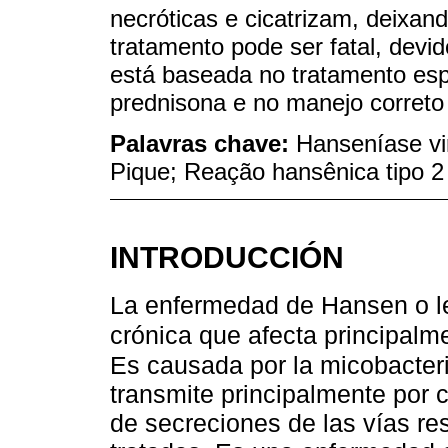
necróticas e cicatrizam, deixand
tratamento pode ser fatal, devid
está baseada no tratamento esp
prednisona e no manejo correto 
Palavras chave:
Hanseníase v
Pique; Reação hansênica tipo 2
INTRODUCCIÓN
La enfermedad de Hansen o l
crónica que afecta principalmen
Es causada por la micobacter
transmite principalmente por 
de secreciones de las vías re