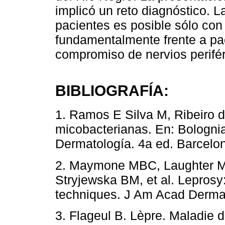
implicó un reto diagnóstico. 
pacientes es posible sólo con
fundamentalmente frente a pa
compromiso de nervios perifér
BIBLIOGRAFÍA:
1. Ramos E Silva M, Ribeiro 
micobacterianas. En: Bolognia 
Dermatología. 4a ed. Barcelon
2. Maymone MBC, Laughter M
Stryjewska BM, et al. Leprosy:
techniques. J Am Acad Dermat
3. Flageul B. Lèpre. Maladie