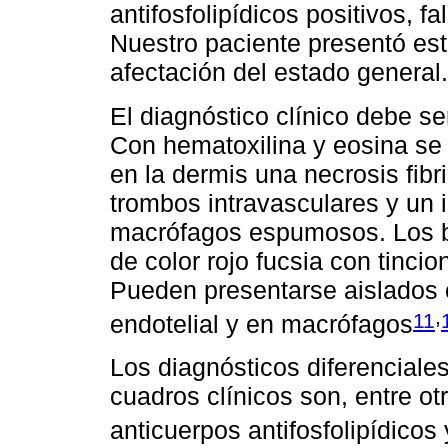
antifosfolipídicos positivos, 
Nuestro paciente presentó est
afectación del estado general.
El diagnóstico clínico debe se
Con hematoxilina y eosina se 
en la dermis una necrosis fibr
trombos intravasculares y un i
macrófagos espumosos. Los b
de color rojo fucsia con tinci
Pueden presentarse aislados o
,
11
endotelial y en macrófagos
Los diagnósticos diferenciales
cuadros clínicos son, entre ot
anticuerpos antifosfolipídicos 