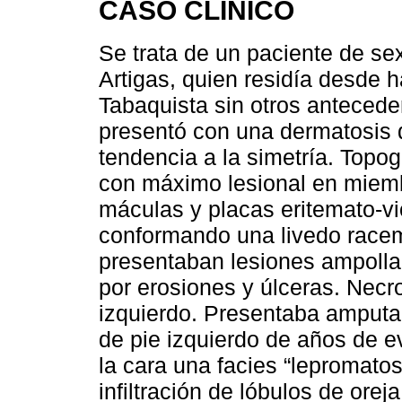
CASO CLÍNICO
Se trata de un paciente de se
Artigas, quien residía desde
Tabaquista sin otros antecede
presentó con una dermatosis d
tendencia a la simetría. Topo
con máximo lesional en miembr
máculas y placas eritemato-vi
conformando una livedo racem
presentaban lesiones ampolla
por erosiones y úlceras. Necr
izquierdo. Presentaba amputac
de pie izquierdo de años de 
la cara una facies “lepromatos
infiltración de lóbulos de orej