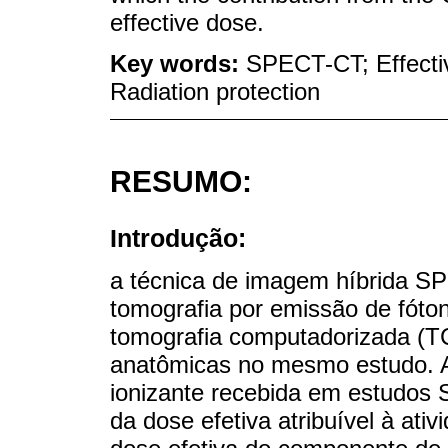
effective dose.
Key words:
SPECT-CT; Effectiv
Radiation protection
RESUMO:
Introdução:
a técnica de imagem híbrida 
tomografia por emissão de fót
tomografia computadorizada (TC
anatômicas no mesmo estudo. A 
ionizante recebida em estudos 
da dose efetiva atribuível à ati