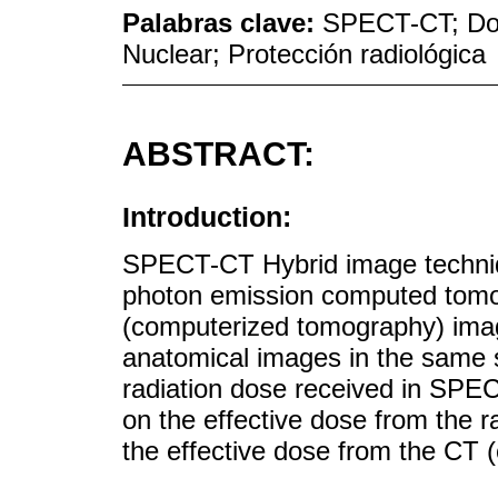
Palabras clave:
SPECT-CT; Dosi
Nuclear; Protección radiológica
ABSTRACT:
Introduction:
SPECT-CT Hybrid image techni
photon emission computed tomo
(computerized tomography) imag
anatomical images in the same st
radiation dose received in SPE
on the effective dose from the 
the effective dose from the CT