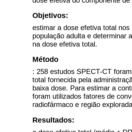
dose efetiva do componente de
Objetivos:
estimar a dose efetiva total no
população adulta e determinar a
na dose efetiva total.
Método
: 258 estudos SPECT-CT foram a
total fornecida pela administra
baixa dose. Para estimar a con
foram utilizados fatores de con
radiofármaco e região explorada
Resultados: