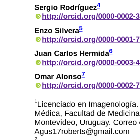
4
Sergio Rodríguez
http://orcid.org/0000-0002-
5
Enzo Silvera
http://orcid.org/0000-0001-
6
Juan Carlos Hermida
http://orcid.org/0000-0003-
7
Omar Alonso
http://orcid.org/0000-0002-
1
Licenciado en Imagenología. 
Médica, Facultad de Medicina,
Montevideo, Uruguay. Correo e
Agus17roberts@gmail.com
2