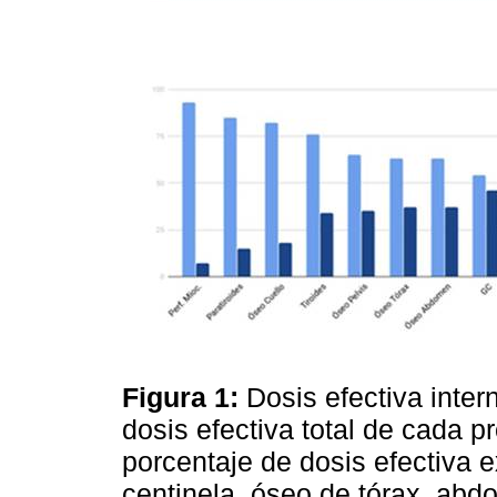
Figura 1:
Dosis efectiva inte
dosis efectiva total de cada 
porcentaje de dosis efectiva
centinela, óseo de tórax, abd