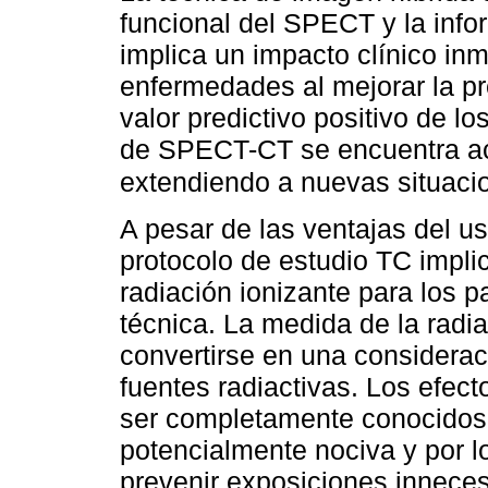
funcional del SPECT y la info
implica un impacto clínico in
enfermedades al mejorar la pr
valor predictivo positivo de l
de SPECT-CT se encuentra ac
extendiendo a nuevas situacio
A pesar de las ventajas del u
protocolo de estudio TC impli
radiación ionizante para los 
técnica. La medida de la radi
convertirse en una considerac
fuentes radiactivas. Los efect
ser completamente conocidos,
potencialmente nociva y por 
prevenir exposiciones inneces