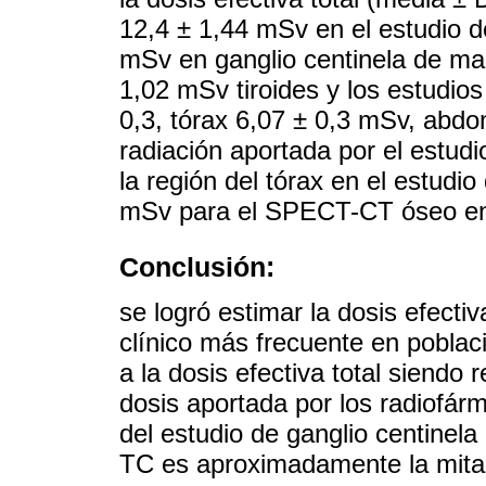
12,4 ± 1,44 mSv en el estudio d
mSv en ganglio centinela de ma
1,02 mSv tiroides y los estudios
0,3, tórax 6,07 ± 0,3 mSv, abdo
radiación aportada por el estud
la región del tórax en el estudi
mSv para el SPECT-CT óseo en 
Conclusión:
se logró estimar la dosis efect
clínico más frecuente en poblaci
a la dosis efectiva total siendo
dosis aportada por los radiofár
del estudio de ganglio centinel
TC es aproximadamente la mitad 