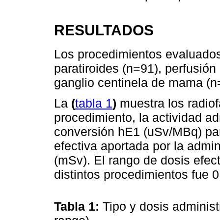
RESULTADOS
Los procedimientos evaluados
paratiroides (n=91), perfusión
ganglio centinela de mama (n=
La
(
tabla 1
)
muestra los radio
procedimiento, la actividad ad
conversión hE1 (uSv/MBq) par
efectiva aportada por la admi
(mSv). El rango de dosis efect
distintos procedimientos fue 
Tabla 1:
Tipo y dosis adminis