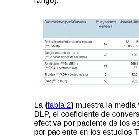
rango).
La
(
tabla 2
)
muestra la media y
DLP, el coeficiente de conve
efectiva por paciente de los e
por paciente en los estudios 