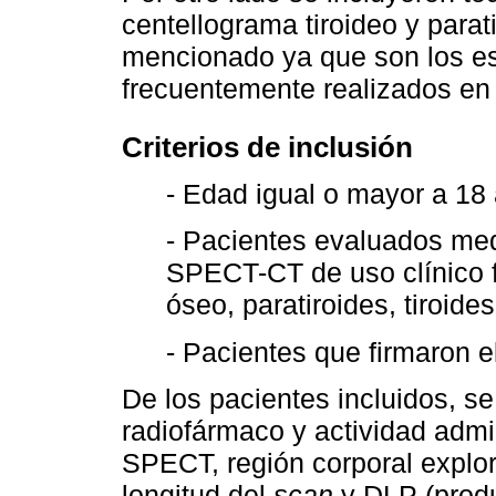
centellograma tiroideo y para
mencionado ya que son los es
frecuentemente realizados en 
Criterios de inclusión
- Edad igual o mayor a 18
- Pacientes evaluados med
SPECT-CT de uso clínico f
óseo, paratiroides, tiroide
- Pacientes que firmaron 
De los pacientes incluidos, s
radiofármaco y actividad admin
SPECT, región corporal explo
longitud del
scan
y DLP (produ