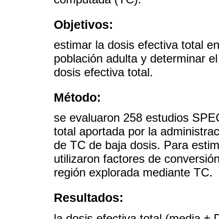
Objetivos:
estimar la dosis efectiva total 
población adulta y determinar el
dosis efectiva total.
Método:
se evaluaron 258 estudios SPEC
total aportada por la administra
de TC de baja dosis. Para esti
utilizaron factores de conversi
región explorada mediante TC.
Resultados:
la dosis efectiva total (media 