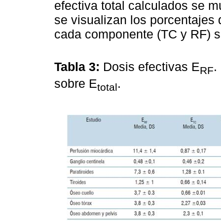
efectiva total calculados se 
se visualizan los porcentajes 
cada componente (TC y RF) sob
Tabla 3:
Dosis efectivas E
.
RF
sobre E
.
total