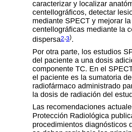
caracterizar y localizar anat
centellográficos, detectar le
mediante SPECT y mejorar la 
centellográficas mediante la 
,
)⁠
2
3
dispersa
.
Por otra parte, los estudios 
del paciente a una dosis adici
componente TC. En el SPECT-C
el paciente es la sumatoria de
radiofármaco administrado par
la dosis de radiación del estu
Las recomendaciones actuales
Protección Radiológica publi
procedimientos diagnósticos 