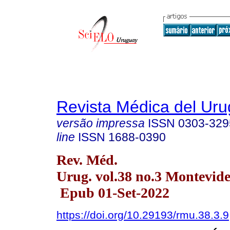
Revista Médica del Ur
versão impressa
ISSN
0303-329
line
ISSN
1688-0390
Rev. Méd.
Urug. vol.38 no.3 Montevide
Epub 01-Set-2022
https://doi.org/10.29193/rmu.38.3.9