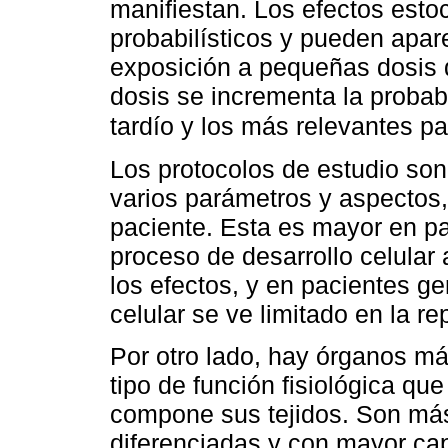
manifiestan. Los efectos estoc
probabilísticos y pueden apar
exposición a pequeñas dosis d
dosis se incrementa la probab
tardío y los más relevantes pa
Los protocolos de estudio so
varios parámetros y aspectos,
paciente. Esta es mayor en pa
proceso de desarrollo celular
los efectos, y en pacientes ge
celular se ve limitado en la r
Por otro lado, hay órganos má
tipo de función fisiológica qu
compone sus tejidos. Son más
diferenciadas y con mayor ca