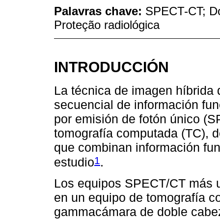
Palavras chave:
SPECT-CT; Dos
Proteção radiológica
INTRODUCCIÓN
La técnica de imagen híbrida
secuencial de información fun
por emisión de fotón único (
tomografía computada (TC), d
que combinan información func
1
estudio
.
Los equipos SPECT/CT más uti
en un equipo de tomografía c
gammacámara de doble cabeza