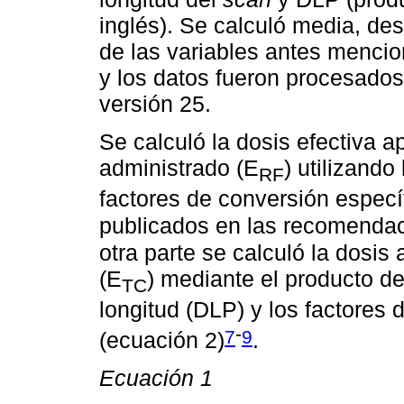
inglés). Se calculó media, de
de las variables antes mencio
y los datos fueron procesado
versión 25.
Se calculó la dosis efectiva a
administrado (E
) utilizando
RF
factores de conversión especí
publicados en las recomenda
otra parte se calculó la dosi
(E
) mediante el producto de
TC
longitud (DLP) y los factores
-
7
9
(ecuación 2)
.⁠
Ecuación 1