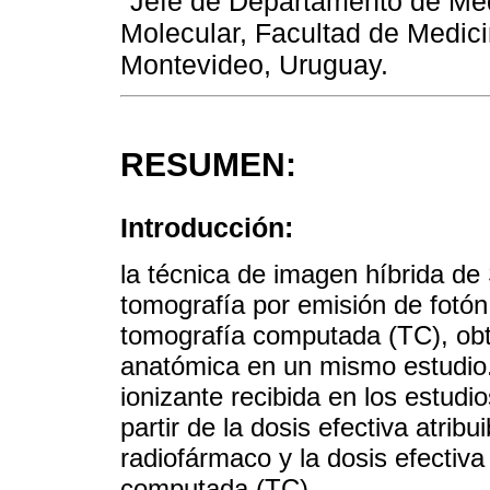
Jefe de Departamento de Med
Molecular, Facultad de Medici
Montevideo, Uruguay.
RESUMEN:
Introducción:
la técnica de imagen híbrida d
tomografía por emisión de fotó
tomografía computada (TC), obt
anatómica en un mismo estudio. 
ionizante recibida en los estu
partir de la dosis efectiva atribu
radiofármaco y la dosis efectiv
computada (TC).