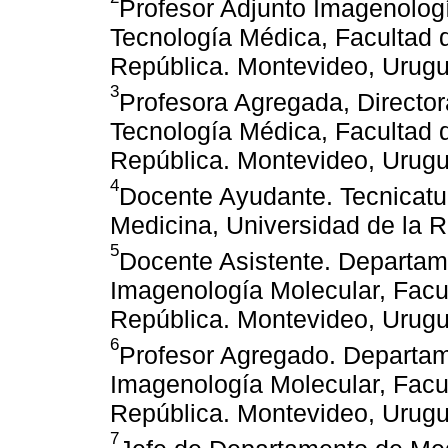
Profesor Adjunto Imagenologí
Tecnología Médica, Facultad d
República. Montevideo, Urugu
3
Profesora Agregada, Director
Tecnología Médica, Facultad d
República. Montevideo, Urugu
4
Docente Ayudante. Tecnicatu
Medicina, Universidad de la 
5
Docente Asistente. Departam
Imagenología Molecular, Facul
República. Montevideo, Urugu
6
Profesor Agregado. Departam
Imagenología Molecular, Facul
República. Montevideo, Urugu
7