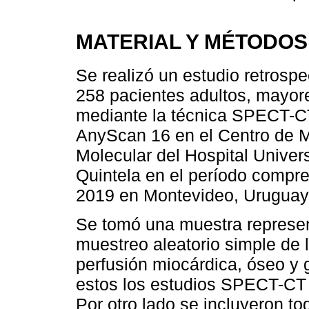
MATERIAL Y MÉTODOS
Se realizó un estudio retrospe
258 pacientes adultos, mayor
mediante la técnica SPECT-C
AnyScan 16 en el Centro de M
Molecular del Hospital Univers
Quintela en el período compre
2019 en Montevideo, Uruguay
Se tomó una muestra represen
muestreo aleatorio simple de 
perfusión miocárdica, óseo y 
estos los estudios SPECT-CT m
Por otro lado se incluyeron t