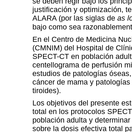
se deben regir bajo los princi
justificación y optimización, t
ALARA (por las siglas de
as l
bajo como sea razonablemente
En el Centro de Medicina Nuc
(CMNIM) del Hospital de Clíni
SPECT-CT en población adulta
centellograma de perfusión m
estudios de patologías óseas, 
cáncer de mama y patologías e
tiroides). ⁠
Los objetivos del presente est
total en los protocolos SPE
población adulta y determinar 
sobre la dosis efectiva total p