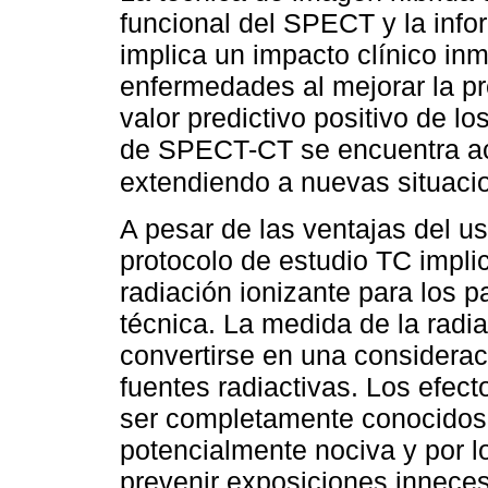
funcional del SPECT y la info
implica un impacto clínico in
enfermedades al mejorar la pr
valor predictivo positivo de l
de SPECT-CT se encuentra ac
extendiendo a nuevas situacio
A pesar de las ventajas del u
protocolo de estudio TC impli
radiación ionizante para los 
técnica. La medida de la radi
convertirse en una considerac
fuentes radiactivas. Los efect
ser completamente conocidos,
potencialmente nociva y por 
prevenir exposiciones inneces