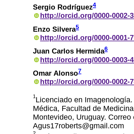
4
Sergio Rodríguez
http://orcid.org/0000-0002-
5
Enzo Silvera
http://orcid.org/0000-0001-
6
Juan Carlos Hermida
http://orcid.org/0000-0003-
7
Omar Alonso
http://orcid.org/0000-0002-
1
Licenciado en Imagenología. 
Médica, Facultad de Medicina,
Montevideo, Uruguay. Correo e
Agus17roberts@gmail.com
2