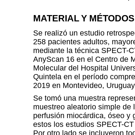
MATERIAL Y MÉTODOS
Se realizó un estudio retrospe
258 pacientes adultos, mayor
mediante la técnica SPECT-C
AnyScan 16 en el Centro de M
Molecular del Hospital Univers
Quintela en el período compre
2019 en Montevideo, Uruguay
Se tomó una muestra represen
muestreo aleatorio simple de 
perfusión miocárdica, óseo y 
estos los estudios SPECT-CT m
Por otro lado se incluyeron t