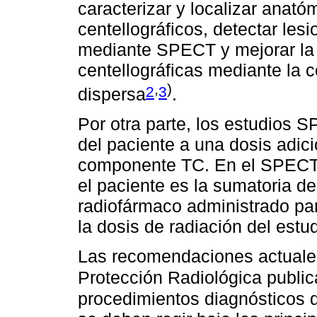
caracterizar y localizar anat
centellográficos, detectar le
mediante SPECT y mejorar la 
centellográficas mediante la 
,
)⁠
2
3
dispersa
.
Por otra parte, los estudios 
del paciente a una dosis adici
componente TC. En el SPECT-C
el paciente es la sumatoria de
radiofármaco administrado par
la dosis de radiación del estu
Las recomendaciones actuales
Protección Radiológica publi
procedimientos diagnósticos 