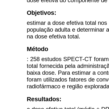
dose efetiva do componente de
Objetivos:
estimar a dose efetiva total no
população adulta e determinar a
na dose efetiva total.
Método
: 258 estudos SPECT-CT foram a
total fornecida pela administra
baixa dose. Para estimar a con
foram utilizados fatores de con
radiofármaco e região explorada
Resultados: