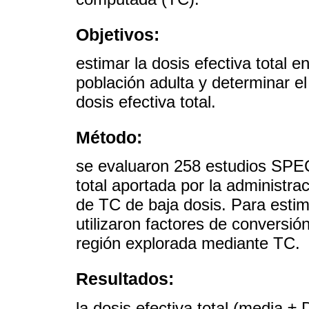
Objetivos:
estimar la dosis efectiva total 
población adulta y determinar el
dosis efectiva total.
Método:
se evaluaron 258 estudios SPEC
total aportada por la administra
de TC de baja dosis. Para esti
utilizaron factores de conversi
región explorada mediante TC.
Resultados:
la dosis efectiva total (media 