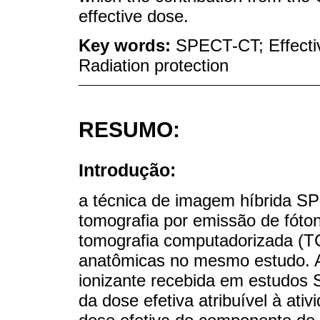
effective dose.
Key words:
SPECT-CT; Effectiv
Radiation protection
RESUMO:
Introdução:
a técnica de imagem híbrida 
tomografia por emissão de fót
tomografia computadorizada (TC
anatômicas no mesmo estudo. A 
ionizante recebida em estudos 
da dose efetiva atribuível à ati