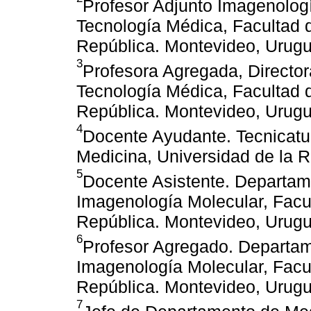
Profesor Adjunto Imagenologí
Tecnología Médica, Facultad d
República. Montevideo, Urugu
3
Profesora Agregada, Director
Tecnología Médica, Facultad d
República. Montevideo, Urugu
4
Docente Ayudante. Tecnicatu
Medicina, Universidad de la 
5
Docente Asistente. Departam
Imagenología Molecular, Facul
República. Montevideo, Urugu
6
Profesor Agregado. Departam
Imagenología Molecular, Facul
República. Montevideo, Urugu
7