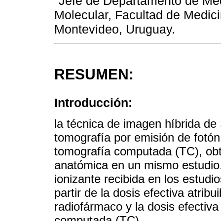
Jefe de Departamento de Med
Molecular, Facultad de Medici
Montevideo, Uruguay.
RESUMEN:
Introducción:
la técnica de imagen híbrida d
tomografía por emisión de fotó
tomografía computada (TC), obt
anatómica en un mismo estudio. 
ionizante recibida en los estu
partir de la dosis efectiva atribu
radiofármaco y la dosis efectiv
computada (TC).