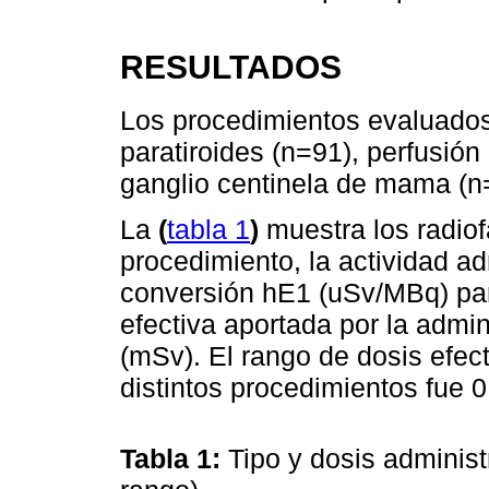
RESULTADOS
Los procedimientos evaluados
paratiroides (n=91), perfusión
ganglio centinela de mama (n=
La
(
tabla 1
)
muestra los radio
procedimiento, la actividad ad
conversión hE1 (uSv/MBq) par
efectiva aportada por la admi
(mSv). El rango de dosis efect
distintos procedimientos fue 
Tabla 1:
Tipo y dosis adminis