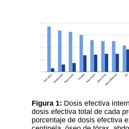
Figura 1:
Dosis efectiva inte
dosis efectiva total de cada 
porcentaje de dosis efectiva
centinela, óseo de tórax, abd