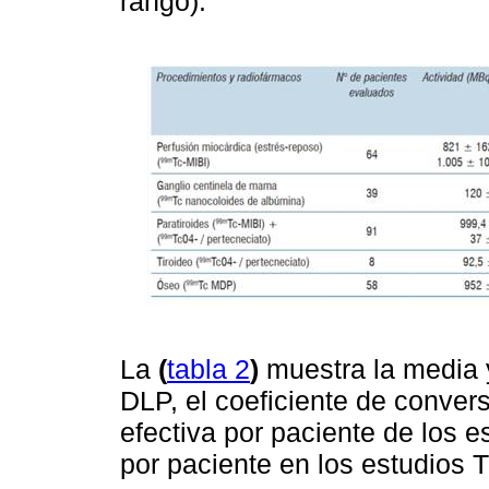
rango).
La
(
tabla 2
)
muestra la media y
DLP, el coeficiente de conve
efectiva por paciente de los e
por paciente en los estudios 