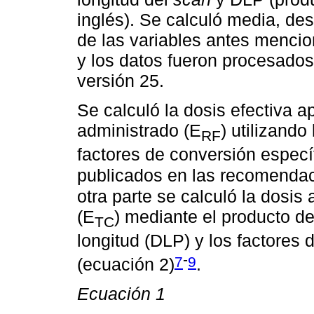
inglés). Se calculó media, de
de las variables antes mencio
y los datos fueron procesado
versión 25.
Se calculó la dosis efectiva a
administrado (E
) utilizando
RF
factores de conversión especí
publicados en las recomenda
otra parte se calculó la dosi
(E
) mediante el producto de
TC
longitud (DLP) y los factores
-
7
9
(ecuación 2)
.⁠
Ecuación 1