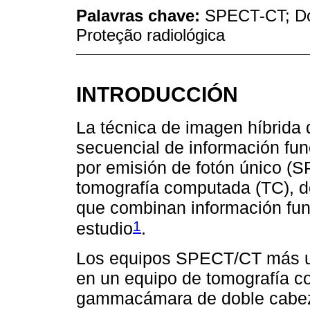
Palavras chave:
SPECT-CT; Dos
Proteção radiológica
INTRODUCCIÓN
La técnica de imagen híbrida
secuencial de información fun
por emisión de fotón único (
tomografía computada (TC), d
que combinan información func
1
estudio
.
Los equipos SPECT/CT más uti
en un equipo de tomografía c
gammacámara de doble cabeza