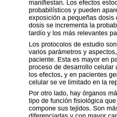
manifiestan. Los efectos estoc
probabilísticos y pueden apar
exposición a pequeñas dosis d
dosis se incrementa la probab
tardío y los más relevantes pa
Los protocolos de estudio so
varios parámetros y aspectos,
paciente. Esta es mayor en pa
proceso de desarrollo celular
los efectos, y en pacientes ge
celular se ve limitado en la r
Por otro lado, hay órganos má
tipo de función fisiológica qu
compone sus tejidos. Son más
diferenciadas y con mayor ca