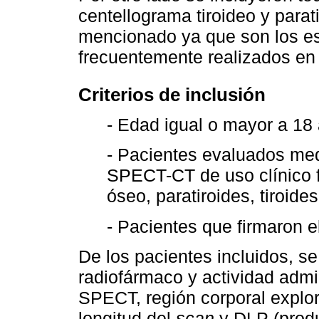
centellograma tiroideo y para
mencionado ya que son los es
frecuentemente realizados en 
Criterios de inclusión
- Edad igual o mayor a 18
- Pacientes evaluados med
SPECT-CT de uso clínico f
óseo, paratiroides, tiroide
- Pacientes que firmaron 
De los pacientes incluidos, s
radiofármaco y actividad admin
SPECT, región corporal explo
longitud del
scan
y DLP (produ