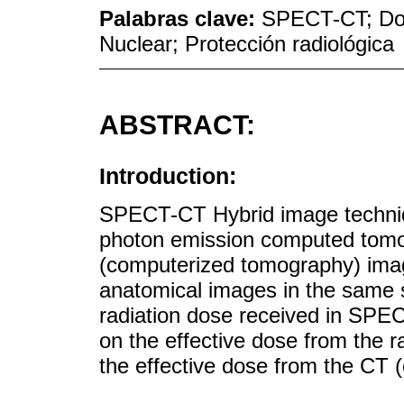
Palabras clave:
SPECT-CT; Dosi
Nuclear; Protección radiológica
ABSTRACT:
Introduction:
SPECT-CT Hybrid image techni
photon emission computed tomo
(computerized tomography) imag
anatomical images in the same st
radiation dose received in SPE
on the effective dose from the 
the effective dose from the CT