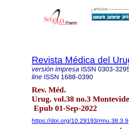
Revista Médica del Ur
versión impresa
ISSN
0303-329
line
ISSN
1688-0390
Rev. Méd.
Urug. vol.38 no.3 Montevide
Epub 01-Sep-2022
https://doi.org/10.29193/rmu.38.3.9