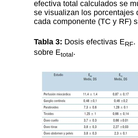
efectiva total calculados se 
se visualizan los porcentajes 
cada componente (TC y RF) sob
Tabla 3:
Dosis efectivas E
.
RF
sobre E
.
total