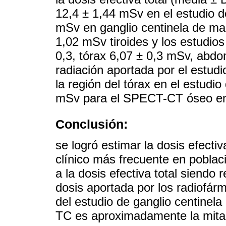
12,4 ± 1,44 mSv en el estudio d
mSv en ganglio centinela de ma
1,02 mSv tiroides y los estudios
0,3, tórax 6,07 ± 0,3 mSv, abdo
radiación aportada por el estud
la región del tórax en el estudi
mSv para el SPECT-CT óseo en 
Conclusión:
se logró estimar la dosis efect
clínico más frecuente en poblaci
a la dosis efectiva total siendo
dosis aportada por los radiofár
del estudio de ganglio centinel
TC es aproximadamente la mitad 