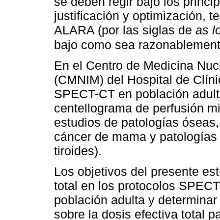
se deben regir bajo los princi
justificación y optimización, t
ALARA (por las siglas de
as l
bajo como sea razonablemente
En el Centro de Medicina Nuc
(CMNIM) del Hospital de Clíni
SPECT-CT en población adulta
centellograma de perfusión m
estudios de patologías óseas, 
cáncer de mama y patologías e
tiroides). ⁠
Los objetivos del presente est
total en los protocolos SPE
población adulta y determinar 
sobre la dosis efectiva total p