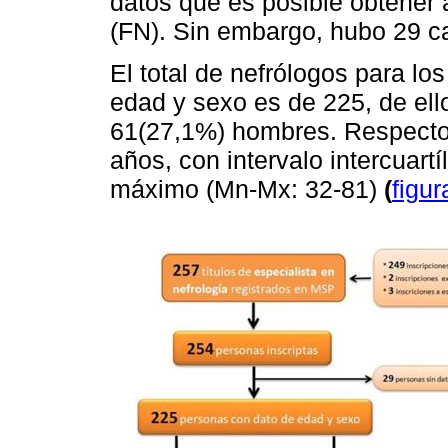
datos que es posible obtener a
(FN). Sin embargo, hubo 29 c
El total de nefrólogos para l
edad y sexo es de 225, de ell
61(27,1%) hombres. Respecto 
años, con intervalo intercuartí
máximo (Mn-Mx: 32-81)
(
figur