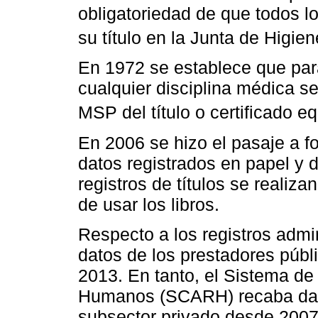
obligatoriedad de que todos l
su título en la Junta de Higie
En 1972 se establece que par
cualquier disciplina médica se
MSP del título o certificado e
En 2006 se hizo el pasaje a fo
datos registrados en papel y d
registros de títulos se realiza
de usar los libros.
Respecto a los registros admin
datos de los prestadores púb
2013. En tanto, el Sistema de
Humanos (SCARH) recaba datos
subsector privado desde 2007.