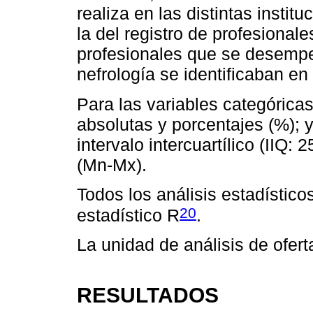
realiza en las distintas insti
la del registro de profesional
profesionales que se desempe
nefrología se identificaban en 
Para las variables categórica
absolutas y porcentajes (%); y
intervalo intercuartílico (IIQ
(Mn-Mx).
Todos los análisis estadístico
20
estadístico R
.
La unidad de análisis de ofer
RESULTADOS