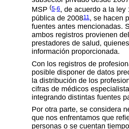
(
,
5
6
MSP
, de acuerdo a la le
11
pública de 2008
, se hacen 
fuentes antes mencionadas. S
ambos registros provienen del
prestadores de salud, quienes
información proporcionada.
Con los registros de profesion
posible disponer de datos prec
la distribución de los profesi
cifras de médicos especialis
integrando distintas fuentes p
Por otra parte, se considera n
que nos enfrentamos que refi
personas o se cuentan tiempo