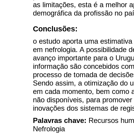
as limitações, esta é a melhor 
demográfica da profissão no paí
Conclusões:
o estudo aporta uma estimativa
em nefrologia. A possibilidade d
avanço importante para o Urugu
informação são concebidos com
processo de tomada de decisõe
Sendo assim, a otimização do u
em cada momento, bem como a i
não disponíveis, para promover
inovações dos sistemas de regis
Palavras chave:
Recursos hum
Nefrologia