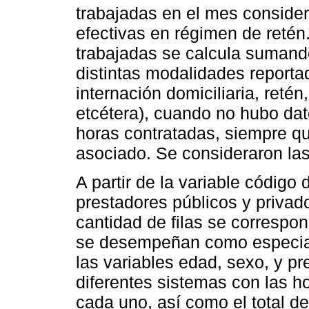
trabajadas en el mes consid
efectivas en régimen de retén.
trabajadas se calcula sumando
distintas modalidades reportad
internación domiciliaria, retén
etcétera), cuando no hubo dat
horas contratadas, siempre q
asociado. Se consideraron las
A partir de la variable código
prestadores públicos y priva
cantidad de filas se correspo
se desempeñan como especiali
las variables edad, sexo, y pr
diferentes sistemas con las h
cada uno, así como el total d