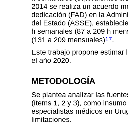
2014 se realiza un acuerdo mé
dedicación (FAD) en la Admini
del Estado (ASSE), estableci
h semanales (87 a 209 h men
17
(131 a 209 mensuales)
.
Este trabajo propone estimar 
el año 2020.
METODOLOGÍA
Se plantea analizar las fuent
(ítems 1, 2 y 3), como insumo 
especialistas médicos en Urugu
limitaciones.