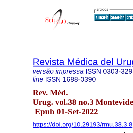
Revista Médica del Ur
versão impressa
ISSN
0303-329
line
ISSN
1688-0390
Rev. Méd.
Urug. vol.38 no.3 Montevide
Epub 01-Set-2022
https://doi.org/10.29193/rmu.38.3.8