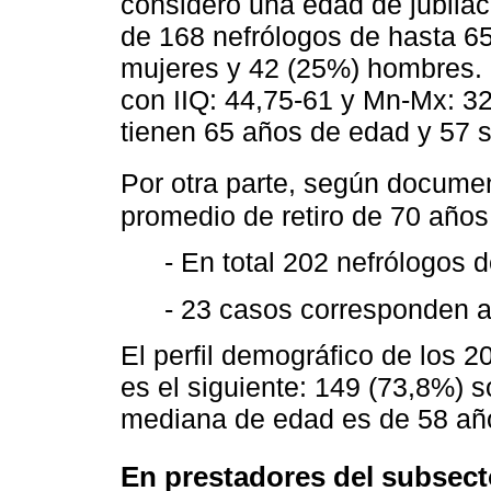
consideró una edad de jubilac
de 168 nefrólogos de hasta 65
mujeres y 42 (25%) hombres.
con IIQ: 44,75-61 y Mn-Mx: 3
tienen 65 años de edad y 57 
Por otra parte, según docum
promedio de retiro de 70 años
- En total 202 nefrólogos
- 23 casos corresponden 
El perfil demográfico de los 
es el siguiente: 149 (73,8%) 
mediana de edad es de 58 año
En prestadores del subsect