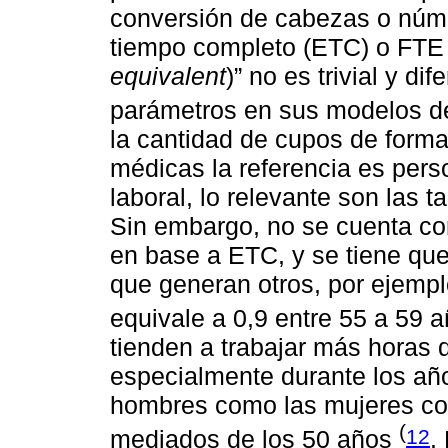
conversión de cabezas o núme
tiempo completo (ETC) o FTE p
equivalent
)” no es trivial y d
parámetros en sus modelos de
la cantidad de cupos de forma
médicas la referencia es pers
laboral, lo relevante son las t
Sin embargo, no se cuenta con
en base a ETC, y se tiene que 
que generan otros, por ejempl
equivale a 0,9 entre 55 a 59 
tienden a trabajar más horas 
especialmente durante los años
hombres como las mujeres co
(
12
mediados de los 50 años
.