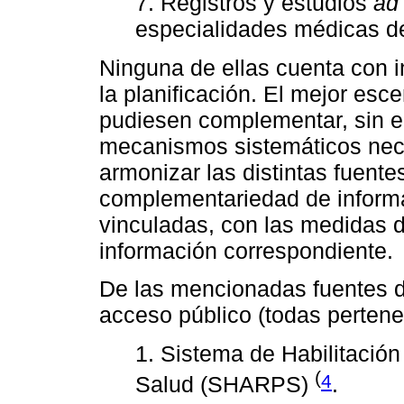
7. Registros y estudios
ad
especialidades médicas de
Ninguna de ellas cuenta con 
la planificación. El mejor esc
pudiesen complementar, sin e
mecanismos sistemáticos nece
armonizar las distintas fuente
complementariedad de informac
vinculadas, con las medidas d
información correspondiente.
De las mencionadas fuentes de
acceso público (todas pertene
1. Sistema de Habilitación
(
4
Salud (SHARPS)
.