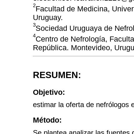
2
Facultad de Medicina, Univer
Uruguay.
3
Sociedad Uruguaya de Nefrol
4
Centro de Nefrología, Facult
República. Montevideo, Urugu
RESUMEN:
Objetivo:
estimar la oferta de nefrólogos
Método:
Se plantea analizar las fuentes