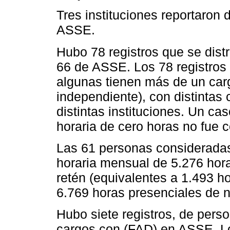
Tres instituciones reportaron 
ASSE.
Hubo 78 registros que se dis
66 de ASSE. Los 78 registros
algunas tienen más de un cargo 
independiente), con distintas
distintas instituciones. Un c
horaria de cero horas no fue 
Las 61 personas consideradas
horaria mensual de 5.276 hor
retén (equivalentes a 1.493 ho
6.769 horas presenciales de n
Hubo siete registros, de pers
cargos con (FAD) en ASSE. L