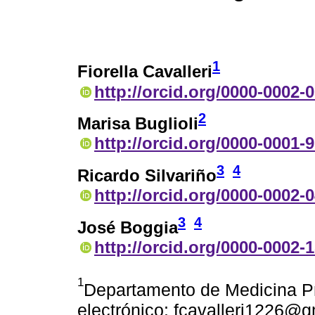
1
Fiorella Cavalleri
http://orcid.org/0000-0002-
2
Marisa Buglioli
http://orcid.org/0000-0001-
3
4
Ricardo Silvariño
http://orcid.org/0000-0002-
3
4
José Boggia
http://orcid.org/0000-0002-
1
Departamento de Medicina Pr
electrónico: fcavalleri1226@