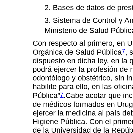
2. Bases de datos de pres
3. Sistema de Control y A
Ministerio de Salud Públ
Con respecto al primero, en U
7
Orgánica de Salud Pública
, 
dispuesto en dicha ley, en la 
podrá ejercer la profesión de 
odontólogo y obstétrico, sin in
habilite para ello, en las ofic
7
Pública”
.Cabe acotar que inc
de médicos formados en Urugu
ejercer la medicina al país deb
Higiene Pública. Con el prim
de la Universidad de la Repúbl