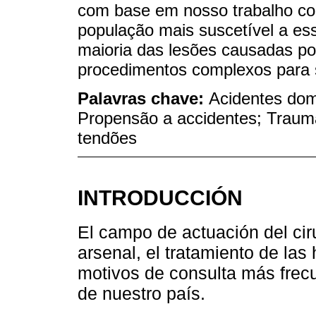
com base em nosso trabalho con
população mais suscetível a e
maioria das lesões causadas po
procedimentos complexos para 
Palavras chave:
Acidentes dom
Propensão a accidentes; Trau
tendões
INTRODUCCIÓN
El campo de actuación del cir
arsenal, el tratamiento de las
motivos de consulta más frec
de nuestro país.