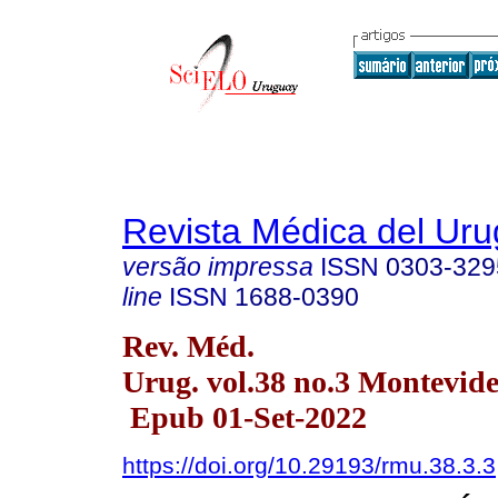
Revista Médica del Ur
versão impressa
ISSN
0303-329
line
ISSN
1688-0390
Rev. Méd.
Urug. vol.38 no.3 Montevide
Epub 01-Set-2022
https://doi.org/10.29193/rmu.38.3.3