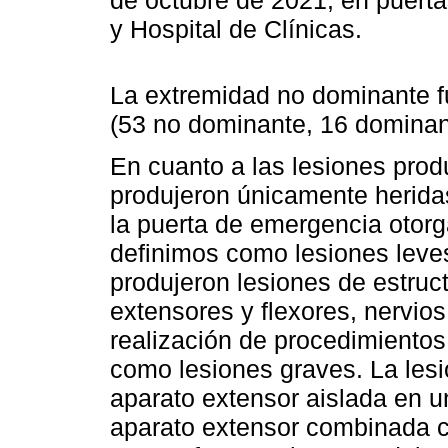
de octubre de 2021, en puert
y Hospital de Clínicas.
La extremidad no dominante f
(53 no dominante, 16 dominant
En cuanto a las lesiones pro
produjeron únicamente heridas
la puerta de emergencia otorgá
definimos como lesiones leves
produjeron lesiones de estru
extensores y flexores, nervios 
realización de procedimientos
como lesiones graves. La lesi
aparato extensor aislada en u
aparato extensor combinada c