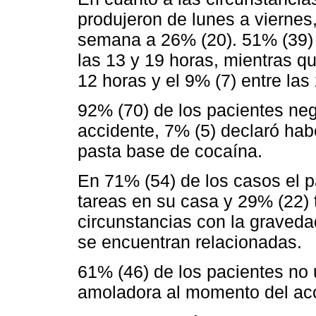
produjeron de lunes a viernes
semana a 26% (20). 51% (39) 
las 13 y 19 horas, mientras qu
12 horas y el 9% (7) entre las
92% (70) de los pacientes ne
accidente, 7% (5) declaró ha
pasta base de cocaína.
En 71% (54) de los casos el p
tareas en su casa y 29% (22) 
circunstancias con la graveda
se encuentran relacionadas.
61% (46) de los pacientes no u
amoladora al momento del acci