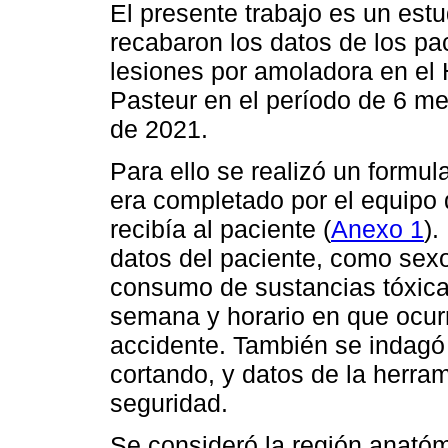
El presente trabajo es un estu
recabaron los datos de los pa
lesiones por amoladora en el H
Pasteur en el período de 6 m
de 2021.
Para ello se realizó un formu
era completado por el equipo 
recibía al paciente (
Anexo 1
).
datos del paciente, como sexo
consumo de sustancias tóxicas
semana y horario en que ocurr
accidente. También se indagó 
cortando, y datos de la herram
seguridad.
Se consideró la región anató