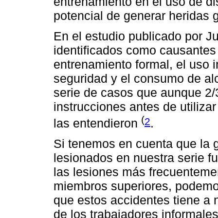
entrenamiento en el uso de dis
potencial de generar heridas
En el estudio publicado por J
identificados como causantes d
entrenamiento formal, el uso 
seguridad y el consumo de al
serie de casos que aunque 2/3
instrucciones antes de utiliza
(
2
las entendieron
.
Si tenemos en cuenta que la 
lesionados en nuestra serie f
las lesiones más frecuentemen
miembros superiores, podemos 
que estos accidentes tiene a 
de los trabajadores informale