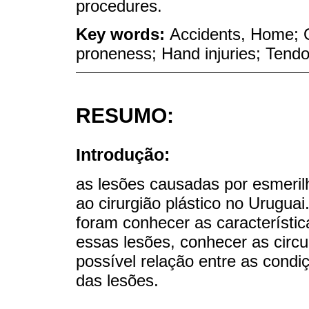
procedures.
Key words:
Accidents, Home; O
proneness; Hand injuries; Tendon
RESUMO:
Introdução:
as lesões causadas por esmeril
ao cirurgião plástico no Uruguai
foram conhecer as característi
essas lesões, conhecer as circu
possível relação entre as condi
das lesões.