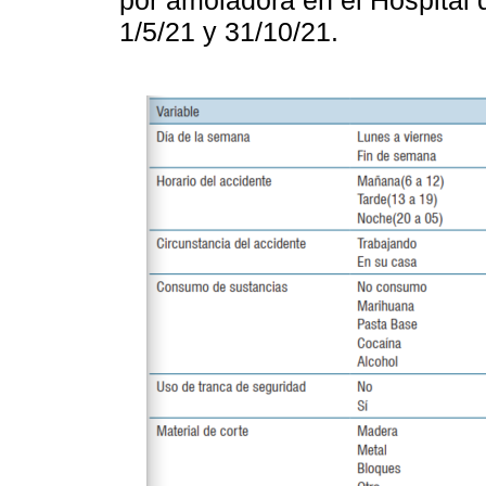
por amoladora en el Hospital d
1/5/21 y 31/10/21.