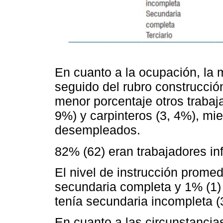
En cuanto a la ocupación, la 
seguido del rubro construcció
menor porcentaje otros traba
9%) y carpinteros (3, 4%), mi
desempleados.
82% (62) eran trabajadores in
El nivel de instrucción promed
secundaria completa y 1% (1) 
tenía secundaria incompleta (
En cuanto a las circunstancia