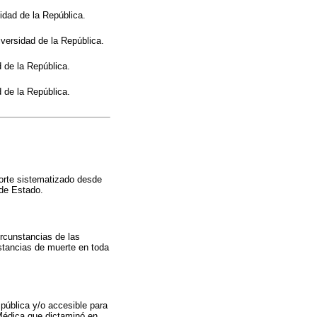
idad de la República.
versidad de la República.
 de la República.
 de la República.
porte sistematizado desde
 de Estado.
ircunstancias de las
stancias de muerte en toda
 pública y/o accesible para
Médica que dictaminó en