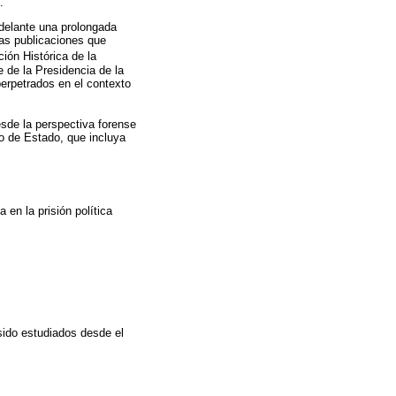
.
delante una prolongada
das publicaciones que
ión Histórica de la
 de la Presidencia de la
erpetrados en el contexto
esde la perspectiva forense
mo de Estado, que incluya
 en la prisión política
sido estudiados desde el