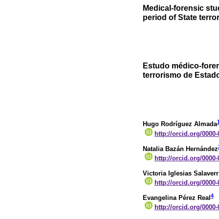
Medical-forensic stu
period of State terr
Estudo médico-foren
terrorismo de Estad
Hugo Rodríguez Almada
http://orcid.org/0000
Natalia Bazán Hernández
http://orcid.org/0000
Victoria Iglesias Salaverr
http://orcid.org/0000
4
Evangelina Pérez Real
http://orcid.org/0000