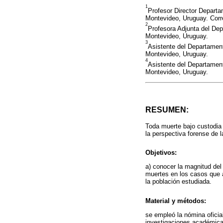
1
Profesor Director Departa
Montevideo, Uruguay. Corr
2
Profesora Adjunta del Dep
Montevideo, Uruguay.
3
Asistente del Departament
Montevideo, Uruguay.
4
Asistente del Departament
Montevideo, Uruguay.
RESUMEN:
Toda muerte bajo custodia 
la perspectiva forense de l
Objetivos:
a) conocer la magnitud del
muertes en los casos que 
la población estudiada.
Material y métodos:
se empleó la nómina oficia
investigaciones académica