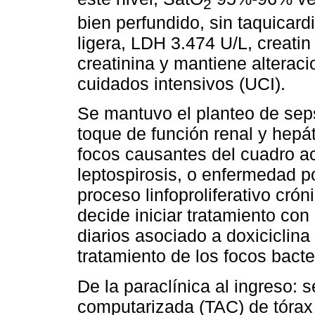
2
bien perfundido, sin taquicar
ligera, LDH 3.474 U/L, creatin
creatinina y mantiene alterac
cuidados intensivos (UCI).
Se mantuvo el planteo de seps
toque de función renal y hepát
focos causantes del cuadro a
leptospirosis, o enfermedad 
proceso linfoproliferativo cr
decide iniciar tratamiento co
diarios asociado a doxiciclina
tratamiento de los focos bact
De la paraclínica al ingreso: s
computarizada (TAC) de tórax