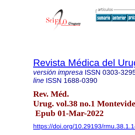
Revista Médica del Ur
versión impresa
ISSN
0303-329
line
ISSN
1688-0390
Rev. Méd.
Urug. vol.38 no.1 Montevid
Epub 01-Mar-2022
https://doi.org/10.29193/rmu.38.1.