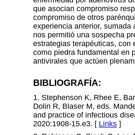
que asocian compromiso respir
compromiso de otros parénqui
experiencia anterior, sumada 
nos permitió una sospecha pr
estrategias terapéuticas, con
como piedra fundamental en 
antivirales que actúen plenam
BIBLIOGRAFÍA:
1. Stephenson K, Rhee E, Bar
Dolin R, Blaser M, eds. Mande
and practice of infectious dise
2020:1908-15.e3. [
Links
]