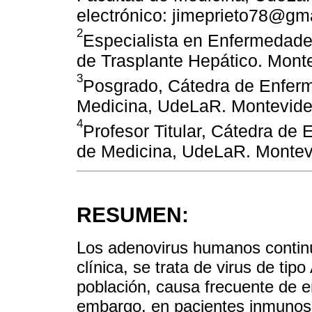
electrónico: jimeprieto78@gm
2
Especialista en Enfermedades
de Trasplante Hepático. Mont
3
Posgrado, Cátedra de Enferm
Medicina, UdeLaR. Montevide
4
Profesor Titular, Cátedra de
de Medicina, UdeLaR. Montev
RESUMEN:
Los adenovirus humanos continú
clínica, se trata de virus de tip
población, causa frecuente de e
embargo, en pacientes inmunosu