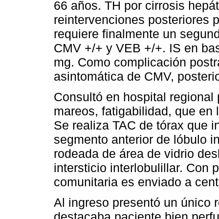
66 años. TH por cirrosis hepá
reintervenciones posteriores p
requiere finalmente un segund
CMV +/+ y VEB +/+. IS en bas
mg. Como complicación postra
asintomática de CMV, posteri
Consultó en hospital regional
mareos, fatigabilidad, que en 
Se realiza TAC de tórax que inf
segmento anterior de lóbulo in
rodeada de área de vidrio des
intersticio interlobulillar. C
comunitaria es enviado a cent
Al ingreso presentó un único r
destacaba paciente bien perfu