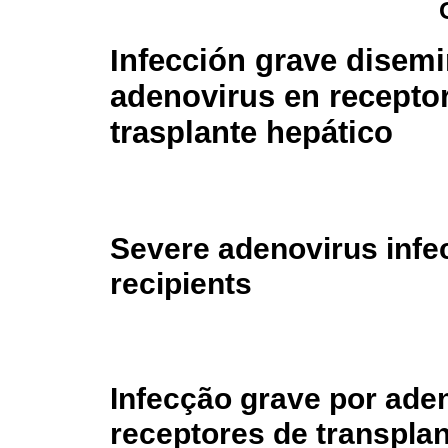
Infección grave disem
adenovirus en recepto
trasplante hepático
Severe adenovirus infec
recipients
Infecção grave por ad
receptores de transplan