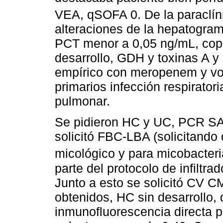
VEA, qSOFA 0. De la paraclínic
alteraciones de la hepatogra
PCT menor a 0,05 ng/mL, copro
desarrollo, GDH y toxinas A y 
empírico con meropenem y vo
primarios infección respiratori
pulmonar.
Se pidieron HC y UC, PCR SA
solicitó FBC-LBA (solicitando d
micológico y para micobacteri
parte del protocolo de infiltr
Junto a esto se solicitó CV 
obtenidos, HC sin desarrollo, 
inmunofluorescencia directa p