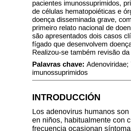
pacientes imunossuprimidos, pri
de células hematopoiéticas e ór
doença disseminada grave, com 
primeiro relato nacional de doe
são apresentados dois casos clí
fígado que desenvolvem doença
Realizou-se também revisão da l
Palavras chave:
Adenoviridae; 
imunossuprimidos
INTRODUCCIÓN
Los adenovirus humanos son c
en niños, habitualmente con 
frecuencia ocasionan síntomas