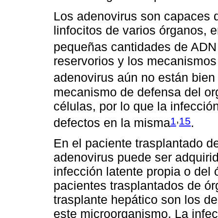
Los adenovirus son capaces de
linfocitos de varios órganos, 
pequeñas cantidades de ADN 
reservorios y los mecanismos 
adenovirus aún no están bien 
mecanismo de defensa del or
células, por lo que la infecci
,
1
15
defectos en la misma
.
En el paciente trasplantado de
adenovirus puede ser adquirid
infección latente propia o del
pacientes trasplantados de ór
trasplante hepático son los de
este microorganismo. La infec