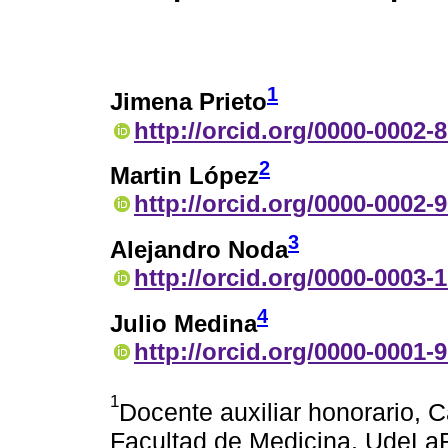
1
Jimena Prieto
http://orcid.org/0000-0002-
2
Martin López
http://orcid.org/0000-0002-
3
Alejandro Noda
http://orcid.org/0000-0003-
4
Julio Medina
http://orcid.org/0000-0001-
1
Docente auxiliar honorario, 
Facultad de Medicina, UdeLa