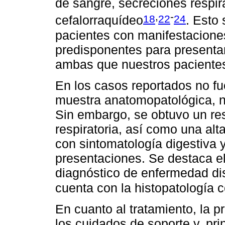
de sangre, secreciones respirat
,
-
18
22
24
cefalorraquídeo
. Esto 
pacientes con manifestaciones
predisponentes para presentar
ambas que nuestros paciente
En los casos reportados no fu
muestra anatomopatológica, ni
Sin embargo, se obtuvo un re
respiratoria, así como una al
con sintomatología digestiva 
presentaciones. Se destaca el
diagnóstico de enfermedad d
cuenta con la histopatología 
En cuanto al tratamiento, la p
los cuidados de soporte y, pr