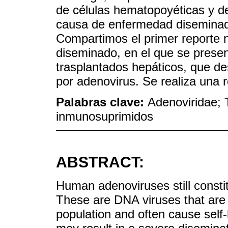
de células hematopoyéticas y de
causa de enfermedad diseminad
Compartimos el primer reporte 
diseminado, en el que se presen
trasplantados hepáticos, que d
por adenovirus. Se realiza una re
Palabras clave:
Adenoviridae; 
inmunosuprimidos
ABSTRACT:
Human adenoviruses still constitu
These are DNA viruses that are
population and often cause self-l