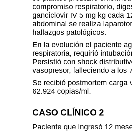
compromiso respiratorio, dige
ganciclovir IV 5 mg kg cada 1
abdominal se realiza laparoto
hallazgos patológicos.
En la evolución el paciente a
respiratoria, requirió intubaci
Persistió con shock distributi
vasopresor, falleciendo a los 
Se recibió postmortem carga v
62.924 copias/ml.
CASO CLÍNICO 2
Paciente que ingresó 12 mese