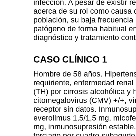
infección. A pesar de existir
acerca de su rol como causa 
población, su baja frecuencia
patógeno de forma habitual en 
diagnóstico y tratamiento con
CASO CLÍNICO 1
Hombre de 58 años. Hipertenso
requiriente, enfermedad renal
(TH) por cirrosis alcohólica y
citomegalovirus (CMV) +/+, vi
receptor sin datos. Inmunosup
everolimus 1,5/1,5 mg, micof
mg, inmunosupresión estable.
terciario por cuadro subagudo