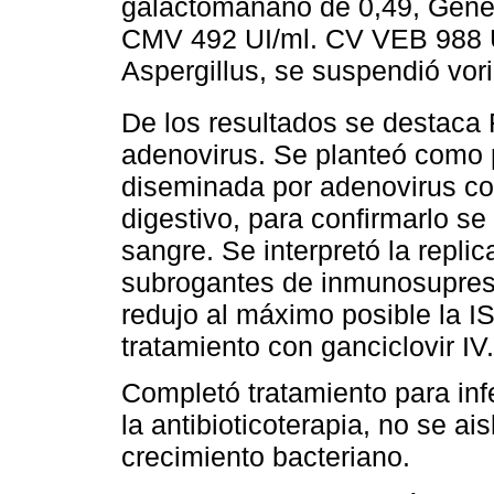
galactomanano de 0,49, GeneX
CMV 492 UI/ml. CV VEB 988 UI
Aspergillus, se suspendió vor
De los resultados se destaca 
adenovirus. Se planteó como p
diseminada por adenovirus co
digestivo, para confirmarlo se
sangre. Se interpretó la rep
subrogantes de inmunosupresi
redujo al máximo posible la IS
tratamiento con ganciclovir IV.
Completó tratamiento para in
la antibioticoterapia, no se a
crecimiento bacteriano.