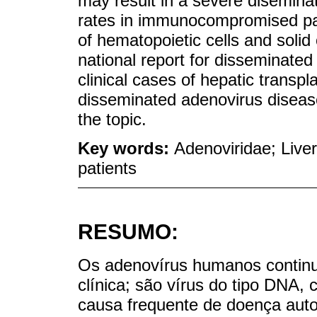
may result in a severe disemina
rates in immunocompromised patie
of hematopoietic cells and solid
national report for disseminate
clinical cases of hepatic transp
disseminated adenovirus disease
the topic.
Key words:
Adenoviridae; Live
patients
RESUMO:
Os adenovírus humanos continu
clínica; são vírus do tipo DNA,
causa frequente de doença auto