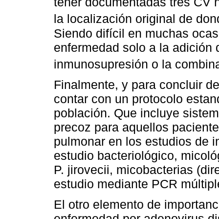
tener documentadas tres CV n
la localización original de do
Siendo difícil en muchas ocasi
enfermedad solo a la adición d
inmunosupresión o la combin
Finalmente, y para concluir d
contar con un protocolo estan
población. Que incluye sistem
precoz para aquellos paciente
pulmonar en los estudios de 
estudio bacteriológico, micol
P. jirovecii, micobacterias (dir
estudio mediante PCR múltiple
El otro elemento de importanc
enfermedad por adenovirus di