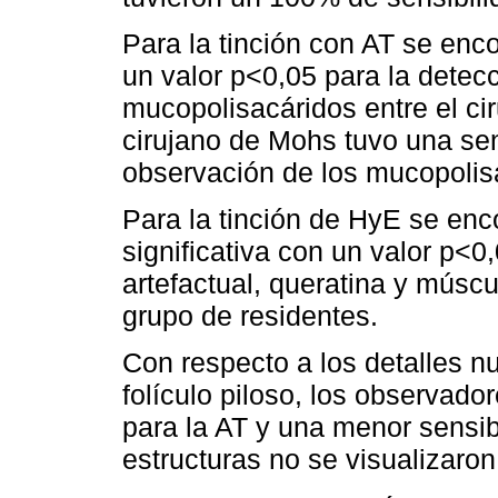
Para la tinción con AT se enco
un valor p<0,05 para la detec
mucopolisacáridos entre el cir
cirujano de Mohs tuvo una sen
observación de los mucopolis
Para la tinción de HyE se enc
significativa con un valor p<0
artefactual, queratina y múscu
grupo de residentes.
Con respecto a los detalles nuc
folículo piloso, los observad
para la AT y una menor sensib
estructuras no se visualizaro