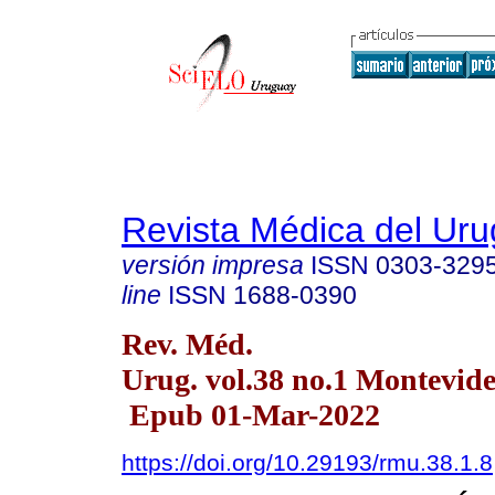
Revista Médica del Ur
versión impresa
ISSN
0303-329
line
ISSN
1688-0390
Rev. Méd.
Urug. vol.38 no.1 Montevid
Epub 01-Mar-2022
https://doi.org/10.29193/rmu.38.1.8