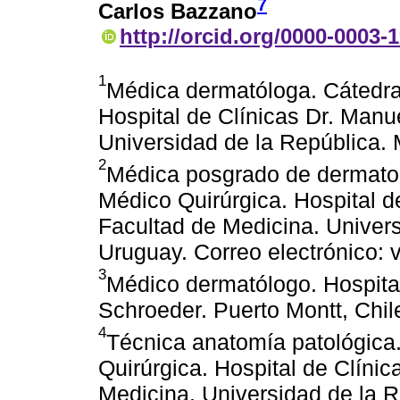
7
Carlos Bazzano
http://orcid.org/0000-0003-
1
Médica dermatóloga. Cátedra
Hospital de Clínicas Dr. Manu
Universidad de la República.
2
Médica posgrado de dermatol
Médico Quirúrgica. Hospital d
Facultad de Medicina. Univer
Uruguay. Correo electrónico:
3
Médico dermatólogo. Hospita
Schroeder. Puerto Montt, Chil
4
Técnica anatomía patológica
Quirúrgica. Hospital de Clínic
Medicina. Universidad de la 