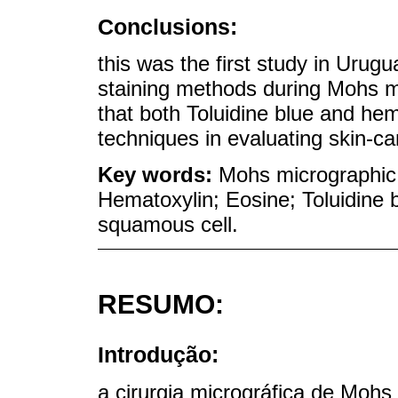
Conclusions:
this was the first study in Urugu
staining methods during Mohs mi
that both Toluidine blue and he
techniques in evaluating skin-ca
Key words:
Mohs micrographic 
Hematoxylin; Eosine; Toluidine 
squamous cell.
RESUMO:
Introdução:
a cirurgia micrográfica de Mohs