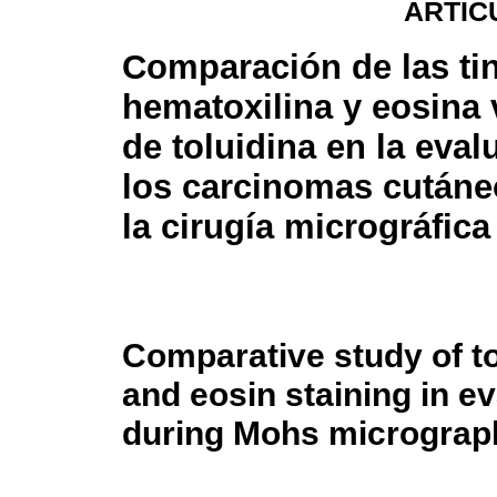
ARTÍC
Comparación de las ti
hematoxilina y eosina 
de toluidina en la eval
los carcinomas cutáne
la cirugía micrográfic
Comparative study of t
and eosin staining in e
during Mohs micrograp