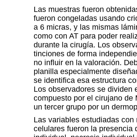
Las muestras fueron obtenidas
fueron congeladas usando crio
a 6 micras, y las mismas lámi
como con AT para poder reali
durante la cirugía. Los obse
tinciones de forma independien
no influir en la valoración. D
planilla especialmente diseña
se identifica esa estructura c
Los observadores se dividen e
compuesto por el cirujano de 
un tercer grupo por un dermop
Las variables estudiadas con r
celulares fueron la presencia 