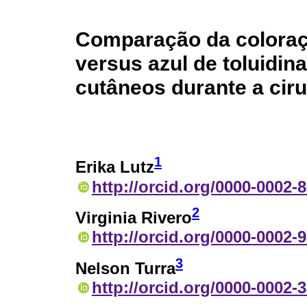
Comparação da coloraç
versus azul de toluidin
cutâneos durante a cir
1
Erika Lutz
http://orcid.org/0000-0002-
2
Virginia Rivero
http://orcid.org/0000-0002-
3
Nelson Turra
http://orcid.org/0000-0002-