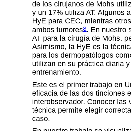
de los cirujanos de Mohs utili
y un 17% utiliza AT. Algunos 
HyE para CEC, mientras otros 
8
ambos tumores
. En nuestro 
AT para la cirugía de Mohs, p
Asimismo, la HyE es la técni
para los dermopatólogos como 
utilizan en su práctica diaria
entrenamiento.
Este es el primer trabajo en 
eficacia de las dos tinciones
interobservador. Conocer las 
técnica permite elegir correc
caso.
En nuestro trabajo se visualiz