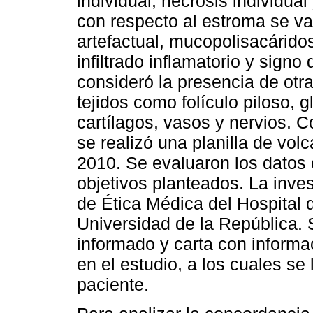
individual, necrosis individua
con respecto al estroma se va
artefactual, mucopolisacárido
infiltrado inflamatorio y sign
consideró la presencia de otr
tejidos como folículo piloso,
cartílagos, vasos y nervios. C
se realizó una planilla de vol
2010. Se evaluaron los datos 
objetivos planteados. La inve
de Ética Médica del Hospital 
Universidad de la República. 
informado y carta con informa
en el estudio, a los cuales se 
paciente.