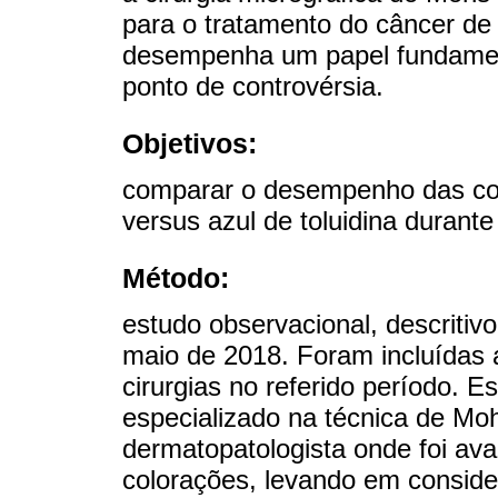
para o tratamento do câncer de
desempenha um papel fundament
ponto de controvérsia.
Objetivos:
comparar o desempenho das col
versus azul de toluidina durante 
Método:
estudo observacional, descritiv
maio de 2018. Foram incluídas a
cirurgias no referido período. E
especializado na técnica de Mo
dermatopatologista onde foi a
colorações, levando em consider