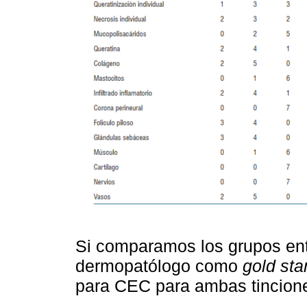
Si comparamos los grupos entr
dermopatólogo como
gold st
para CEC para ambas tincio