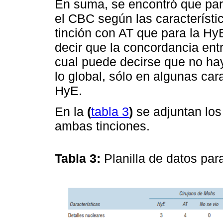
En suma, se encontró que par
el CBC según las característi
tinción con AT que para la Hy
decir que la concordancia ent
cual puede decirse que no ha
lo global, sólo en algunas car
HyE.
En la
(
tabla 3
)
se adjuntan los
ambas tinciones.
Tabla 3:
Planilla de datos pa