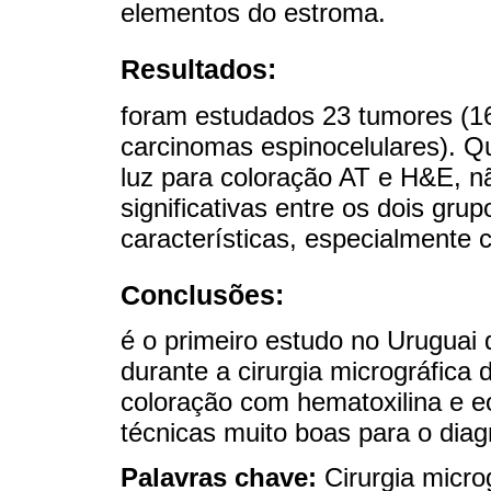
elementos do estroma.
Resultados:
foram estudados 23 tumores (16
carcinomas espinocelulares). 
luz para coloração AT e H&E, n
significativas entre os dois gr
características, especialmente
Conclusões:
é o primeiro estudo no Uruguai 
durante a cirurgia micrográfica
coloração com hematoxilina e e
técnicas muito boas para o diag
Palavras chave:
Cirurgia micro