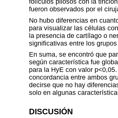
folículos pilosos con la tinci
fueron observados por el ciruj
No hubo diferencias en cuanto
para visualizar las células co
la presencia de cartílago o ne
significativas entre los grupo
En suma, se encontró que par
según característica fue glob
para la HyE con valor p<0,05. 
concordancia entre ambos gru
decirse que no hay diferencia
solo en algunas característi
DISCUSIÓN