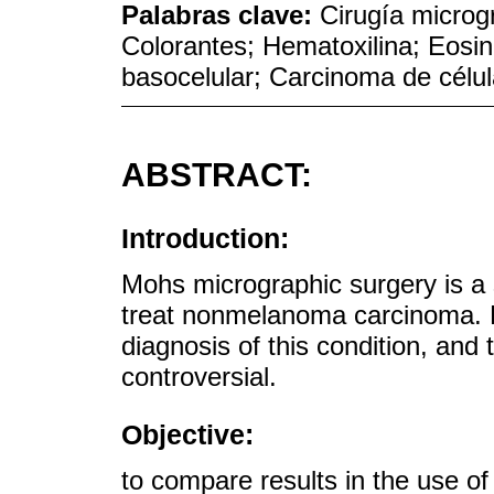
Palabras clave:
Cirugía microg
Colorantes; Hematoxilina; Eosin
basocelular; Carcinoma de célu
ABSTRACT:
Introduction:
Mohs micrographic surgery is a 
treat nonmelanoma carcinoma. Hi
diagnosis of this condition, and
controversial.
Objective:
to compare results in the use o