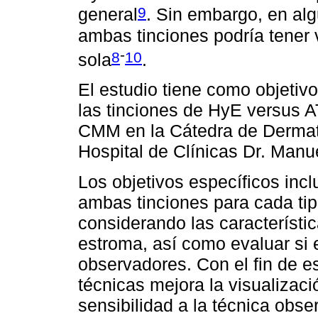
9
general
. Sin embargo, en alg
ambas tinciones podría tener 
-
8
10
sola
.
El estudio tiene como objetiv
las tinciones de HyE versus 
CMM en la Cátedra de Dermat
Hospital de Clínicas Dr. Manu
Los objetivos específicos incl
ambas tinciones para cada ti
considerando las característic
estroma, así como evaluar si 
observadores. Con el fin de e
técnicas mejora la visualizac
sensibilidad a la técnica obs