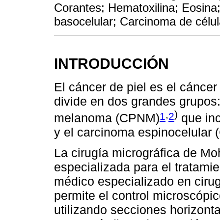
Corantes; Hematoxilina; Eosina;
basocelular; Carcinoma de célu
INTRODUCCIÓN
El cáncer de piel es el cánce
divide en dos grandes grupos: 
,
)
1
2
melanoma (CPNM)
que inc
y el carcinoma espinocelular 
La cirugía micrográfica de Mo
especializada para el tratami
médico especializado en cirug
permite el control microscópi
utilizando secciones horizont