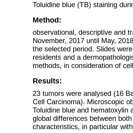
Toluidine blue (TB) staining duri
Method:
observational, descriptive and 
November, 2017 until May, 2018 
the selected period. Slides wer
residents and a dermopathologist
methods, in consideration of cel
Results:
23 tumors were analysed (16 B
Cell Carcinoma). Microscopic ob
Toluidine blue and hematoxylin a
global differences between both
characteristics, in particular wi