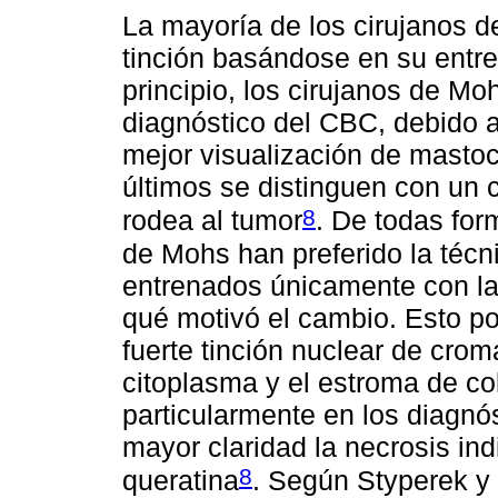
La mayoría de los cirujanos 
tinción basándose en su entre
principio, los cirujanos de Mo
diagnóstico del CBC, debido 
mejor visualización de mastoc
últimos se distinguen con un 
8
rodea al tumor
. De todas for
de Mohs han preferido la téc
entrenados únicamente con la
qué motivó el cambio. Esto po
fuerte tinción nuclear de crom
citoplasma y el estroma de colo
particularmente en los diagn
mayor claridad la necrosis indi
8
queratina
. Según Styperek y