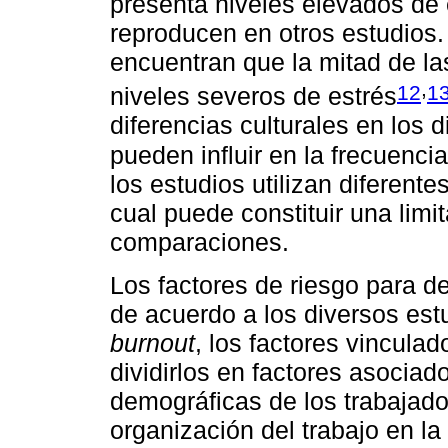
presenta niveles elevados de 
reproducen en otros estudios.
encuentran que la mitad de la
,
12
1
niveles severos de estrés
diferencias culturales en los 
pueden influir en la frecuenci
los estudios utilizan diferente
cual puede constituir una limit
comparaciones.
Los factores de riesgo para de
de acuerdo a los diversos estu
burnout
, los factores vincula
dividirlos en factores asociad
demográficas de los trabajador
organización del trabajo en la