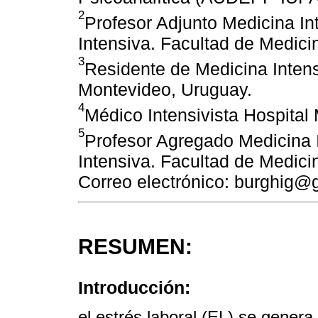
2
Profesor Adjunto Medicina In
Intensiva. Facultad de Medic
3
Residente de Medicina Intens
Montevideo, Uruguay.
4
Médico Intensivista Hospital
5
Profesor Agregado Medicina 
Intensiva. Facultad de Medic
Correo electrónico: burghig@
RESUMEN:
Introducción:
el estrés laboral (EL) se genera