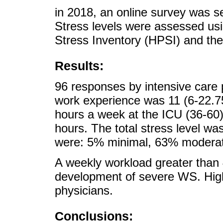
in 2018, an online survey was se
Stress levels were assessed us
Stress Inventory (HPSI) and th
Results:
96 responses by intensive care
work experience was 11 (6-22.75
hours a week at the ICU (36-60),
hours. The total stress level wa
were: 5% minimal, 63% modera
A weekly workload greater than 
development of severe WS. Hig
physicians.
Conclusions: