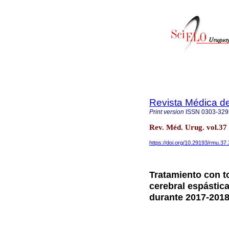
Revista Médica d
Print version
ISSN
0303-329
Rev. Méd. Urug. vol.37
https://doi.org/10.29193/rmu.37.
Tratamiento con to
cerebral espástica
durante 2017-2018