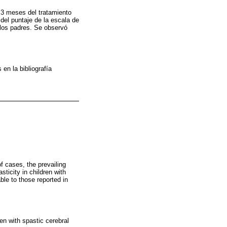
 3 meses del tratamiento
 del puntaje de la escala de
 los padres. Se observó
en la bibliografía
f cases, the prevailing
ticity in children with
ble to those reported in
ren with spastic cerebral