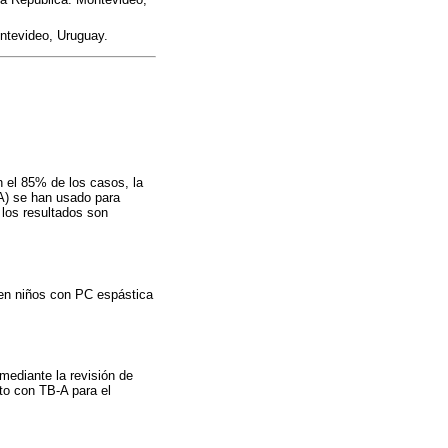
ontevideo, Uruguay.
n el 85% de los casos, la
-A) se han usado para
 los resultados son
a en niños con PC espástica
 mediante la revisión de
to con TB-A para el