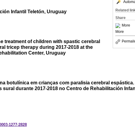
Automat
Related lin
ción Infantil Teletón, Uruguay
Share
More
More
e treatment of children with spastic cerebral
Permali
ral tricep therapy during 2017-2018 at the
ehabilitation Center, Uruguay
a botulínica em crianças com paralisia cerebral espástica.
s sural durante 2017-2018 no Centro de Rehabilitación Infan
-0003-1277-2828