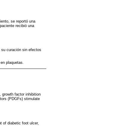
ento, se reportó una
paciente recibió una
 su curación sin efectos
 en plaquetas.
 growth factor inhibition
actors (PDGFs) stimulate
of diabetic foot ulcer,