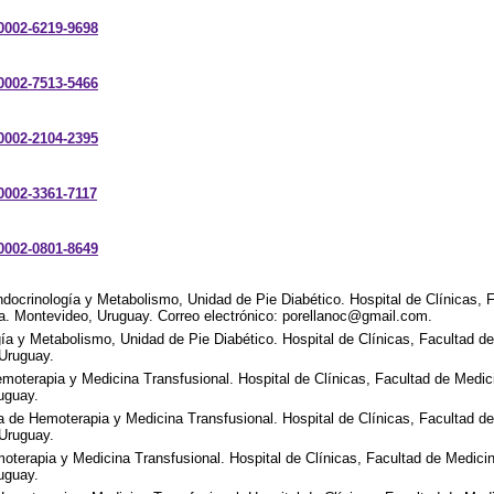
-0002-6219-9698
-0002-7513-5466
-0002-2104-2395
-0002-3361-7117
-0002-0801-8649
docrinología y Metabolismo, Unidad de Pie Diabético. Hospital de Clínicas, 
ca. Montevideo, Uruguay. Correo electrónico: porellanoc@gmail.com.
a y Metabolismo, Unidad de Pie Diabético. Hospital de Clínicas, Facultad d
 Uruguay.
emoterapia y Medicina Transfusional. Hospital de Clínicas, Facultad de Medic
uguay.
a de Hemoterapia y Medicina Transfusional. Hospital de Clínicas, Facultad d
 Uruguay.
terapia y Medicina Transfusional. Hospital de Clínicas, Facultad de Medicin
uguay.