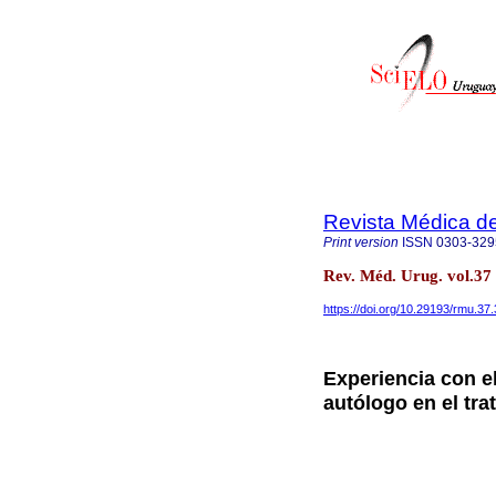
Revista Médica d
Print version
ISSN
0303-329
Rev. Méd. Urug. vol.37
https://doi.org/10.29193/rmu.37.
Experiencia con e
autólogo en el tra