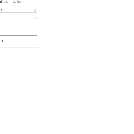
ic translation
ks
nk