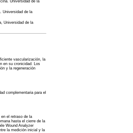
cina. Universidad de la
. Universidad de la
, Universidad de la
iciente vascularización, la
en en su cronicidad. Los
ión y la regeneración
dad complementaria para el
en el retraso de la
mana hasta el cierre de la
bile Wound Analyzer
e la medición inicial y la