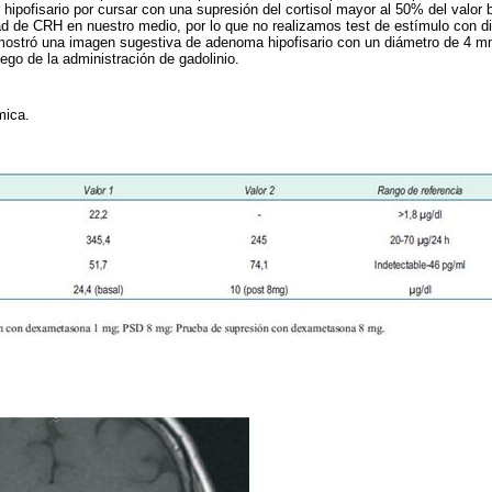
 hipofisario por cursar con una supresión del cortisol mayor al 50% del valor
ad de CRH en nuestro medio, por lo que no realizamos test de estímulo con
mostró una imagen sugestiva de adenoma hipofisario con un diámetro de 4 
go de la administración de gadolinio.
ímica.