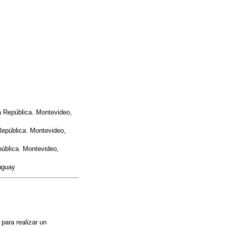
a República. Montevideo,
República. Montevideo,
pública. Montevideo,
ruguay
para realizar un