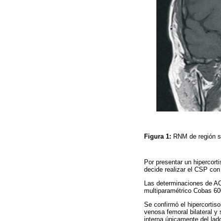
Figura 1:
RNM de región se
Por presentar un hipercor
decide realizar el CSP con
Las determinaciones de AC
multiparamétrico Cobas 600
Se confirmó el hipercortis
venosa femoral bilateral y
interna únicamente del la