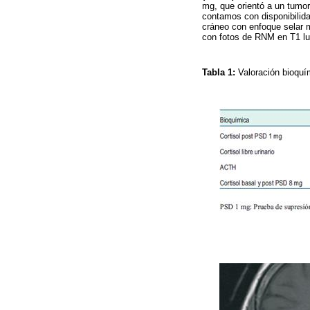
mg, que orientó a un tumor
contamos con disponibilid
cráneo con enfoque selar 
con fotos de RNM en T1 lue
Tabla 1:
Valoración bioqu