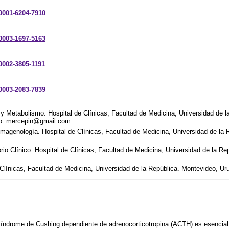
-0001-6204-7910
-0003-1697-5163
-0002-3805-1191
-0003-2083-7839
 y Metabolismo. Hospital de Clínicas, Facultad de Medicina, Universidad de l
ico: mercepin@gmail.com
magenología. Hospital de Clínicas, Facultad de Medicina, Universidad de la 
io Clínico. Hospital de Clínicas, Facultad de Medicina, Universidad de la Re
 Clínicas, Facultad de Medicina, Universidad de la República. Montevideo, U
 síndrome de Cushing dependiente de adrenocorticotropina (ACTH) es esencial 