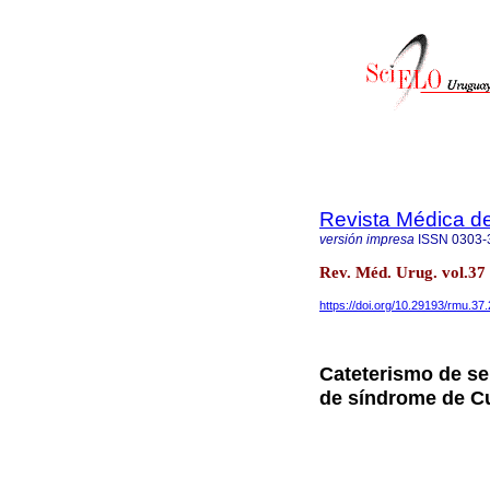
Revista Médica d
versión impresa
ISSN
0303-
Rev. Méd. Urug. vol.3
https://doi.org/10.29193/rmu.37.
Cateterismo de se
de síndrome de Cu