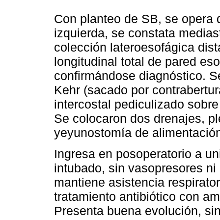
Con planteo de SB, se opera 
izquierda, se constata media
colección lateroesofágica dist
longitudinal total de pared es
confirmándose diagnóstico. Se
Kehr (sacado por contrabertu
intercostal pediculizado sobre
Se colocaron dos drenajes, pl
yeyunostomía de alimentación
Ingresa en posoperatorio a un
intubado, sin vasopresores ni 
mantiene asistencia respirato
tratamiento antibiótico con a
Presenta buena evolución, sin