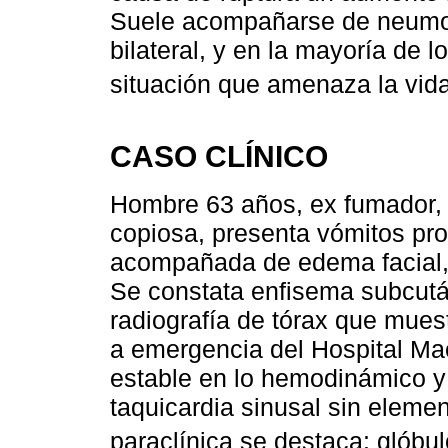
Suele acompañarse de neumom
bilateral, y en la mayoría de l
situación que amenaza la vid
CASO CLÍNICO
Hombre 63 años, ex fumador, 
copiosa, presenta vómitos pro
acompañada de edema facial, 
Se constata enfisema subcután
radiografía de tórax que mue
a emergencia del Hospital Macie
estable en lo hemodinámico y 
taquicardia sinusal sin eleme
paraclínica se destaca: glób