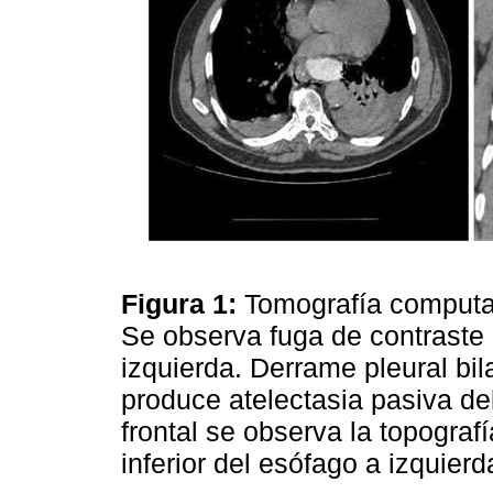
Figura 1:
Tomografía computad
Se observa fuga de contraste
izquierda. Derrame pleural bi
produce atelectasia pasiva del 
frontal se observa la topografí
inferior del esófago a izquier