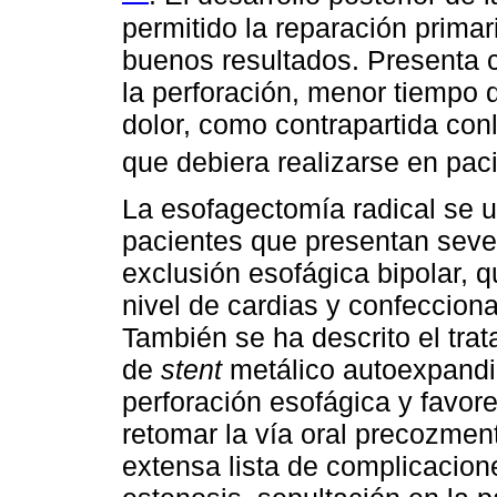
permitido la reparación prima
buenos resultados. Presenta 
la perforación, menor tiempo 
dolor, como contrapartida conl
que debiera realizarse en pac
La esofagectomía radical se u
pacientes que presentan sever
exclusión esofágica bipolar, q
nivel de cardias y confeccion
También se ha descrito el tr
de
stent
metálico autoexpandib
perforación esofágica y favore
retomar la vía oral precozmen
extensa lista de complicacion