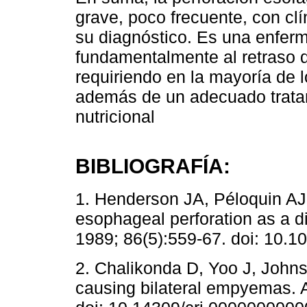
grave, poco frecuente, con clí
su diagnóstico. Es una enferm
fundamentalmente al retraso di
requiriendo en la mayoría de l
además de un adecuado tratam
nutricional
BIBLIOGRAFÍA:
1. Henderson JA, Péloquin AJ
esophageal perforation as a 
1989; 86(5):559-67. doi: 10.
2. Chalikonda D, Yoo J, John
causing bilateral empyemas.