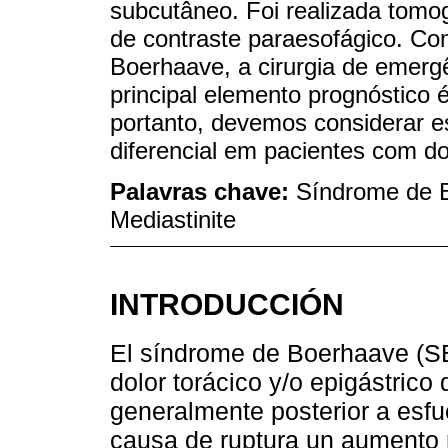
subcutâneo. Foi realizada tomog
de contraste paraesofágico. Co
Boerhaave, a cirurgia de emerg
principal elemento prognóstico 
portanto, devemos considerar e
diferencial em pacientes com dor
Palavras chave:
Síndrome de B
Mediastinite
INTRODUCCIÓN
El síndrome de Boerhaave (SB
dolor torácico y/o epigástric
generalmente posterior a esf
causa de ruptura un aumento r