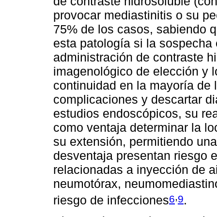
de contraste hidrosoluble (con
provocar mediastinitis o su peo
75% de los casos, sabiendo q
esta patología si la sospecha
administración de contraste hi
imagenológico de elección y lo
continuidad en la mayoría de 
complicaciones y descartar di
estudios endoscópicos, su rea
como ventaja determinar la loc
su extensión, permitiendo una
desventaja presentan riesgo 
relacionadas a inyección de ai
neumotórax, neumomediastino
,
6
9
riesgo de infecciones
.