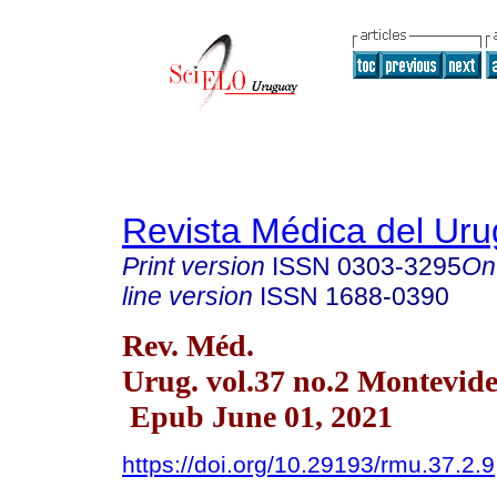
Revista Médica del Ur
Print version
ISSN
0303-3295
On
line version
ISSN
1688-0390
Rev. Méd.
Urug. vol.37 no.2 Montevid
Epub June 01, 2021
https://doi.org/10.29193/rmu.37.2.9