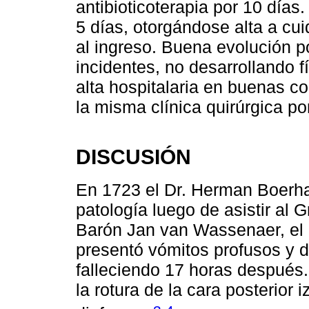
antibioticoterapia por 10 días
5 días, otorgándose alta a cu
al ingreso. Buena evolución pos
incidentes, no desarrollando f
alta hospitalaria en buenas c
la misma clínica quirúrgica po
DISCUSIÓN
En 1723 el Dr. Herman Boerha
patología luego de asistir al G
Barón Jan van Wassenaer, el 
presentó vómitos profusos y d
falleciendo 17 horas después.
la rotura de la cara posterior 
,