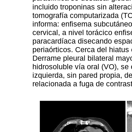
incluido troponinas sin alterac
tomografía computarizada (TC
informa: enfisema subcutáneo 
cervical, a nivel torácico enf
paracardíaca disecando espaci
periaórticos. Cerca del hiatus
Derrame pleural bilateral may
hidrosoluble vía oral (VO), s
izquierda, sin pared propia, 
relacionada a fuga de contras