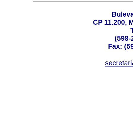
Buleva
CP 11.200, 
(598-
Fax: (59
secreta