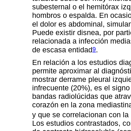
subesternal o el hemitórax izq
hombros o espalda. En ocasion
el dolor es abdominal, simul
Puede existir disnea, por part
relacionada a infección medi
9
de escasa entidad
.
En relación a los estudios dia
permite aproximar al diagnóst
mostrar derrame pleural izquie
infrecuente (20%), es el sign
bandas radiolúcidas que atrav
corazón en la zona mediastina
y que se correlacionan con l
Los estudios contrastados, c