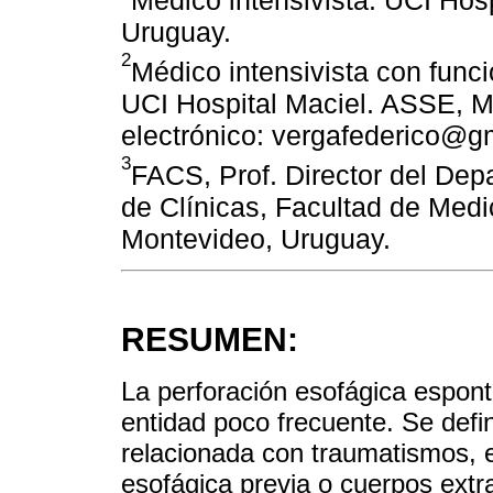
Médico intensivista. UCI Hos
Uruguay.
2
Médico intensivista con funci
UCI Hospital Maciel. ASSE, M
electrónico: vergafederico@g
3
FACS, Prof. Director del De
de Clínicas, Facultad de Medi
Montevideo, Uruguay.
RESUMEN:
La perforación esofágica espo
entidad poco frecuente. Se defi
relacionada con traumatismos, e
esofágica previa o cuerpos extr