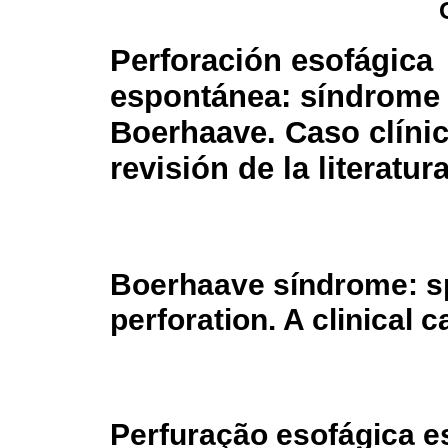
Perforación esofágica
espontánea: síndrome
Boerhaave. Caso clínic
revisión de la literatur
Boerhaave síndrome: s
perforation. A clinical c
Perfuração esofágica e