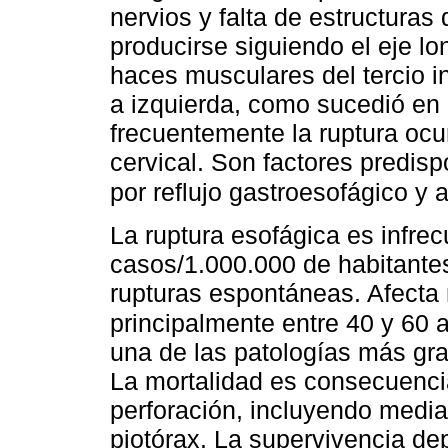
nervios y falta de estructuras
producirse siguiendo el eje lo
haces musculares del tercio i
a izquierda, como sucedió en
frecuentemente la ruptura ocu
cervical. Son factores predisp
por reflujo gastroesofágico y 
La ruptura esofágica es infr
casos/1.000.000 de habitant
rupturas espontáneas. Afecta
principalmente entre 40 y 60 
una de las patologías más grav
La mortalidad es consecuencia
perforación, incluyendo medias
piotórax. La supervivencia de