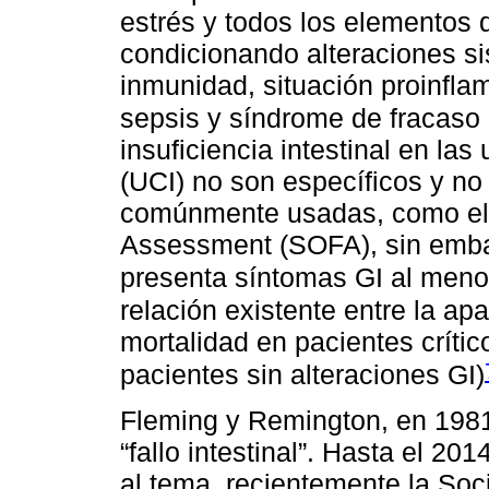
estrés y todos los elementos d
condicionando alteraciones si
inmunidad, situación proinflam
sepsis y síndrome de fracaso 
insuficiencia intestinal en la
(UCI) no son específicos y no
comúnmente usadas, como el 
Assessment (SOFA), sin embar
presenta síntomas GI al meno
relación existente entre la ap
mortalidad en pacientes crític
pacientes sin alteraciones GI)
Fleming y Remington, en 1981
“fallo intestinal”. Hasta el 2
al tema, recientemente la Soc