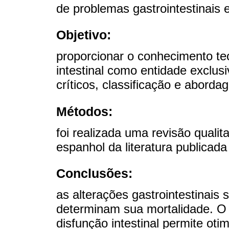
de problemas gastrointestinais 
Objetivo:
proporcionar o conhecimento teó
intestinal como entidade exclu
críticos, classificação e aborda
Métodos:
foi realizada uma revisão qualit
espanhol da literatura publicada
Conclusões:
as alterações gastrointestinais 
determinam sua mortalidade. O 
disfunção intestinal permite oti