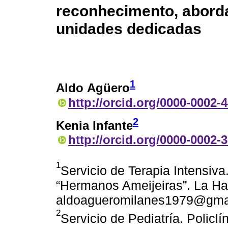
reconhecimento, aborda
unidades dedicadas
1
Aldo Agüero
http://orcid.org/0000-0002-
2
Kenia Infante
http://orcid.org/0000-0002-
1
Servicio de Terapia Intensiva
“Hermanos Ameijeiras”. La Ha
aldoagueromilanes1979@gma
2
Servicio de Pediatría. Policlí