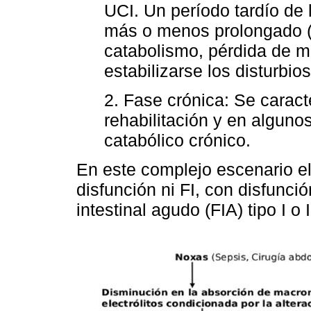
UCI. Un período tardío de
más o menos prolongado (
catabolismo, pérdida de m
estabilizarse los disturbio
2. Fase crónica: Se carac
rehabilitación y en alguno
catabólico crónico.
En este complejo escenario el
disfunción ni FI, con disfunció
intestinal agudo (FIA) tipo I o 