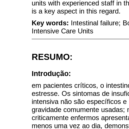
units with experienced staff in 
is a key aspect in this regard.
Key words:
Intestinal failure; 
Intensive Care Units
RESUMO:
Introdução:
em pacientes críticos, o intesti
estresse. Os sintomas de insufic
intensiva não são específicos e
gravidade comumente usadas; n
criticamente enfermos apresenta
menos uma vez ao dia, demonst