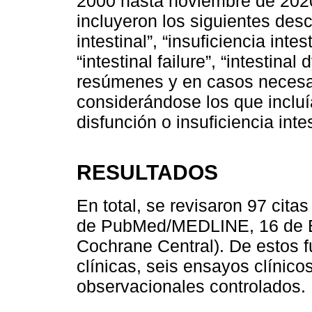
2000 hasta noviembre de 2020
incluyeron los siguientes descri
intestinal”, “insuficiencia intest
“intestinal failure”, “intestina
resúmenes y en casos necesar
considerándose los que inclu
disfunción o insuficiencia intes
RESULTADOS
En total, se revisaron 97 cita
de PubMed/MEDLINE, 16 de 
Cochrane Central). De estos 
clínicas, seis ensayos clínico
observacionales controlados.