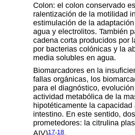
Colon: el colon conservado es 
ralentización de la motilidad 
estimulación de la adaptación 
agua y electrolitos. También 
cadena corta producidos por l
por bacterias colónicas y la 
media solubles en agua.
Biomarcadores en la insuficien
fallas orgánicas, los biomarca
para el diagnóstico, evolución
actividad metabólica de la ma
hipotéticamente la capacidad 
intestino. En este sentido, d
prometedores: la citrulina pla
,
17
18
AIV)
.