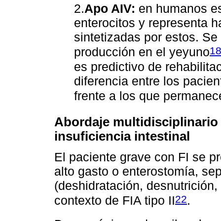
2.
Apo AIV:
en humanos es 
enterocitos y representa h
sintetizadas por estos. Se
1
producción en el yeyuno
es predictivo de rehabilita
diferencia entre los pacie
frente a los que permanece
Abordaje multidisciplinario
insuficiencia intestinal
El paciente grave con FI se p
alto gasto o enterostomía, se
(deshidratación, desnutrición, 
22
contexto de FIA tipo II
.