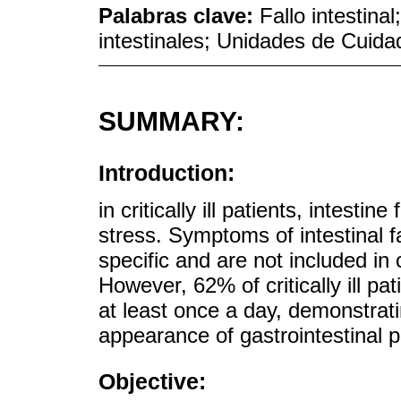
Palabras clave:
Fallo intestina
intestinales; Unidades de Cuida
SUMMARY:
Introduction:
in critically ill patients, intest
stress. Symptoms of intestinal fa
specific and are not included i
However, 62% of critically ill p
at least once a day, demonstrati
appearance of gastrointestinal pr
Objective: