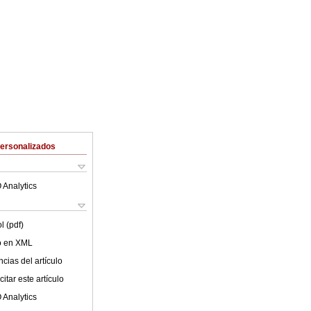
Personalizados
 Analytics
l (pdf)
lo en XML
cias del artículo
itar este artículo
 Analytics