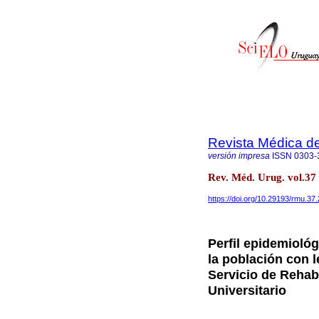
Revista Médica d
versión impresa
ISSN
0303-
Rev. Méd. Urug. vol.3
https://doi.org/10.29193/rmu.37.
Perfil epidemiológ
la población con l
Servicio de Rehabi
Universitario