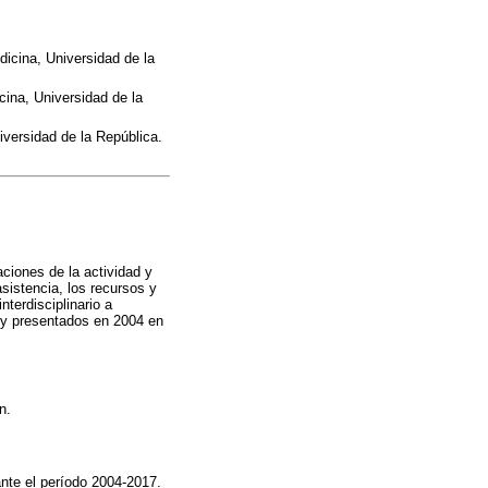
dicina, Universidad de la
cina, Universidad de la
iversidad de la República.
ciones de la actividad y
asistencia, los recursos y
nterdisciplinario a
 y presentados en 2004 en
n.
rante el período 2004-2017.