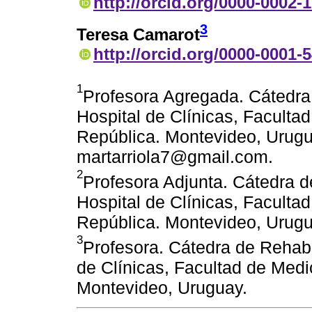
http://orcid.org/0000-0002-
3
Teresa Camarot
http://orcid.org/0000-0001-
1
Profesora Agregada. Cátedra 
Hospital de Clínicas, Faculta
República. Montevideo, Urugua
martarriola7@gmail.com.
2
Profesora Adjunta. Cátedra d
Hospital de Clínicas, Faculta
República. Montevideo, Urugu
3
Profesora. Cátedra de Rehabil
de Clínicas, Facultad de Medi
Montevideo, Uruguay.