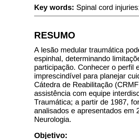
Key words:
Spinal cord injurie
RESUMO
A lesão medular traumática pod
espinhal, determinando limitaçõe
participação. Conhecer o perfil
imprescindível para planejar cu
Cátedra de Reabilitação (CRMF)
assistência com equipe interdi
Traumática; a partir de 1987, f
analisados e apresentados em 
Neurologia.
Objetivo: