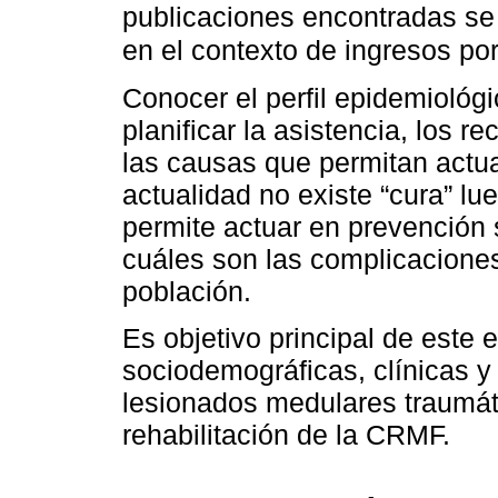
publicaciones encontradas se
en el contexto de ingresos po
Conocer el perfil epidemiológ
planificar la asistencia, los r
las causas que permitan actua
actualidad no existe “cura” lu
permite actuar en prevención se
cuáles son las complicacione
población.
Es objetivo principal de este 
sociodemográficas, clínicas y 
lesionados medulares traumáti
rehabilitación de la CRMF.