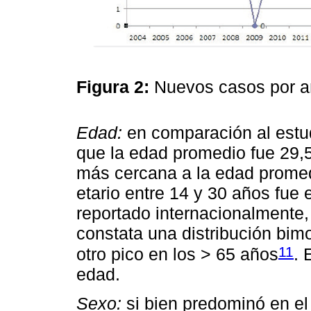
Figura 2:
Nuevos casos por a
Edad:
en comparación al estud
que la edad promedio fue 29,
más cercana a la edad promed
etario entre 14 y 30 años fue 
reportado internacionalmente, 
constata una distribución bim
11
otro pico en los > 65 años
. 
edad.
Sexo:
si bien predominó en el