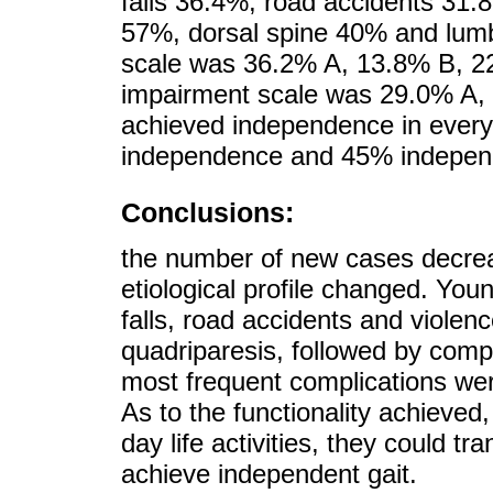
falls 36.4%, road accidents 31.
57%, dorsal spine 40% and lumb
scale was 36.2% A, 13.8% B, 2
impairment scale was 29.0% A,
achieved independence in everyd
independence and 45% independ
Conclusions:
the number of new cases decreas
etiological profile changed. Yo
falls, road accidents and violen
quadriparesis, followed by comp
most frequent complications wer
As to the functionality achieve
day life activities, they could t
achieve independent gait.