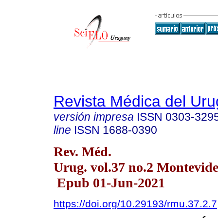
Revista Médica del Ur
versión impresa
ISSN
0303-329
line
ISSN
1688-0390
Rev. Méd.
Urug. vol.37 no.2 Montevid
Epub 01-Jun-2021
https://doi.org/10.29193/rmu.37.2.7