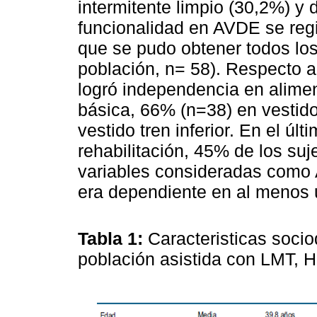
intermitente limpio (30,2%) y
funcionalidad en AVDE se regi
que se pudo obtener todos lo
población, n= 58). Respecto 
logró independencia en alime
básica, 66% (n=38) en vestido
vestido tren inferior. En el úl
rehabilitación, 45% de los su
variables consideradas como
era dependiente en al menos 
Tabla 1:
Caracteristicas socio
población asistida con LMT,