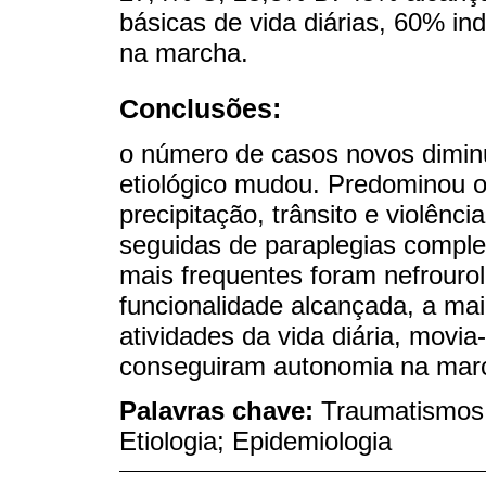
básicas de vida diárias, 60% i
na marcha.
Conclusões:
o número de casos novos diminui
etiológico mudou. Predominou o
precipitação, trânsito e violênc
seguidas de paraplegias comple
mais frequentes foram nefrouro
funcionalidade alcançada, a ma
atividades da vida diária, movi
conseguiram autonomia na mar
Palavras chave:
Traumatismos 
Etiologia; Epidemiologia