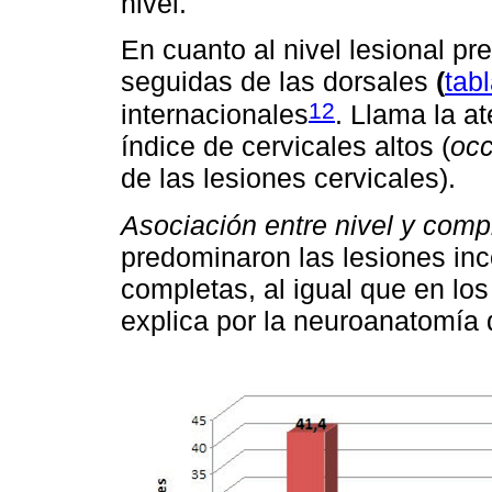
nivel.
En cuanto al nivel lesional pr
seguidas de las dorsales
(
tab
12
internacionales
. Llama la at
índice de cervicales altos (
occ
de las lesiones cervicales).
Asociación entre nivel y compl
predominaron las lesiones inc
completas, al igual que en los
explica por la neuroanatomía