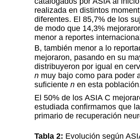
catalogados por ASIA al inicio
realizada en distintos moment
diferentes. El 85,7% de los s
de modo que 14,3% mejoraron 
menor a reportes internaciona
B, también menor a lo reporta
mejoraron, pasando en su may
distribuyeron por igual en ce
n
muy bajo como para poder a
suficiente
n
en esta población
El 50% de los ASIA C mejora
estudiada confirmamos que la s
primario de recuperación neur
Tabla 2:
Evolución según ASI