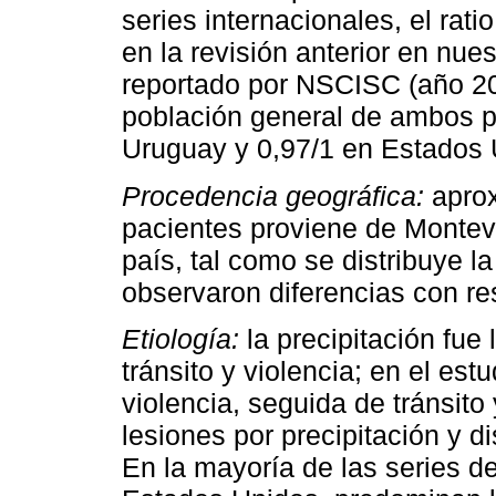
series internacionales, el rat
en la revisión anterior en nues
reportado por NSCISC (año 201
población general de ambos p
Uruguay y 0,97/1 en Estados 
Procedencia geográfica:
aprox
pacientes proviene de Montevid
país, tal como se distribuye 
observaron diferencias con res
Etiología:
la precipitación fue
tránsito y violencia; en el es
violencia, seguida de tránsito
lesiones por precipitación y d
En la mayoría de las series de