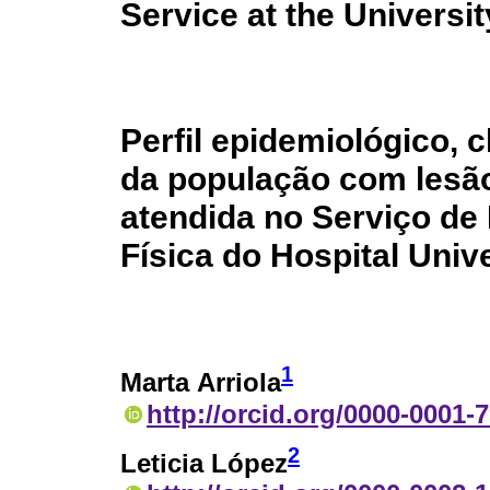
Service at the Universit
Perfil epidemiológico, c
da população com lesã
atendida no Serviço de 
Física do Hospital Unive
1
Marta Arriola
http://orcid.org/0000-0001-
2
Leticia López