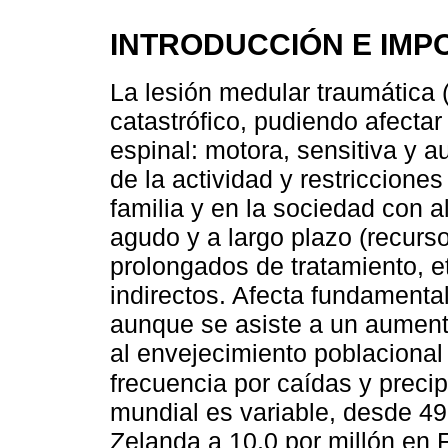
INTRODUCCIÓN E IMP
La lesión medular traumática
catastrófico, pudiendo afectar
espinal: motora, sensitiva y 
de la actividad y restricciones
familia y en la sociedad con a
agudo y a largo plazo (recur
prolongados de tratamiento, et
indirectos. Afecta fundamenta
aunque se asiste a un aument
al envejecimiento poblacional
frecuencia por caídas y precip
mundial es variable, desde 49
Zelanda a 10,0 por millón en F