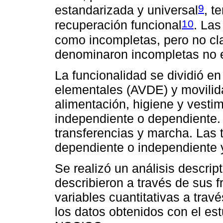
9
estandarizada y universal
, t
10
recuperación funcional
. Las
como incompletas, pero no cl
denominaron incompletas no e
La funcionalidad se dividió en 
elementales (AVDE) y movili
alimentación, higiene y vesti
independiente o dependiente. 
transferencias y marcha. Las 
dependiente o independiente 
Se realizó un análisis descript
describieron a través de sus f
variables cuantitativas a tra
los datos obtenidos con el est