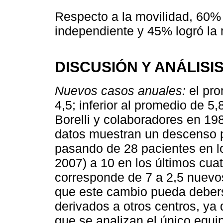
Respecto a la movilidad, 60% 
independiente y 45% logró la
DISCUSIÓN Y ANÁLISI
Nuevos casos anuales:
el pro
4,5; inferior al promedio de 5,
Borelli y colaboradores en 19
datos muestran un descenso p
pasando de 28 pacientes en l
2007) a 10 en los últimos cua
corresponde de 7 a 2,5 nuev
que este cambio pueda debers
derivados a otros centros, ya
que se analizan el único equipo