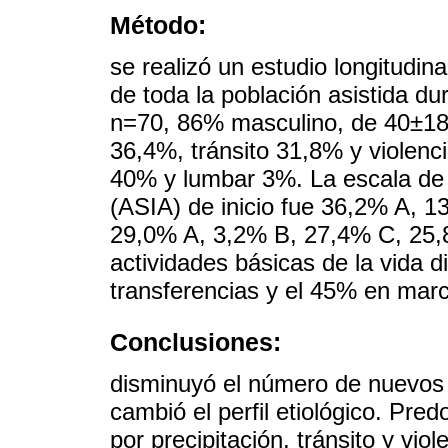
Método:
se realizó un estudio longitudinal
de toda la población asistida d
n=70, 86% masculino, de 40±18 
36,4%, tránsito 31,8% y violenci
40% y lumbar 3%. La escala de l
(ASIA) de inicio fue 36,2% A, 1
29,0% A, 3,2% B, 27,4% C, 25,
actividades básicas de la vida 
transferencias y el 45% en mar
Conclusiones:
disminuyó el número de nuevos 
cambió el perfil etiológico. Pr
por precipitación, tránsito y vio