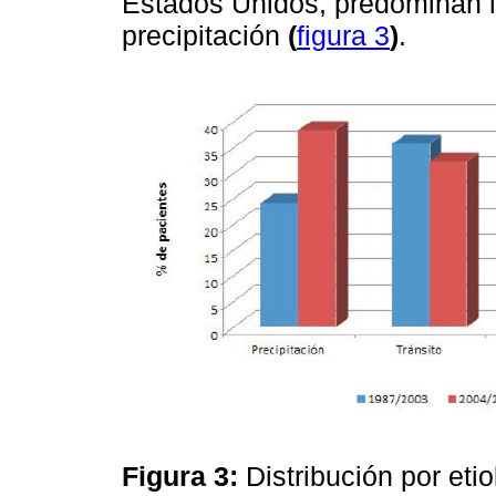
Estados Unidos, predominan la
precipitación
(
figura 3
)
.
Figura 3:
Distribución por eti