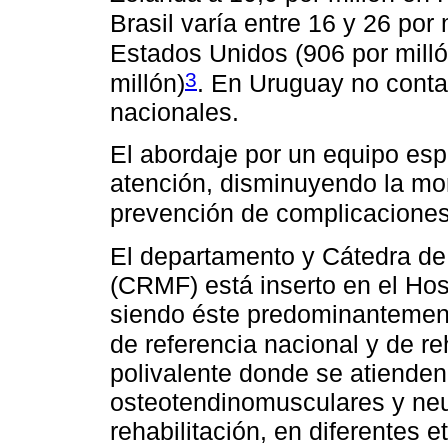
Brasil varía entre 16 y 26 por 
Estados Unidos (906 por milló
3
millón)
. En Uruguay no cont
nacionales.
El abordaje por un equipo esp
atención, disminuyendo la mo
prevención de complicaciones)
El departamento y Cátedra de 
(CRMF) está inserto en el Hosp
siendo éste predominantement
de referencia nacional y de re
polivalente donde se atienden
osteotendinomusculares y neu
rehabilitación, en diferentes 