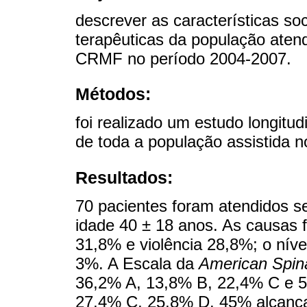
descrever as características soc
terapêuticas da população atend
CRMF no período 2004-2007.
Métodos:
foi realizado um estudo longitudi
de toda a população assistida 
Resultados:
70 pacientes foram atendidos 
idade 40 ± 18 anos. As causas f
31,8% e violência 28,8%; o níve
3%. A Escala da
American Spina
36,2% A, 13,8% B, 22,4% C e 5,
27,4% C, 25,8% D. 45% alcança