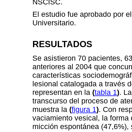
NSCISC.
El estudio fue aprobado por el
Universitario.
RESULTADOS
Se asistieron 70 pacientes, 6
anteriores al 2004 que concur
características sociodemográf
lesional catalogada a través de
representan en la
(
tabla 1
)
. L
transcurso del proceso de ate
muestra la
(
figura 1
)
. Con resp
vaciamiento vesical, la forma
micción espontánea (47,6%), s