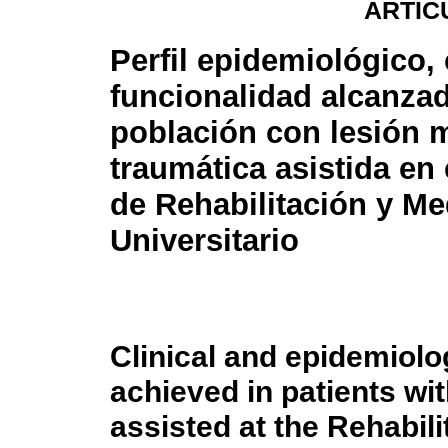
ARTÍC
Perfil epidemiológico, 
funcionalidad alcanzad
población con lesión 
traumática asistida en 
de Rehabilitación y Med
Universitario
Clinical and epidemiolog
achieved in patients wit
assisted at the Rehabil