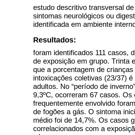
estudo descritivo transversal d
sintomas neurológicos ou dige
identificada em ambiente inter
Resultados:
foram identificados 111 casos, 
de exposição em grupo. Trinta
que a porcentagem de crianças 
intoxicações coletivas (23/37) 
adultos. No “período de invern
9,3ºC, ocorreram 67 casos. Os
frequentemente envolvido fora
de fogões a gás. O sintoma inic
médio foi de 14,7%. Os casos gr
correlacionados com a exposiç