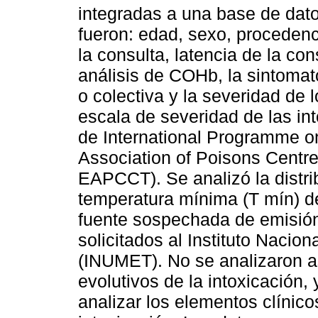
integradas a una base de dato
fueron: edad, sexo, proceden
la consulta, latencia de la con
análisis de COHb, la sintomatol
o colectiva y la severidad de 
escala de severidad de las in
de International Programme o
Association of Poisons Centre
EAPCCT). Se analizó la distrib
temperatura mínima (T mín) del
fuente sospechada de emisión
solicitados al Instituto Naci
(INUMET). No se analizaron as
evolutivos de la intoxicación, 
analizar los elementos clínico