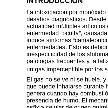
INTRODUCCIÓN
La intoxicación por monóxido
desafíos diagnósticos. Desde
actualidad múltiples artículos 
enfermedad “oculta”, causada 
induce síntomas “camaleónico
enfermedades. Esto es debido 
inespecificidad de los síntom
patologías frecuentes y la fal
un gas imperceptible por los 
El gas no se ve ni se huele, y 
que puede inhalarse durante h
genera cuando hay combustió
presencia de humo. El mecani
asfixia celular de origen quím