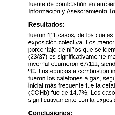
fuente de combustión en ambient
Información y Asesoramiento To
Resultados:
fueron 111 casos, de los cuales
exposición colectiva. Los menor
porcentaje de niños que se ident
(23/37) es significativamente m
invernal ocurrieron 67/111, sie
ºC. Los equipos a combustión i
fueron los calefones a gas, seg
inicial más frecuente fue la ce
(COHb) fue de 14,7%. Los casos
significativamente con la expos
Conclusiones: