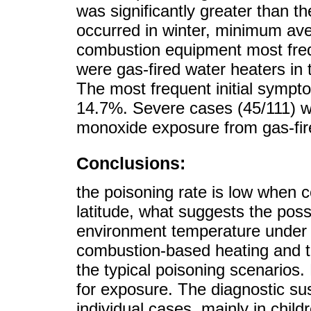
was significantly greater than t
occurred in winter, minimum av
combustion equipment most freq
were gas-fired water heaters in t
The most frequent initial sym
14.7%. Severe cases (45/111) we
monoxide exposure from gas-fir
Conclusions:
the poisoning rate is low when c
latitude, what suggests the poss
environment temperature under 
combustion-based heating and t
the typical poisoning scenarios
for exposure. The diagnostic su
individual cases, mainly in child