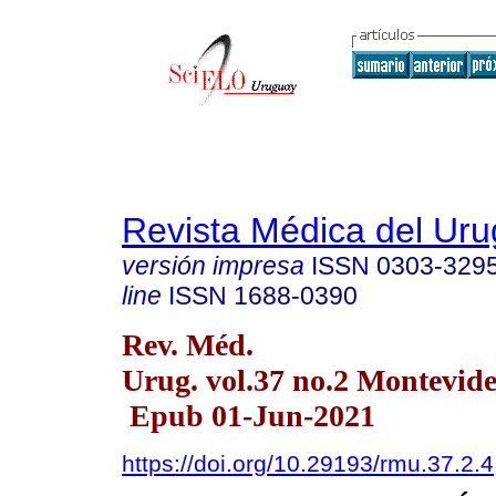
Revista Médica del Ur
versión impresa
ISSN
0303-329
line
ISSN
1688-0390
Rev. Méd.
Urug. vol.37 no.2 Montevid
Epub 01-Jun-2021
https://doi.org/10.29193/rmu.37.2.4