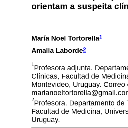
orientam a suspeita cl
1
María Noel Tortorella
2
Amalia Laborde
1
Profesora adjunta. Departame
Clínicas, Facultad de Medicin
Montevideo, Uruguay. Correo e
marianoeltortorella@gmail.co
2
Profesora. Departamento de T
Facultad de Medicina, Univer
Uruguay.