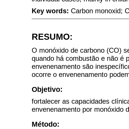
Key words:
Carbon monoxid; C
RESUMO:
O monóxido de carbono (CO) s
quando há combustão e não é p
envenenamento são inespecífico
ocorre o envenenamento podem o
Objetivo:
fortalecer as capacidades clínic
envenenamento por monóxido d
Método: