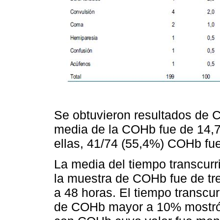
Se obtuvieron resultados de 
media de la COHb fue de 14,
ellas, 41/74 (55,4%) COHb fu
La media del tiempo transcurri
la muestra de COHb fue de tr
a 48 horas. El tiempo transcurr
de COHb mayor a 10% mostró,