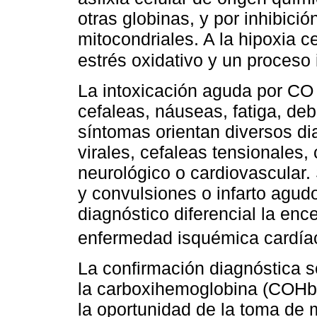
otras globinas, y por inhibici
mitocondriales. A la hipoxia 
estrés oxidativo y un proceso 
La intoxicación aguda por CO
cefaleas, náuseas, fatiga, deb
síntomas orientan diversos di
virales, cefaleas tensionales,
neurológico o cardiovascular
y convulsiones o infarto agu
diagnóstico diferencial la ence
enfermedad isquémica cardía
La confirmación diagnóstica s
la carboxihemoglobina (COHb)
la oportunidad de la toma de 