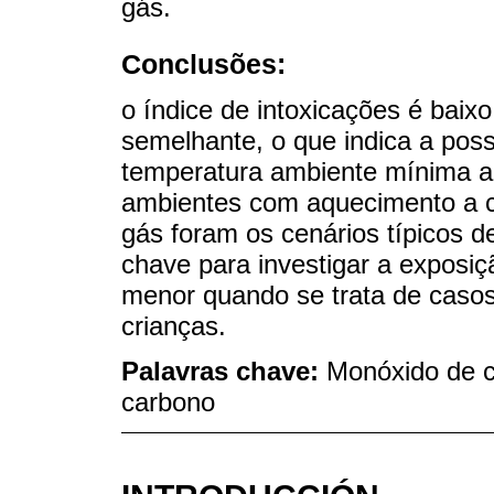
gás.
Conclusões:
o índice de intoxicações é baix
semelhante, o que indica a poss
temperatura ambiente mínima a
ambientes com aquecimento a 
gás foram os cenários típicos d
chave para investigar a exposiç
menor quando se trata de casos 
crianças.
Palavras chave:
Monóxido de c
carbono