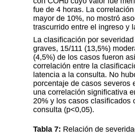
con COHb cuyo valor fue men
fue de 4 horas. La correlació
mayor de 10%, no mostró asoci
trascurrido entre el ingreso y
La clasificación por severida
graves, 15/111 (13,5%) moder
(4,5%) de los casos fueron as
correlación entre la clasifica
latencia a la consulta. No hubo
porcentaje de casos severos e
una correlación significativa
20% y los casos clasificados
consulta (p<0,05).
Tabla 7:
Relación de severid