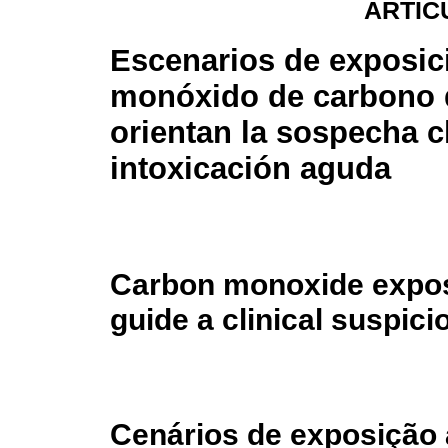
ARTÍC
Escenarios de exposic
monóxido de carbono
orientan la sospecha c
intoxicación aguda
Carbon monoxide expos
guide a clinical suspic
Cenários de exposição