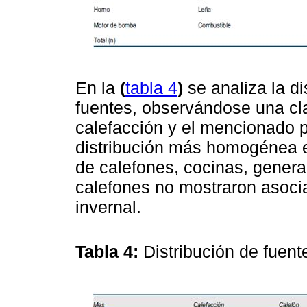
En la
(
tabla 4
)
se analiza la di
fuentes, observándose una cla
calefacción y el mencionado p
distribución más homogénea e
de calefones, cocinas, genera
calefones no mostraron asocia
invernal.
Tabla 4:
Distribución de fuen