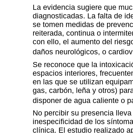
La evidencia sugiere que muc
diagnosticadas. La falta de id
se tomen medidas de prevenci
reiterada, continua o intermit
con ello, el aumento del ries
daños neurológicos, o cardio
Se reconoce que la intoxicac
espacios interiores, frecuent
en las que se utilizan equipa
gas, carbón, leña y otros) par
disponer de agua caliente o p
No percibir su presencia lleva 
inespecificidad de los sínto
clínica. El estudio realizado