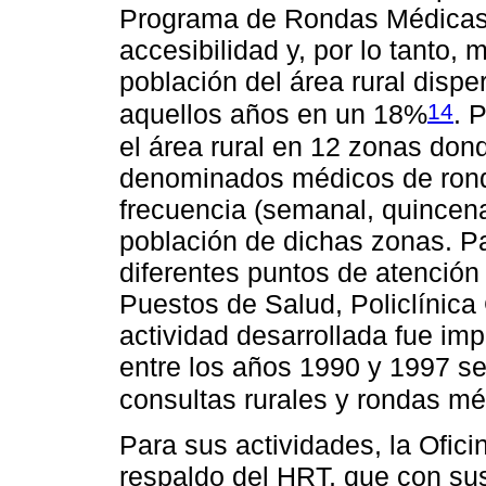
Programa de Rondas Médicas 
accesibilidad y, por lo tanto, 
población del área rural disp
14
aquellos años en un 18%
. 
el área rural en 12 zonas dond
denominados médicos de ronda
frecuencia (semanal, quincena
población de dichas zonas. Par
diferentes puntos de atenció
Puestos de Salud, Policlínica 
actividad desarrollada fue im
entre los años 1990 y 1997 se
consultas rurales y rondas m
Para sus actividades, la Ofic
respaldo del HRT, que con sus