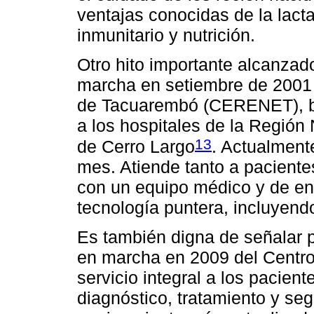
ventajas conocidas de la lact
inmunitario y nutrición.
Otro hito importante alcanzad
marcha en setiembre de 2001 
de Tacuarembó (CERENET), br
a los hospitales de la Región 
13
de Cerro Largo
. Actualment
mes. Atiende tanto a pacient
con un equipo médico y de en
tecnología puntera, incluyend
Es también digna de señalar p
en marcha en 2009 del Centro
servicio integral a los pacien
diagnóstico, tratamiento y se