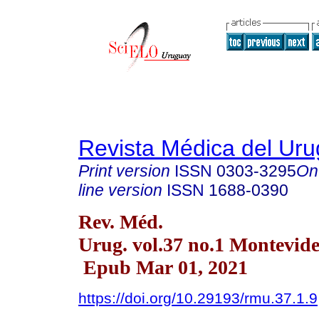
Revista Médica del Ur
Print version
ISSN
0303-3295
On
line version
ISSN
1688-0390
Rev. Méd.
Urug. vol.37 no.1 Montevid
Epub Mar 01, 2021
https://doi.org/10.29193/rmu.37.1.9