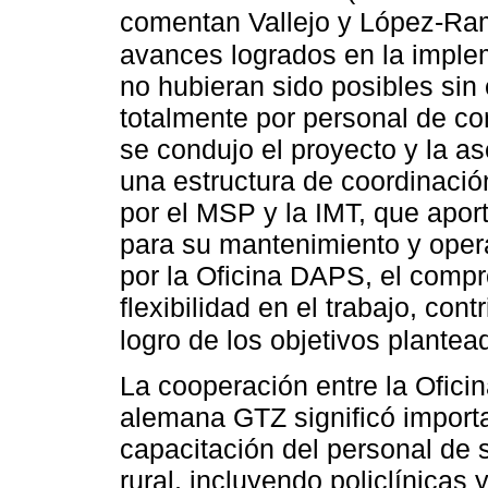
comentan Vallejo y López-R
avances logrados en la impl
no hubieran sido posibles sin 
totalmente por personal de co
se condujo el proyecto y la a
una estructura de coordinació
por el MSP y la IMT, que aport
para su mantenimiento y oper
por la Oficina DAPS, el compr
flexibilidad en el trabajo, con
logro de los objetivos plantea
La cooperación entre la Ofic
alemana GTZ significó importa
capacitación del personal de 
rural, incluyendo policlínicas 