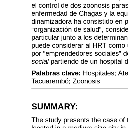
el control de dos zoonosis paras
enfermedad de Chagas y la equi
dinamizadora ha consistido en p
“organización de salud”, conside
particular junto a los determina
puede considerar al HRT como u
por “emprendedores sociales” 
social
partiendo de un hospital d
Palabras clave:
Hospitales; Ate
Tacuarembó; Zoonosis
SUMMARY:
The study presents the case of
located in a medium-size city in