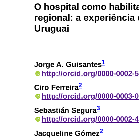
O hospital como habilit
regional: a experiência
Uruguai
1
Jorge A. Guisantes
http://orcid.org/0000-0002-
2
Ciro Ferreira
http://orcid.org/0000-0003-
3
Sebastián Segura
http://orcid.org/0000-0002-
2
Jacqueline Gómez