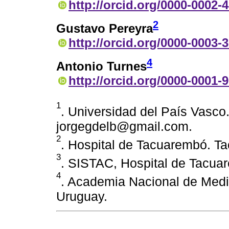
http://orcid.org/0000-0002-
2
Gustavo Pereyra
http://orcid.org/0000-0003-
4
Antonio Turnes
http://orcid.org/0000-0001-
1
. Universidad del País Vasco.
jorgegdelb@gmail.com.
2
. Hospital de Tacuarembó. T
3
. SISTAC, Hospital de Tacua
4
. Academia Nacional de Medi
Uruguay.