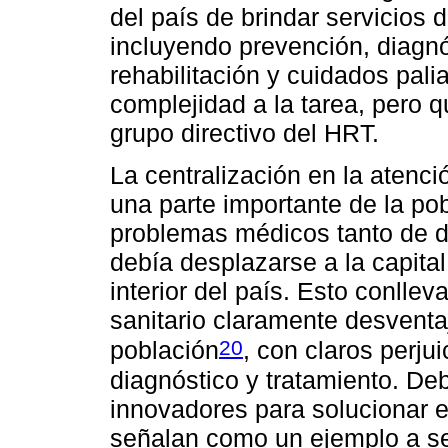
del país de brindar servicios d
incluyendo prevención, diagnó
rehabilitación y cuidados pali
complejidad a la tarea, pero q
grupo directivo del HRT.
La centralización en la atenc
una parte importante de la po
problemas médicos tanto de d
debía desplazarse a la capita
interior del país. Esto conllev
sanitario claramente desventaj
20
población
, con claros perjui
diagnóstico y tratamiento. Deb
innovadores para solucionar e
señalan como un ejemplo a se