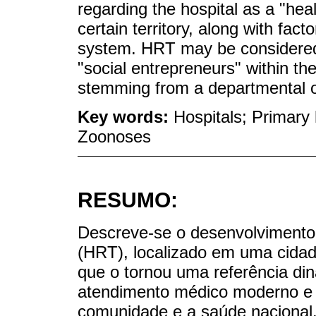
regarding the hospital as a "heal
certain territory, along with fact
system. HRT may be considered 
"social entrepreneurs" within th
stemming from a departmental or
Key words:
Hospitals; Primary
Zoonoses
RESUMO:
Descreve-se o desenvolvimento
(HRT), localizado em uma cidad
que o tornou uma referência di
atendimento médico moderno e 
comunidade e a saúde nacional.