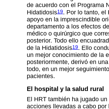
de acuerdo con el Programa N
19
Hidatidosis
. Por lo tanto, e
apoyo en la imprescindible ori
departamento a los efectos de
médico o quirúrgico que corr
posterior. Todo ello encuadra
19
de la Hidatidosis
. Ello cond
un mejor conocimiento de la e
posteriormente, derivó en un
todo, en un mejor seguimient
pacientes.
El hospital y la salud rural
El HRT también ha jugado un 
acciones llevadas a cabo por