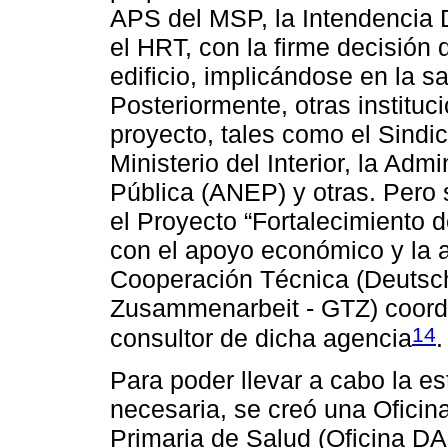
APS del MSP, la Intendencia 
el HRT, con la firme decisión 
edificio, implicándose en la s
Posteriormente, otras instituc
proyecto, tales como el Sindi
Ministerio del Interior, la Ad
Pública (ANEP) y otras. Pero 
el Proyecto “Fortalecimiento
con el apoyo económico y la 
Cooperación Técnica (Deutsch
Zusammenarbeit - GTZ) coordi
14
consultor de dicha agencia
.
Para poder llevar a cabo la est
necesaria, se creó una Oficin
Primaria de Salud (Oficina D