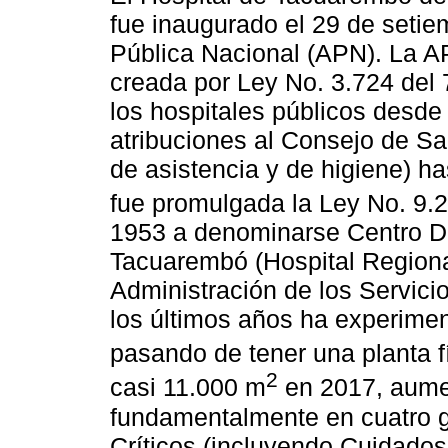
fue inaugurado el 29 de setie
Pública Nacional (APN). La A
creada por Ley No. 3.724 del 
los hospitales públicos desd
atribuciones al Consejo de Sa
de asistencia y de higiene) h
fue promulgada la Ley No. 9.
1953 a denominarse Centro D
Tacuarembó (Hospital Regiona
Administración de los Servic
los últimos años ha experime
pasando de tener una planta f
2
casi 11.000 m
en 2017, aumen
fundamentalmente en cuatro 
Críticos (incluyendo Cuidados