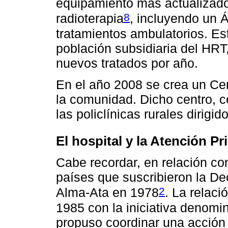
equipamiento más actualizado
8
radioterapia
, incluyendo un Á
tratamientos ambulatorios. Es
población subsidiaria del HRT
nuevos tratados por año.
En el año 2008 se crea un Ce
la comunidad. Dicho centro, c
las policlínicas rurales dirigido
El hospital y la Atención Pr
Cabe recordar, en relación co
países que suscribieron la De
2
Alma-Ata en 1978
. La relac
1985 con la iniciativa denom
propuso coordinar una acción 