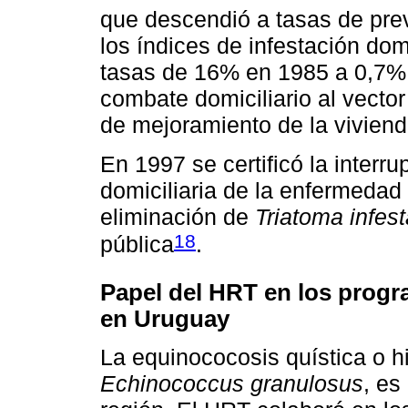
que descendió a tasas de pr
los índices de infestación dom
tasas de 16% en 1985 a 0,7% 
combate domiciliario al vector
de mejoramiento de la vivienda
En 1997 se certificó la interru
domiciliaria de la enfermeda
eliminación de
Triatoma infes
18
pública
.
Papel del HRT en los progra
en Uruguay
La equinococosis quística o h
Echinococcus granulosus
, es