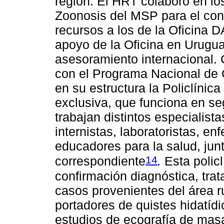
región. El HRT colaboró en lo
Zoonosis del MSP para el cont
recursos a los de la Oficina 
apoyo de la Oficina en Urugu
asesoramiento internacional
con el Programa Nacional de C
en su estructura la Policlínic
exclusiva, que funciona en seg
trabajan distintos especialist
internistas, laboratoristas, en
educadores para la salud, junt
14
correspondiente
.
Esta policl
confirmación diagnóstica, trat
casos provenientes del área 
portadores de quistes hidatí
estudios de ecografía de masa