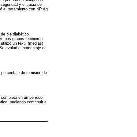
 seguridad y eficacia de
ó el tratamiento con NP Ag
 de pie diabético.
Ambos grupos recibieron
tilizó un textil (medias)
Se evaluó el porcentaje de
r porcentaje de remisión de
 completa en un período
tica, pudiendo contribuir a