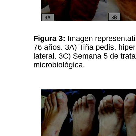
Figura 3:
Imagen representat
76 años. 3A) Tiña pedis, hipe
lateral. 3C) Semana 5 de trat
microbiológica.