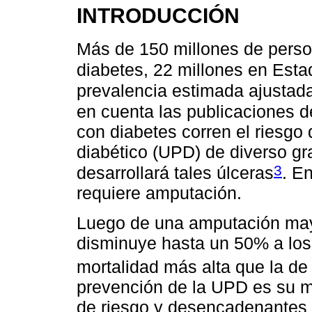
INTRODUCCIÓN
Más de 150 millones de perso
diabetes, 22 millones en Est
prevalencia estimada ajustad
en cuenta las publicaciones d
con diabetes corren el riesgo 
diabético (UPD) de diverso g
3
desarrollará tales úlceras
. E
requiere amputación.
Luego de una amputación mayo
disminuye hasta un 50% a los 
mortalidad más alta que la de
prevención de la UPD es su me
de riesgo y desencadenantes