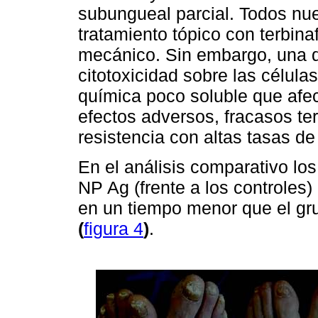
subungueal parcial. Todos nue
tratamiento tópico con terbina
mecánico. Sin embargo, una de
citotoxicidad sobre las célula
química poco soluble que afec
efectos adversos, fracasos ter
resistencia con altas tasas de
En el análisis comparativo lo
NP Ag (frente a los controles
en un tiempo menor que el gr
(
figura 4
)
.