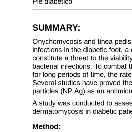
Pie diabético
SUMMARY:
Onychomycosis and tinea pedis r
infections in the diabetic foot,
constitute a threat to the viabil
bacterial infections. To combat 
for long periods of time, the rat
Several studies have proved the
particles (NP Ag) as an antimicr
A study was conducted to assess
dermatomycosis in diabetic pati
Method: