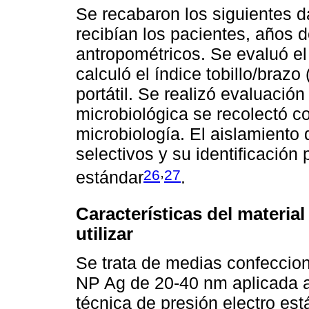
Se recabaron los siguientes d
recibían los pacientes, años d
antropométricos. Se evaluó el
calculó el índice tobillo/brazo
portátil. Se realizó evaluació
microbiológica se recolectó con
microbiología. El aislamiento
selectivos y su identificació
,
26
27
estándar
.
Características del material
utilizar
Se trata de medias confeccion
NP Ag de 20-40 nm aplicada 
técnica de presión electro est