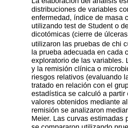
La elaboración del análisis es
distribuciones de variables co
enfermedad, índice de masa c
utilizando test de Student o d
dicotómicas (cierre de úlceras
utilizaron las pruebas de chi
la prueba adecuada en cada c
exploratorio de las variables.
y la remisión clínica o micro
riesgos relativos (evaluando l
tratado en relación con el grup
estadística se calculó a parti
valores obtenidos mediante al
remisión se analizaron media
Meier. Las curvas estimadas p
se compararon utilizando pru