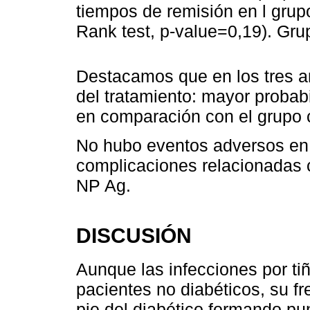
tiempos de remisión en l grup
Rank test, p-value=0,19). Grup
Destacamos que en los tres an
del tratamiento: mayor probabi
en comparación con el grupo c
No hubo eventos adversos en 
complicaciones relacionadas c
NP Ag.
DISCUSIÓN
Aunque las infecciones por t
pacientes no diabéticos, su fr
pie del diabético formando p