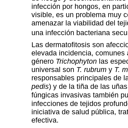
infección por hongos, en part
visible, es un problema muy c
amenazar la viabilidad del teji
una infección bacteriana secun
Las dermatofitosis son afecci
elevada incidencia, comunes a
género
Trichophyton
las espec
universal son
T. rubrum
y
T. m
responsables principales de las
pedis
) y de la tiña de las uñas
fúngicas invasivas también p
infecciones de tejidos profun
iniciativa de salud pública, t
efectiva.