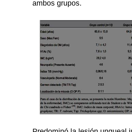
ambos grupos.
Predominó la lesión ungueal 