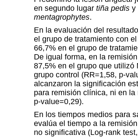
en segundo lugar
tiña pedis
y 
mentagrophytes
.
En la evaluación del resultado
el grupo de tratamiento con el
66,7% en el grupo de tratamie
De igual forma, en la remisión
87,5% en el grupo que utilizó
grupo control (RR=1,58, p-val
alcanzaron la significación es
para remisión clínica, ni en la
p-value=0,29).
En los tiempos medios para sa
evalúa el tiempo a la remisió
no significativa (Log-rank te