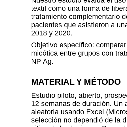
textil como una forma de libe
tratamiento complementario d
pacientes que asistieron a una
2018 y 2020.
Objetivo específico: comparar 
micótica entre grupos con tra
NP Ag.
MATERIAL Y MÉTODO
Estudio piloto, abierto, prosp
12 semanas de duración. Un a
aleatoria usando Excel (Micr
selección no dependió de la d