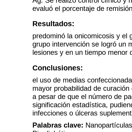
Ag. Se realizó control clínico y
evaluó el porcentaje de remisió
Resultados:
predominó la onicomicosis y el
grupo intervención se logró un 
lesiones y en un tiempo menor q
Conclusiones:
el uso de medias confeccionada
mayor probabilidad de curación
a pesar de que el número de paci
significación estadística, pudien
infecciones o úlceras suplementa
Palabras clave:
Nanopartículas