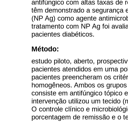
antifúngico com altas taxas de r
têm demonstrado a segurança e 
(NP Ag) como agente antimicro
tratamento com NP Ag foi aval
pacientes diabéticos.
Método:
estudo piloto, aberto, prospect
pacientes atendidos em uma poli
pacientes preencheram os critér
homogêneos. Ambos os grupos 
consiste em antifúngico tópic
intervenção utilizou um tecido 
O controle clínico e microbiológ
porcentagem de remissão e o te