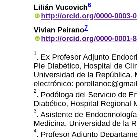
6
Lilián Vucovich
http://orcid.org/0000-0003-
7
Vivian Peirano
http://orcid.org/0000-0001-
1
. Ex Profesor Adjunto Endocr
Pie Diabético, Hospital de Clí
Universidad de la República.
electrónico: porellanoc@gmai
2
. Podóloga del Servicio de E
Diabético, Hospital Regional 
3
. Asistente de Endocrinologí
Medicina, Universidad de la 
4
. Profesor Adjunto Departame