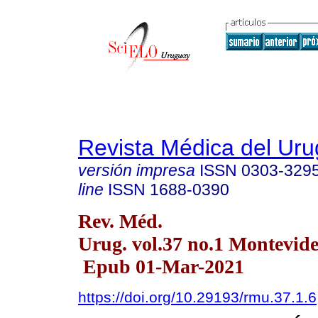
Revista Médica del Ur
versión impresa
ISSN
0303-329
line
ISSN
1688-0390
Rev. Méd.
Urug. vol.37 no.1 Montevid
Epub 01-Mar-2021
https://doi.org/10.29193/rmu.37.1.6