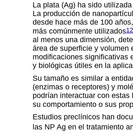
La plata (Ag) ha sido utiliza
La producción de nanopartícul
desde hace más de 100 años,
1
más comúnmente utilizados
al menos una dimensión, dete
área de superficie y volumen 
modificaciones significativas
y biológicas útiles en la apli
Su tamaño es similar a entida
(enzimas o receptores) y molé
podrían interactuar con estas
su comportamiento o sus pro
Estudios preclínicos han docu
las NP Ag en el tratamiento a