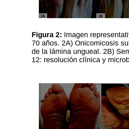
Figura 2:
Imagen representat
70 años. 2A) Onicomicosis sub
de la lámina ungueal. 2B) Se
12: resolución clínica y micro