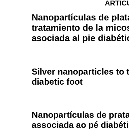
ARTÍC
Nanopartículas de plat
tratamiento de la mico
asociada al pie diabéti
Silver nanoparticles to
diabetic foot
Nanopartículas de prat
associada ao pé diabét