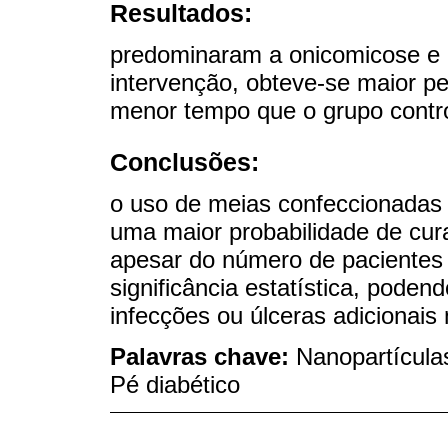
Resultados:
predominaram a onicomicose e 
intervenção, obteve-se maior p
menor tempo que o grupo contro
Conclusões:
o uso de meias confeccionadas
uma maior probabilidade de cur
apesar do número de pacientes n
significância estatística, poden
infecções ou úlceras adicionais 
Palavras chave:
Nanopartículas
Pé diabético