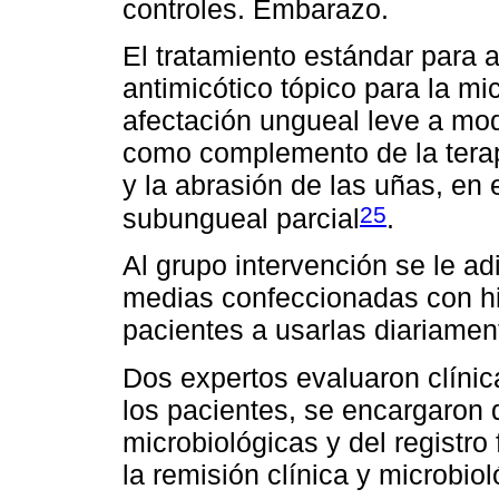
controles. Embarazo.
El tratamiento estándar para 
antimicótico tópico para la mic
afectación ungueal leve a mo
como complemento de la terapi
y la abrasión de las uñas, en 
25
subungueal parcial
.
Al grupo intervención se le a
medias confeccionadas con hi
pacientes a usarlas diariamen
Dos expertos evaluaron clíni
los pacientes, se encargaron 
microbiológicas y del registro
la remisión clínica y microbio