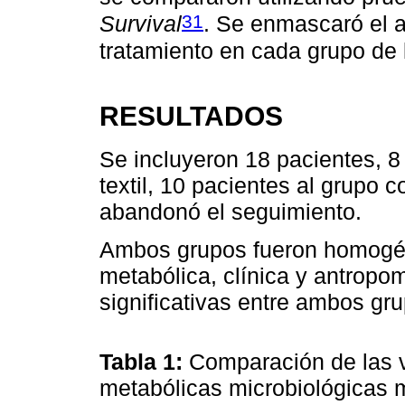
31
Survival
. Se enmascaró el a
tratamiento en cada grupo de 
RESULTADOS
Se incluyeron 18 pacientes, 8
textil, 10 pacientes al grupo c
abandonó el seguimiento.
Ambos grupos fueron homogén
metabólica, clínica y antropo
significativas entre ambos gr
Tabla 1:
Comparación de las v
metabólicas microbiológicas me