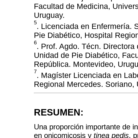
Facultad de Medicina, Univer
Uruguay.
5
. Licenciada en Enfermería. 
Pie Diabético, Hospital Regio
6
. Prof. Agdo. Técn. Director
Unidad de Pie Diabético, Facu
República. Montevideo, Urugu
7
. Magíster Licenciada en Labo
Regional Mercedes. Soriano, 
RESUMEN:
Una proporción importante de in
en onicomicosis y
tinea pedis
, 