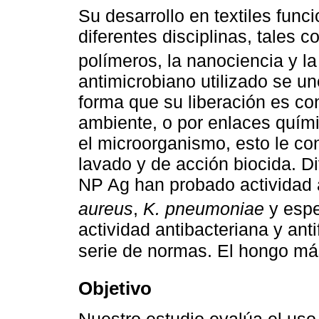
Su desarrollo en textiles func
diferentes disciplinas, tales c
polímeros, la nanociencia y l
antimicrobiano utilizado se un
forma que su liberación es co
ambiente, o por enlaces químic
el microorganismo, esto le con
lavado y de acción biocida. Di
NP Ag han probado actividad 
aureus
,
K. pneumoniae
y esp
actividad antibacteriana y anti
serie de normas. El hongo m
Objetivo
Nuestro estudio evalúa el uso