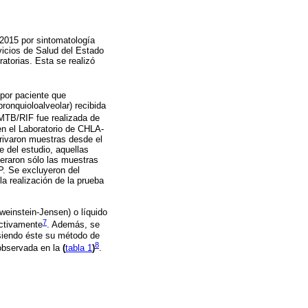
 2015 por sintomatología
vicios de Salud del Estado
atorias. Esta se realizó
por paciente que
bronquioloalveolar) recibida
TB/RIF fue realizada de
en el Laboratorio de CHLA-
rivaron muestras desde el
e del estudio, aquellas
eraron sólo las muestras
P. Se excluyeron del
a realización de la prueba
weinstein-Jensen) o líquido
7
ctivamente
. Además, se
 siendo éste su método de
8
 observada en la
(
tabla 1
)
.