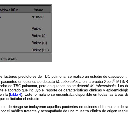
os factores predictores de TBC pulmonar se realizó un estudio de casos/cont
®
r pacientes en quienes se detectó
M. tuberculosis
en la prueba Xpert
MTB/RIF
echa de TBC pulmonar, pero en quienes no se detectó
M. tuberculosis
. Los d
e elaborado que incluyó el reporte de características clínicas y epidemiológi
en la
(
tabla 4
)
. Este formulario se encontraba disponible en todas las áreas de
ue solicitaba el estudio.
tores de riesgo se incluyeron aquellos pacientes en quienes el formulario de s
or el médico tratante y acompañado de una muestra clínica de origen respira