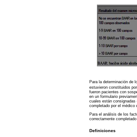
Para la determinación de l
estuvieron constituidos po
fueron pacientes con sosp
en un formulario previament
cuales están consignadas 
completado por el médico q
Para el análisis de los fac
correctamente completado p
Definiciones