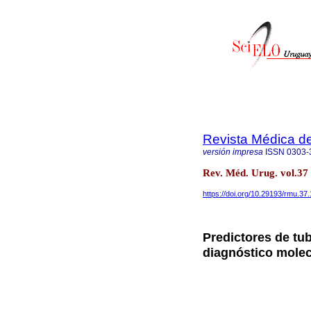
Revista Médica d
versión impresa
ISSN
0303-
Rev. Méd. Urug. vol.3
https://doi.org/10.29193/rmu.37.
Predictores de tu
diagnóstico molec