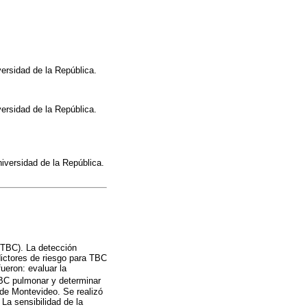
versidad de la República.
versidad de la República.
niversidad de la República.
(TBC). La detección
dictores de riesgo para TBC
ueron: evaluar la
BC pulmonar y determinar
 de Montevideo. Se realizó
La sensibilidad de la