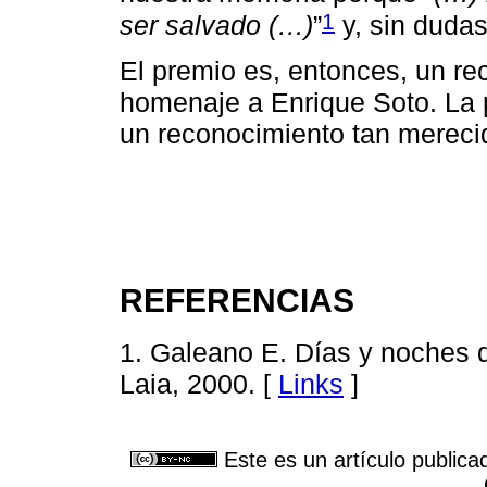
1
ser salvado (…)
”
y, sin dudas
El premio es, entonces, un re
homenaje a Enrique Soto. La 
un reconocimiento tan mereci
REFERENCIAS
1. Galeano E. Días y noches d
Laia, 2000. [
Links
]
Este es un artículo publica