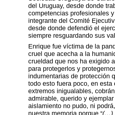
del Uruguay, desde donde trab
competencias profesionales y 
integrante del Comité Ejecuti
desde donde defendió el ejerc
siempre resguardando sus val
Enrique fue víctima de la pa
cruel que acecha a la humani
crueldad que nos ha exigido a
para protegerlos y protegerno
indumentarias de protección qu
todo esto fuera poco, en esta
extremos inigualables, cobrán
admirable, querido y ejemplar
aislamiento no pudo, ni podrá
nuestra memoria porque “
(…) 