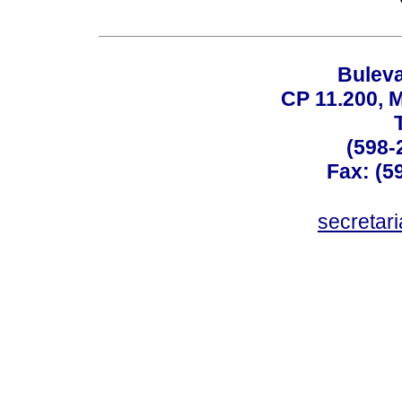
Buleva
CP 11.200, 
(598-
Fax: (59
secreta