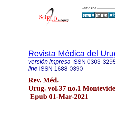
Revista Médica del Ur
versión impresa
ISSN
0303-329
line
ISSN
1688-0390
Rev. Méd.
Urug. vol.37 no.1 Montevid
Epub 01-Mar-2021