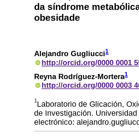
da síndrome metabólica
obesidade
1
Alejandro Gugliucci
http://orcid.org/0000 0001 
1
Reyna Rodríguez-Mortera
http://orcid.org/0000 0003 
1
Laboratorio de Glicación, O
de Investigación. Universidad
electrónico: alejandro.gugliu