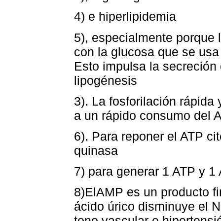
4) e hiperlipidemia
5), especialmente porque l
con la glucosa que se usa
Esto impulsa la secreción
lipogénesis
3). La fosforilación rápida
a un rápido consumo del A
6). Para reponer el ATP cit
quinasa
7) para generar 1 ATP y 1
8)ElAMP es un producto fi
ácido úrico disminuye el N
tono vascular e hipertensi