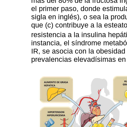
más del 80% de la fructosa in
el primer paso, donde estimul
sigla en inglés), o sea la prod
que (c) contribuye a la esteato
resistencia a la insulina hepát
instancia, el síndrome metaból
IR, se asocia con la obesida
prevalencias elevadísimas en