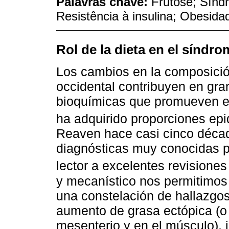
Palavras chave:
Frutose; Sínd
Resistência à insulina; Obesid
Rol de la dieta en el síndr
Los cambios en la composición
occidental contribuyen en gra
bioquímicas que promueven el
ha adquirido proporciones ep
Reaven hace casi cinco década
diagnósticas muy conocidas p
lector a excelentes revisiones
y mecanístico nos permitimos
una constelación de hallazgo
aumento de grasa ectópica (o 
mesenterio y en el músculo), i