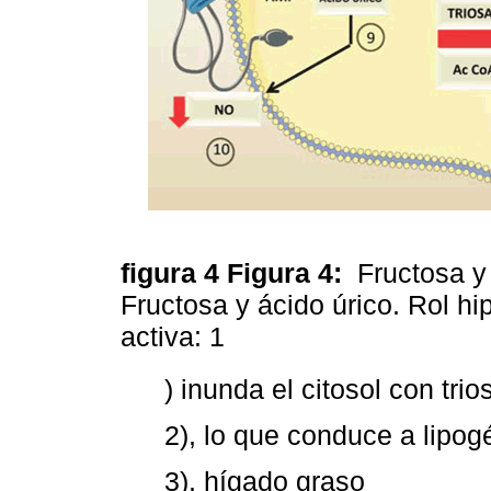
figura 4
Figura 4:
Fructosa y 
Fructosa y ácido úrico. Rol hi
activa: 1
) inunda el citosol con tr
2), lo que conduce a lipog
3), hígado graso