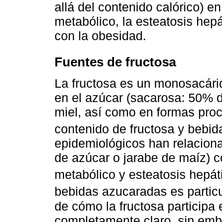
allá del contenido calórico) e
metabólico, la esteatosis hepá
con la obesidad.
Fuentes de fructosa
La fructosa es un monosacári
en el azúcar (sacarosa: 50% d
miel, así como en formas pro
contenido de fructosa y bebi
epidemiológicos han relacion
de azúcar o jarabe de maíz) c
metabólico y esteatosis hepát
bebidas azucaradas es partic
de cómo la fructosa participa
completamente claro, sin emb