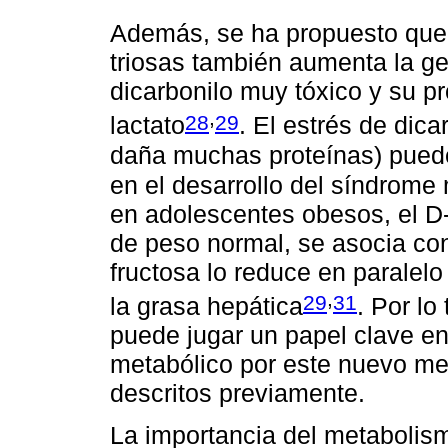
Además, se ha propuesto que 
triosas también aumenta la ge
dicarbonilo muy tóxico y su p
,
28
29
lactato
. El estrés de dic
daña muchas proteínas) pued
en el desarrollo del síndrome
en adolescentes obesos, el D-
de peso normal, se asocia con 
fructosa lo reduce en paralelo
,
29
31
la grasa hepática
. Por lo
puede jugar un papel clave en
metabólico por este nuevo me
descritos previamente.
La importancia del metabolis