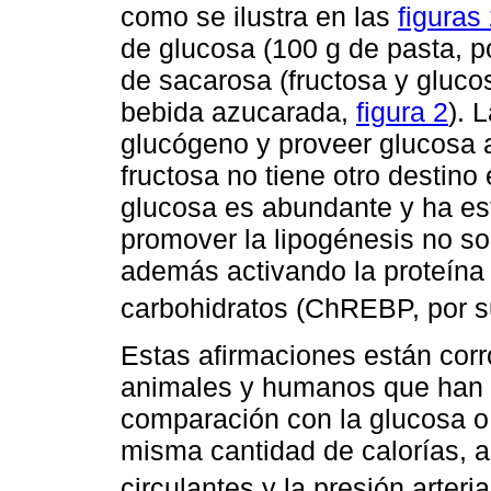
como se ilustra en las
figuras
de glucosa (100 g de pasta, p
de sacarosa (fructosa y glucos
bebida azucarada,
figura 2
). 
glucógeno y proveer glucosa a
fructosa no tiene otro destino
glucosa es abundante y ha est
promover la lipogénesis no so
además activando la proteína
carbohidratos (ChREBP, por su
Estas afirmaciones están cor
animales y humanos que han d
comparación con la glucosa o 
misma cantidad de calorías, a
circulantes y la presión arteria