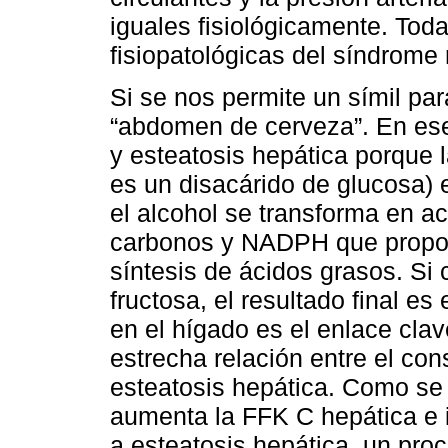
iguales fisiológicamente. Toda
fisiopatológicas del síndrome
Si se nos permite un símil par
“abdomen de cerveza”. En ese
y esteatosis hepática porque 
es un disacárido de glucosa) 
el alcohol se transforma en ac
carbonos y NADPH que proporc
síntesis de ácidos grasos. Si
fructosa, el resultado final e
en el hígado es el enlace clav
estrecha relación entre el co
esteatosis hepática. Como se
aumenta la FFK C hepática e 
a esteatosis hepática, un pro