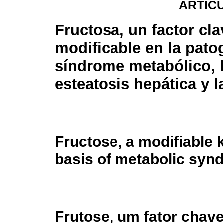
ARTÍC
Fructosa, un factor cla
modificable en la pato
síndrome metabólico, 
esteatosis hepática y 
Fructose, a modifiable 
basis of metabolic syn
Frutose, um fator chav