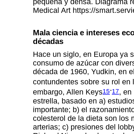
pequeña y densa. Diagrama rea
Medical Art https://smart.serv
Mala ciencia e intereses e
décadas
Hace un siglo, en Europa ya s
consumo de azúcar con diver
década de 1960, Yudkin, en e
contundentes sobre su rol en 
-
15
17
embargo, Allen Keys
, en
estrella, basado en a) estudi
importante; b) el razonamiento 
colesterol de la dieta son lo
arterias; c) presiones del lob