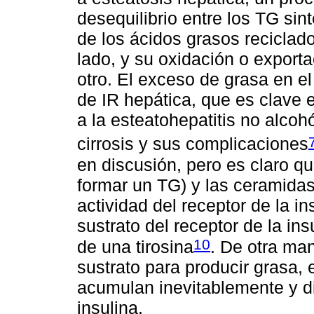
desequilibrio entre los TG sin
de los ácidos grasos reciclados
lado, y su oxidación o expor
otro. El exceso de grasa en e
de IR hepática, que es clave 
a la esteatohepatitis no alcoh
cirrosis y sus complicaciones
en discusión, pero es claro que
formar un TG) y las ceramidas 
actividad del receptor de la in
sustrato del receptor de la ins
10
de una tirosina
. De otra ma
sustrato para producir grasa,
acumulan inevitablemente y d
insulina.