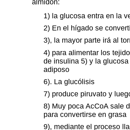
almidón:
1) la glucosa entra en la v
2) En el hígado se convert
3), la mayor parte irá al t
4) para alimentar los teji
de insulina 5) y la glucosa
adiposo
6). La glucólisis
7) produce piruvato y lue
8) Muy poca AcCoA sale de 
para convertirse en grasa
9), mediante el proceso l