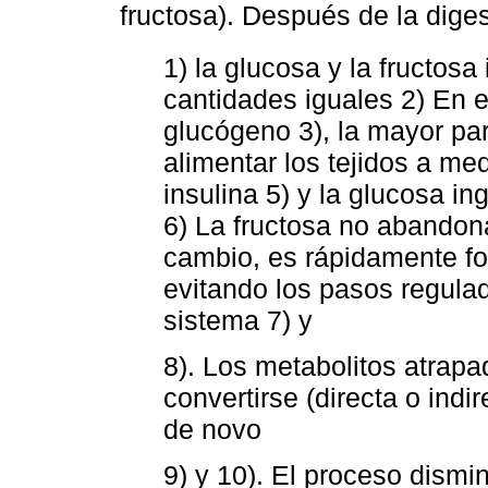
fructosa). Después de la diges
1) la glucosa y la fructosa
cantidades iguales 2) En e
glucógeno 3), la mayor par
alimentar los tejidos a m
insulina 5) y la glucosa i
6) La fructosa no abandon
cambio, es rápidamente fos
evitando los pasos regulad
sistema 7) y
8). Los metabolitos atrapa
convertirse (directa o ind
de novo
9) y 10). El proceso dismi