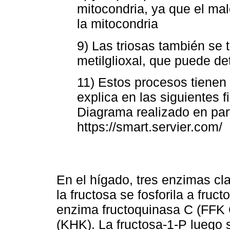
mitocondria, ya que el mal
la mitocondria
9) Las triosas también se 
metilglioxal, que puede det
11) Estos procesos tienen
explica en las siguientes
Diagrama realizado en part
https://smart.servier.com/
En el hígado, tres enzimas cl
la fructosa se fosforila a fruct
enzima fructoquinasa C (FFK 
(KHK). La fructosa-1-P luego 