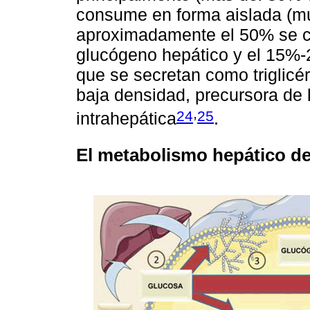
consume en forma aislada (m
aproximadamente el 50% se c
glucógeno hepático y el 15%-
que se secretan como triglicé
baja densidad, precursora de
,
24
25
intrahepática
.
El metabolismo hepático de