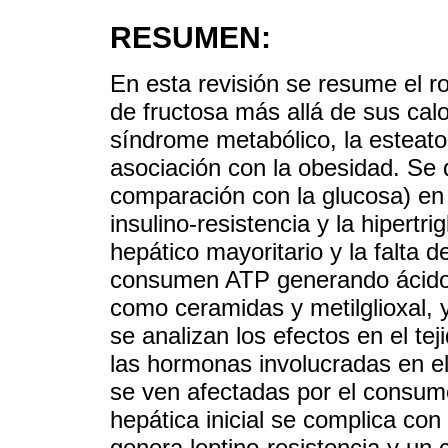
RESUMEN:
En esta revisión se resume el r
de fructosa más allá de sus calo
síndrome metabólico, la esteato
asociación con la obesidad. Se 
comparación con la glucosa) en 
insulino-resistencia y la hipertr
hepático mayoritario y la falta de
consumen ATP generando ácido ú
como ceramidas y metilglioxal, y
se analizan los efectos en el teji
las hormonas involucradas en el 
se ven afectadas por el consumo
hepática inicial se complica con
genera leptino-resistencia y un 