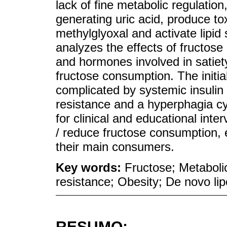
lack of fine metabolic regulatio
generating uric acid, produce t
methylglyoxal and activate lipid 
analyzes the effects of fructose 
and hormones involved in satiety
fructose consumption. The initial
complicated by systemic insulin 
resistance and a hyperphagia cy
for clinical and educational inte
/ reduce fructose consumption, e
their main consumers.
Key words:
Fructose; Metabolic
resistance; Obesity; De novo li
RESUMO: