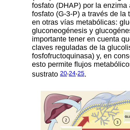
fosfato (DHAP) por la enzima 
fosfato (G-3-P) a través de la 
en otras vías metabólicas: gluc
gluconeogénesis y glucogéne
importante tener en cuenta que
claves reguladas de la glucoli
fosfofructoquinasa) y, en con
esto permite flujos metabóli
,
,
20
24
25
sustrato
.