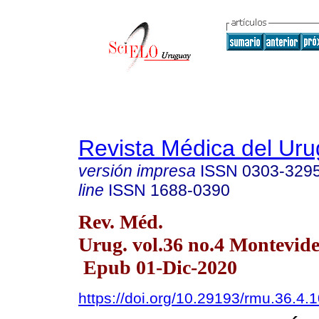
Revista Médica del Ur
versión impresa
ISSN
0303-329
line
ISSN
1688-0390
Rev. Méd.
Urug. vol.36 no.4 Montevide
Epub 01-Dic-2020
https://doi.org/10.29193/rmu.36.4.