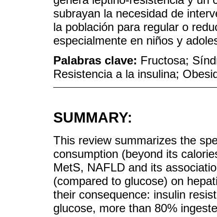
subrayan la necesidad de interv
la población para regular o redu
especialmente en niños y adole
Palabras clave:
Fructosa; Sínd
Resistencia a la insulina; Obes
SUMMARY:
This review summarizes the spec
consumption (beyond its calorie
MetS, NAFLD and its association
(compared to glucose) on hepati
their consequence: insulin resis
glucose, more than 80% ingested 