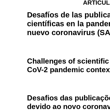
ARTÍCUL
Desafíos de las public
científicas en la pande
nuevo coronavirus (S
Challenges of scientifi
CoV-2 pandemic contex
Desafios das publicaçõ
devido ao novo corona