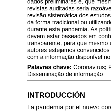
dados preliminares e, que mesm
revistas auditadas seria razoáve
revisão sistemática dos estudos c
da forma tradicional ou utiliza
durante esta pandemia. As polí
devem estar baseados em conhe
transparente, para que mesmo 
autores estejamos convencidos 
com a informação disponível n
Palavras chave:
Coronavirus; P
Disseminação de informação
INTRODUCCIÓN
La pandemia por el nuevo cor