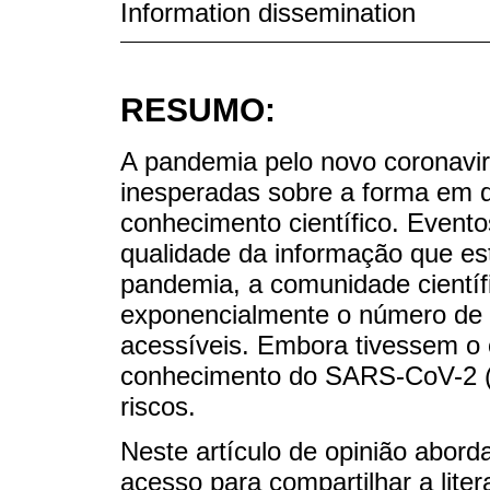
Information dissemination
RESUMO:
A pandemia pelo novo coronav
inesperadas sobre a forma em q
conhecimento científico. Event
qualidade da informação que es
pandemia, a comunidade cientí
exponencialmente o número de 
acessíveis. Embora tivessem o 
conhecimento do SARS-CoV-2 (C
riscos.
Neste artículo de opinião aborda
acesso para compartilhar a liter