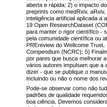
aberta e rápida; 2) o impacto d
preprints como medRxiv, aRxiv, 
inteligência artificial aplicada
19 Open ResearchDataset (CORD
para manter o rigor científico -
pela comunidade científica ou 
PREreview do Wellcome Trust, 
Compendium (NCRC); 5) Finalm
por pares que busca melhorar a
vários autores impulsam que a 
dizer - que se publique o manusc
incluindo ou não o nome dos rev
Pode-se observar como não tudo
padrões de qualidade requerido
boa ciência. Devemos considera