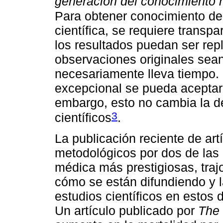
generación del conocimiento 
Para obtener conocimiento de
científica, se requiere transpa
los resultados puedan ser rep
observaciones originales sean 
necesariamente lleva tiempo. 
excepcional se pueda aceptar u
embargo, esto no cambia la de
3
científicos
.
La publicación reciente de ar
metodológicos por dos de las r
médica más prestigiosas, trajo
cómo se están difundiendo y l
estudios científicos en estos 
Un artículo publicado por
The 