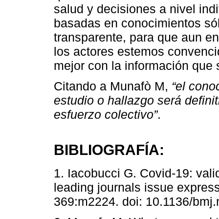
salud y decisiones a nivel ind
basadas en conocimientos sól
transparente, para que aun e
los actores estemos convenci
mejor con la información que
Citando a Munafò M,
“el cono
estudio o hallazgo será defin
esfuerzo colectivo”
.
BIBLIOGRAFÍA:
1. Iacobucci G. Covid-19: valid
leading journals issue expres
369:m2224. doi: 10.1136/bmj