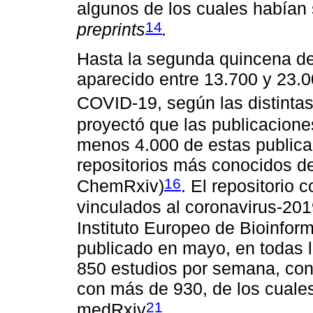
algunos de los cuales habían
14
preprints
.
Hasta la segunda quincena de
aparecido entre 13.700 y 23.
COVID-19, según las distintas
proyectó que las publicacione
menos 4.000 de estas publica
repositorios más conocidos d
16
ChemRxiv)
. El repositorio
vinculados al coronavirus-2
Instituto Europeo de Bioinfor
publicado en mayo, en todas 
850 estudios por semana, con
con más de 930, de los cuales
21
medRxiv
.