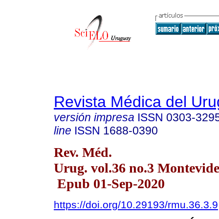
Revista Médica del Ur
versión impresa
ISSN
0303-329
line
ISSN
1688-0390
Rev. Méd.
Urug. vol.36 no.3 Montevid
Epub 01-Sep-2020
https://doi.org/10.29193/rmu.36.3.9