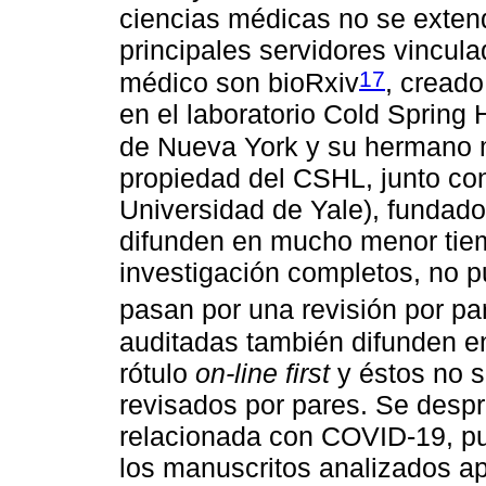
ciencias médicas no se exten
principales servidores vinculad
17
médico son bioRxiv
, creado
en el laboratorio Cold Spring 
de Nueva York y su hermano
propiedad del CSHL, junto co
Universidad de Yale), fundado
difunden en mucho menor tiem
investigación completos, no 
pasan por una revisión por pa
auditadas también difunden en
rótulo
on-line first
y éstos no 
revisados por pares. Se despre
relacionada con COVID-19, pu
los manuscritos analizados ap