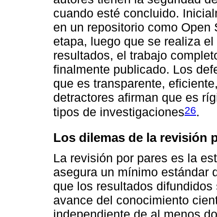
cuando esté concluido. Inicia
en un repositorio como Open
etapa, luego que se realiza el
resultados, el trabajo comple
finalmente publicado. Los de
que es transparente, eficiente
detractores afirman que es ríg
26
tipos de investigaciones
.
Los dilemas de la revisión 
La revisión por pares es la e
asegura un mínimo estándar de
que los resultados difundidos 
avance del conocimiento cientí
independiente de al menos do