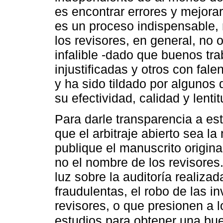
es encontrar errores y mejorar
es un proceso indispensable, 
los revisores, en general, no
infalible -dado que buenos tra
injustificadas y otros con fale
y ha sido tildado por algunos 
su efectividad, calidad y lentit
Para darle transparencia a es
que el arbitraje abierto sea l
publique el manuscrito origina
no el nombre de los revisores
luz sobre la auditoría realizad
fraudulentas, el robo de las i
revisores, o que presionen a l
estudios para obtener una bue