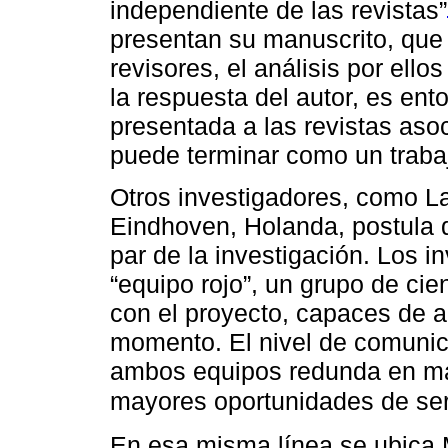
independiente de las revistas”
presentan su manuscrito, que
revisores, el análisis por ello
la respuesta del autor, es ent
presentada a las revistas aso
puede terminar como un traba
Otros investigadores, como L
Eindhoven, Holanda, postula qu
par de la investigación. Los i
“equipo rojo”, un grupo de cie
con el proyecto, capaces de an
momento. El nivel de comunic
ambos equipos redunda en man
mayores oportunidades de ser
En esa misma línea se ubica