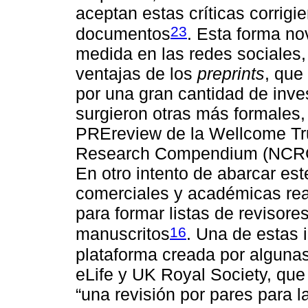
aceptan estas críticas corrigie
23
documentos
. Esta forma no
medida en las redes sociales, 
ventajas de los
preprints
, que
por una gran cantidad de inv
surgieron otras más formales
PREreview de la Wellcome Tru
Research Compendium (NCRC)
En otro intento de abarcar est
comerciales y académicas rea
para formar listas de revisore
16
manuscritos
. Una de estas
plataforma creada por algunas
eLife y UK Royal Society, que 
“una revisión por pares para l