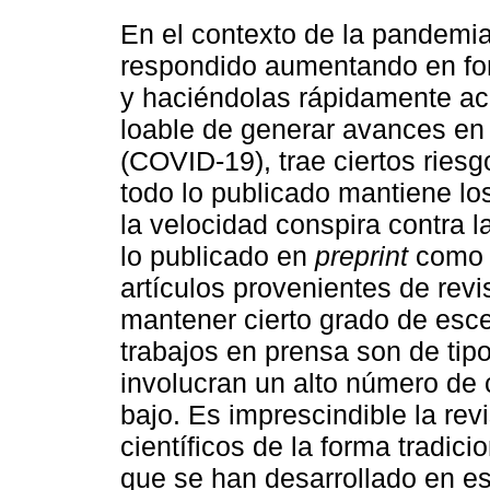
En el contexto de la pandemia
respondido aumentando en fo
y haciéndolas rápidamente acce
loable de generar avances en
(COVID-19), trae ciertos ries
todo lo publicado mantiene lo
la velocidad conspira contra 
lo publicado en
preprint
como d
artículos provenientes de revi
mantener cierto grado de esc
trabajos en prensa son de tip
involucran un alto número de 
bajo. Es imprescindible la rev
científicos de la forma tradic
que se han desarrollado en es