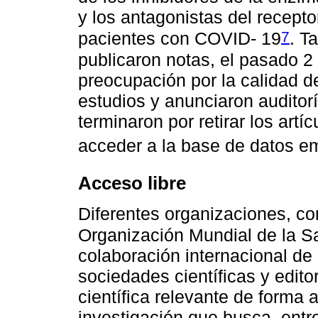
y los antagonistas del recept
7
pacientes con COVID- 19
. T
publicaron notas, el pasado 2
preocupación por la calidad de
estudios y anunciaron auditor
terminaron por retirar los artí
acceder a la base de datos e
Acceso libre
Diferentes organizaciones, c
Organización Mundial de la S
colaboración internacional de
sociedades científicas y editori
científica relevante de forma a
investigación que busca, entre