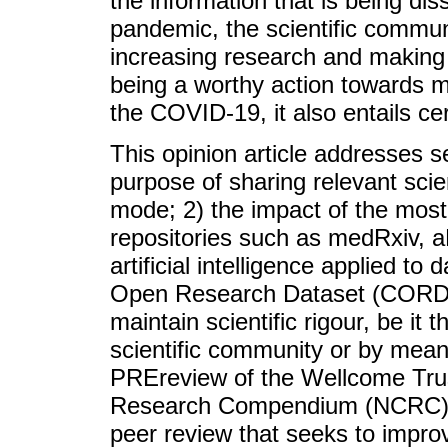
the information that is being di
pandemic, the scientific commun
increasing research and making 
being a worthy action towards 
the COVID-19, it also entails cer
This opinion article addresses s
purpose of sharing relevant scien
mode; 2) the impact of the most
repositories such as medRxiv, a
artificial intelligence applied t
Open Research Dataset (CORD-19
maintain scientific rigour, be it
scientific community or by mea
PREreview of the Wellcome Trus
Research Compendium (NCRC); 5
peer review that seeks to impro