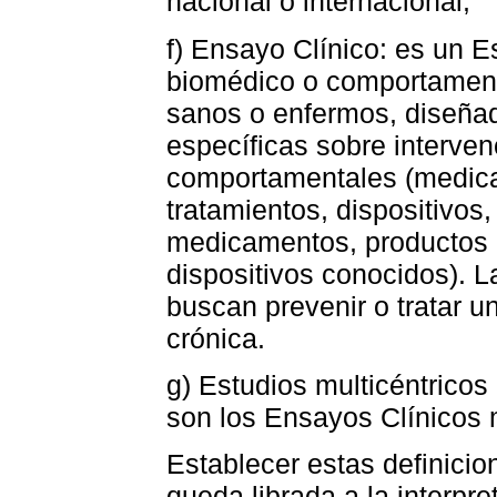
nacional o internacional;
f) Ensayo Clínico: es un E
biomédico o comportament
sanos o enfermos, diseña
específicas sobre interve
comportamentales (medica
tratamientos, dispositivos
medicamentos, productos b
dispositivos conocidos). 
buscan prevenir o tratar 
crónica.
g) Estudios multicéntricos
son los Ensayos Clínicos m
Establecer estas definici
queda librada a la interpre