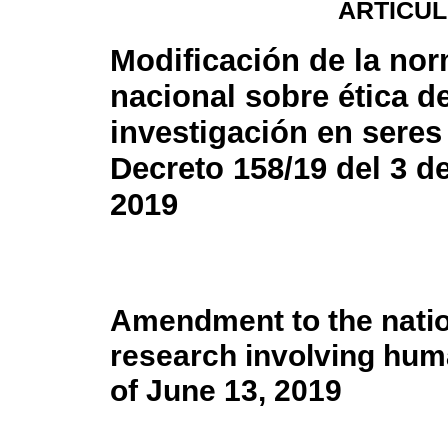
ARTÍCUL
Modificación de la nor
nacional sobre ética de
investigación en sere
Decreto 158/19 del 3 d
2019
Amendment to the nation
research involving hum
of June 13, 2019