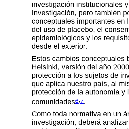
investigación institucionales 
Investigación, pero también p
conceptuales importantes en l
del uso de placebo, el consen
epidemiológicos y los requisi
desde el exterior.
Estos cambios conceptuales b
Helsinki, versión del año 2000
protección a los sujetos de inv
que aplica nuestro país, al m
protección de la autonomía y l
,
6
7
comunidades
.
Como toda normativa en un ár
investigación, deberá analiza