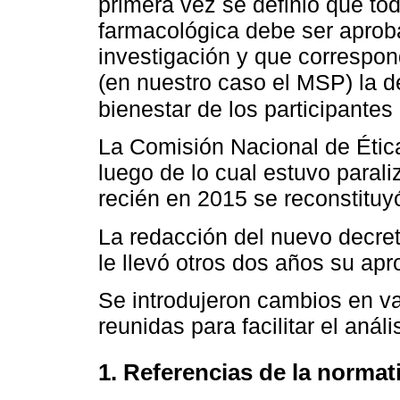
primera vez se definió que tod
farmacológica debe ser aproba
investigación y que correspon
(en nuestro caso el MSP) la d
bienestar de los participantes
La Comisión Nacional de Ética
luego de lo cual estuvo paral
recién en 2015 se reconstituy
La redacción del nuevo decre
le llevó otros dos años su apr
Se introdujeron cambios en va
reunidas para facilitar el análi
1. Referencias de la normat