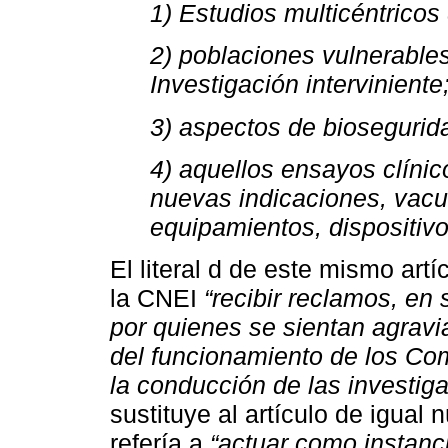
1) Estudios multicéntricos
2) poblaciones vulnerables
Investigación interviniente
3) aspectos de biosegurid
4) aquellos ensayos clín
nuevas indicaciones, vacun
equipamientos, dispositivo
El literal d de este mismo ar
la CNEI
“recibir reclamos, en
por quienes se sientan agravi
del funcionamiento de los Com
la conducción de las investig
sustituye al artículo de igual
refería a
“actuar como instanc