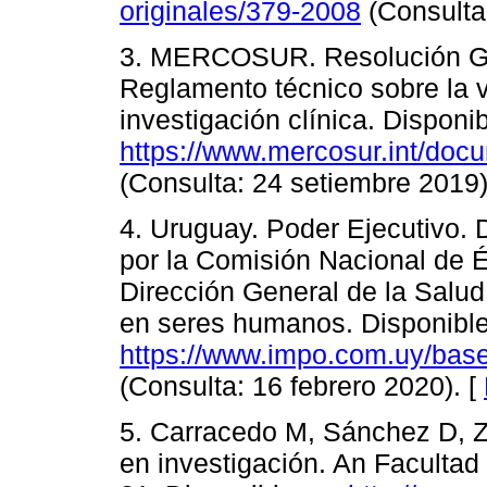
originales/379-2008
(Consulta
3. MERCOSUR. Resolución GM
Reglamento técnico sobre la v
investigación clínica. Disponib
https://www.mercosur.int/doc
(Consulta: 24 setiembre 2019)
4. Uruguay. Poder Ejecutivo.
por la Comisión Nacional de Ét
Dirección General de la Salud 
en seres humanos. Disponible
https://www.impo.com.uy/base
(Consulta: 16 febrero 2020). [
5. Carracedo M, Sánchez D, Z
en investigación. An Faculta