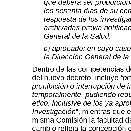
que deberá ser proporcion
los sesenta días de su co
respuesta de los investiga
archivadas previa notificac
General de la Salud;
c) aprobado: en cuyo caso
la Dirección General de la
Dentro de las competencias de l
del nuevo decreto, incluye
“pr
prohibición o interrupción de i
temporalmente, pudiendo requer
ético, inclusive de los ya apr
Investigación
”, mientras que e
misma Comisión la facultad de
cambio refleja la concepción