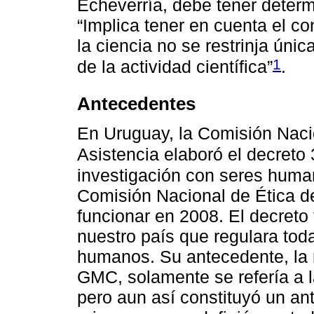
Echeverría, debe tener deter
“Implica tener en cuenta el co
la ciencia no se restrinja úni
1
de la actividad científica”
.
Antecedentes
En Uruguay, la Comisión Nacio
Asistencia elaboró el decreto
investigación con seres huma
Comisión Nacional de Ética de
funcionar en 2008. El decreto
nuestro país que regulara toda
humanos. Su antecedente, la 
GMC, solamente se refería a l
pero aun así constituyó un a