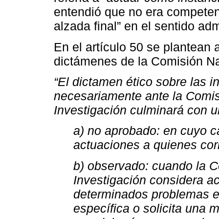
entendió que no era competenc
alzada final” en el sentido adm
En el artículo 50 se plantean
dictámenes de la Comisión Na
“El dictamen ético sobre las i
necesariamente ante la Comis
Investigación culminará con u
a) no aprobado: en cuyo ca
actuaciones a quienes cor
b) observado: cuando la C
Investigación considera ace
determinados problemas en
específica o solicita una 