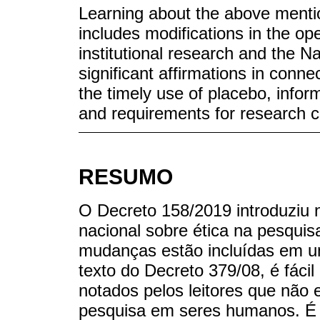
Learning about the above menti
includes modifications in the op
institutional research and the 
significant affirmations in conne
the timely use of placebo, infor
and requirements for research 
RESUMO
O Decreto 158/2019 introduziu
nacional sobre ética na pesqu
mudanças estão incluídas em u
texto do Decreto 379/08, é fáci
notados pelos leitores que não
pesquisa em seres humanos. É 