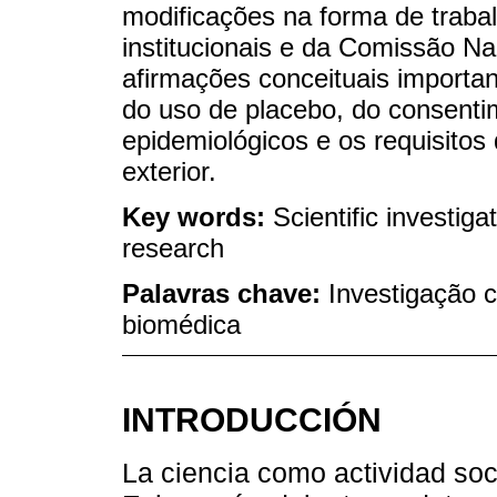
modificações na forma de traba
institucionais e da Comissão Na
afirmações conceituais importan
do uso de placebo, do consent
epidemiológicos e os requisitos
exterior.
Key words:
Scientific investig
research
Palavras chave:
Investigação c
biomédica
INTRODUCCIÓN
La ciencia como actividad soc