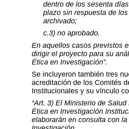
dentro de los sesenta día
plazo sin respuesta de los
archivado;
c.3) no aprobado.
En aquellos casos previstos en
dirigir el proyecto para su an
Ética en Investigación”.
Se incluyeron también tres nu
acreditación de los Comités d
Institucionales y su vínculo c
“Art. 3) El Ministerio de Salu
Ética en Investigación Institu
elaborarán en consulta con la
Investigación.