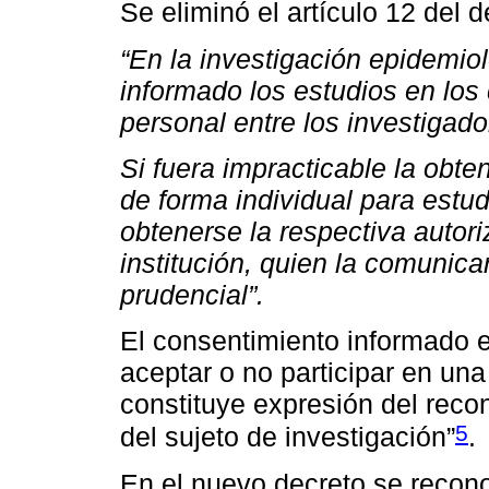
Se eliminó el artículo 12 del d
“En la investigación epidemio
informado los estudios en los
personal entre los investigado
Si fuera impracticable la obt
de forma individual para estu
obtenerse la respectiva autori
institución, quien la comunica
prudencial”.
El consentimiento informado e
aceptar o no participar en una
constituye expresión del reco
5
del sujeto de investigación”
.
En el nuevo decreto se recono