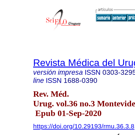
Revista Médica del Ur
versión impresa
ISSN
0303-329
line
ISSN
1688-0390
Rev. Méd.
Urug. vol.36 no.3 Montevid
Epub 01-Sep-2020
https://doi.org/10.29193/rmu.36.3.8