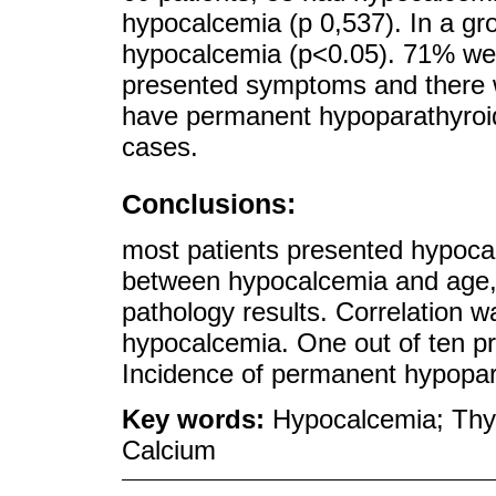
hypocalcemia (p 0,537). In a gr
hypocalcemia (p<0.05). 71% w
presented symptoms and there w
have permanent hypoparathyroid
cases.
Conclusions:
most patients presented hypoca
between hypocalcemia and age, 
pathology results. Correlation 
hypocalcemia. One out of ten 
Incidence of permanent hypopa
Key words:
Hypocalcemia; Thy
Calcium