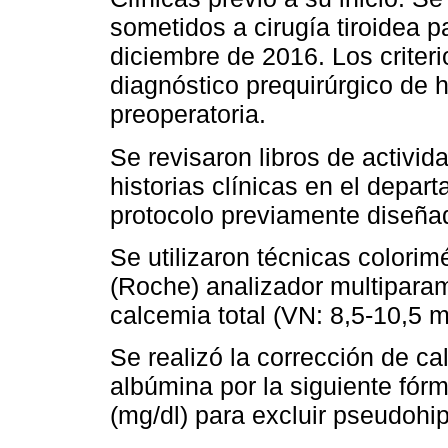
sometidos a cirugía tiroidea pa
diciembre de 2016. Los criter
diagnóstico prequirúrgico de 
preoperatoria.
Se revisaron libros de activida
historias clínicas en el depa
protocolo previamente diseña
Se utilizaron técnicas colori
(Roche) analizador multiparam
calcemia total (VN: 8,5-10,5 m
Se realizó la corrección de cal
albúmina por la siguiente fórm
(mg/dl) para excluir pseudohi