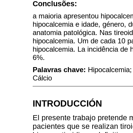
Conclusões:
a maioria apresentou hipocalce
hipocalcemia e idade, género, d
anatomia patológica. Nas tireo
hipocalcemia. Um de cada 10 p
hipocalcemia. La incidência de 
6%.
Palavras chave:
Hipocalcemia; 
Cálcio
INTRODUCCIÓN
El presente trabajo pretende m
pacientes que se realizan tiro