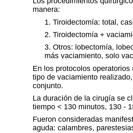
Los procedimientos quirúrgicos
manera:
1. Tiroidectomía: total, cas
2. Tiroidectomía + vaciami
3. Otros: lobectomía, lob
más vaciamiento, solo vac
En los protocolos operatorios
tipo de vaciamiento realizado,
conjunto.
La duración de la cirugía se c
tiempo < 130 minutos, 130 - 1
Fueron consideradas manifest
aguda: calambres, parestesias