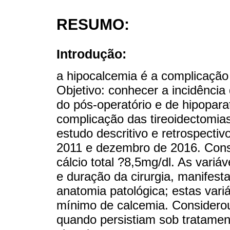
RESUMO:
Introdução:
a hipocalcemia é a complicação 
Objetivo: conhecer a incidência
do pós-operatório e de hipopar
complicação das tireoidectomia
estudo descritivo e retrospectiv
2011 e dezembro de 2016. Consi
cálcio total ?8,5mg/dl. As variá
e duração da cirurgia, manifest
anatomia patológica; estas vari
mínimo de calcemia. Considero
quando persistiam sob tratame