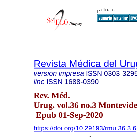
Revista Médica del Ur
versión impresa
ISSN
0303-329
line
ISSN
1688-0390
Rev. Méd.
Urug. vol.36 no.3 Montevid
Epub 01-Sep-2020
https://doi.org/10.29193/rmu.36.3.6