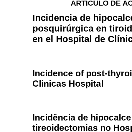
ARTÍCULO DE A
Incidencia de hipocal
posquirúrgica en tiroi
en el Hospital de Clíni
Incidence of post-thyr
Clinicas Hospital
Incidência de hipocalc
tireoidectomias no Hosp