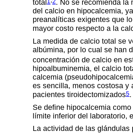
1
2
total
. No se recomienda la 
del calcio en hipocalcemia, y
preanalíticas exigentes que l
mayor costo respecto a la cal
La medida de calcio total se 
albúmina, por lo cual se han d
concentración de calcio en e
hipoalbuminemia, el calcio tot
calcemia (pseudohipocalcemia)
es sencilla, menos costosa y 
5
pacientes tiroidectomizados
.
Se define hipocalcemia como v
límite inferior del laboratorio
La actividad de las glándulas 