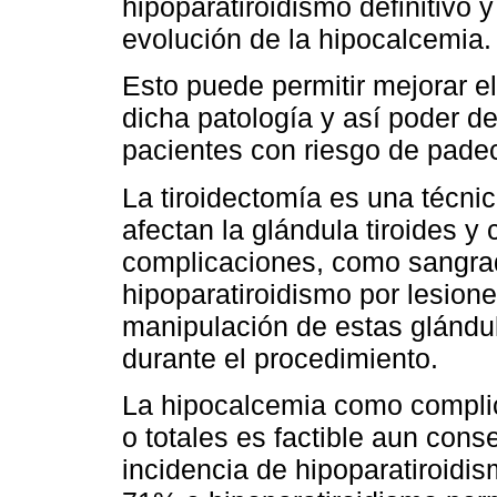
hipoparatiroidismo definitivo 
evolución de la hipocalcemia.
Esto puede permitir mejorar e
dicha patología y así poder d
pacientes con riesgo de padec
La tiroidectomía es una técnic
afectan la glándula tiroides 
complicaciones, como sangrado
hipoparatiroidismo por lesione
manipulación de estas glándul
durante el procedimiento.
La hipocalcemia como complica
o totales es factible aun cons
incidencia de hipoparatiroidis