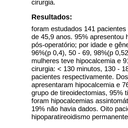
cirurgia.
Resultados:
foram estudados 141 pacientes
de 45,9 anos. 95% apresentou h
pós-operatório; por idade e gên
96%(p 0,4), 50 - 69, 98%(p 0,5
mulheres teve hipocalcemia e 
cirurgia: < 130 minutos, 130 - 
pacientes respectivamente. Dos
apresentaram hipocalcemia e 76
grupo de tireoidectomias, 95% 
foram hipocalcemias assintomá
19% não havia dados. Oito pac
hipoparatireoidismo permanente