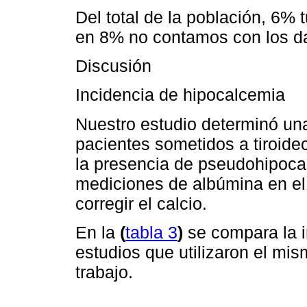
Del total de la población, 6%
en 8% no contamos con los d
Discusión
Incidencia de hipocalcemia
Nuestro estudio determinó una
pacientes sometidos a tiroidec
la presencia de pseudohipocal
mediciones de albúmina en el 
corregir el calcio.
En la
(
tabla 3
)
se compara la i
estudios que utilizaron el mi
trabajo.