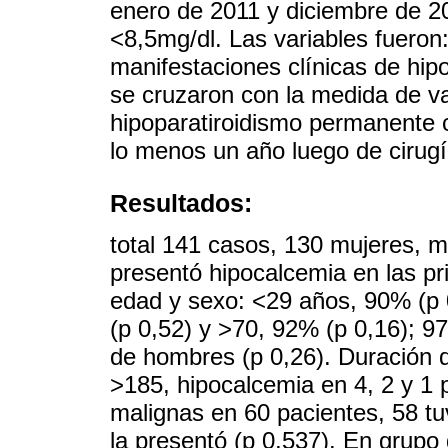
enero de 2011 y diciembre de 20
<8,5mg/dl. Las variables fueron:
manifestaciones clínicas de hip
se cruzaron con la medida de v
hipoparatiroidismo permanente c
lo menos un año luego de cirugí
Resultados:
total 141 casos, 130 mujeres, 
presentó hipocalcemia en las pr
edad y sexo: <29 años, 90% (p 
(p 0,52) y >70, 92% (p 0,16); 
de hombres (p 0,26). Duración d
>185, hipocalcemia en 4, 2 y 1
malignas en 60 pacientes, 58 tu
la presentó (p 0,537). En grupo