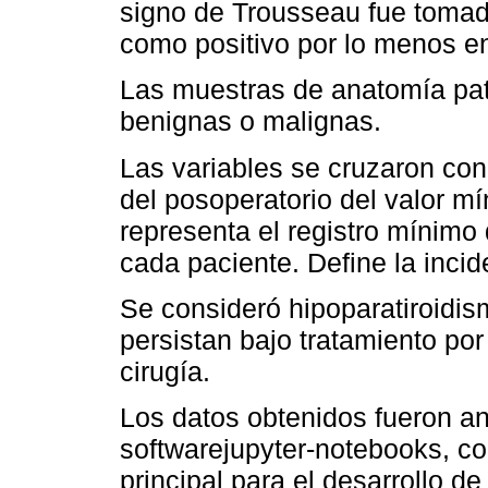
signo de Trousseau fue tomad
como positivo por lo menos e
Las muestras de anatomía pat
benignas o malignas.
Las variables se cruzaron con
del posoperatorio del valor m
representa el registro mínimo
cada paciente. Define la inci
Se consideró hipoparatiroidi
persistan bajo tratamiento po
cirugía.
Los datos obtenidos fueron an
softwarejupyter-notebooks, c
principal para el desarrollo de 