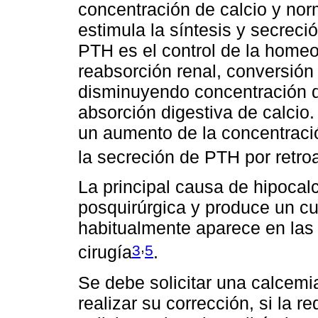
concentración de calcio y no
estimula la síntesis y secreci
PTH es el control de la homeo
reabsorción renal, conversión
disminuyendo concentración d
absorción digestiva de calcio.
un aumento de la concentració
la secreción de PTH por retro
La principal causa de hipocal
posquirúrgica y produce un cu
habitualmente aparece en las 
,
3
5
cirugía
.
Se debe solicitar una calcemi
realizar su corrección, si la r