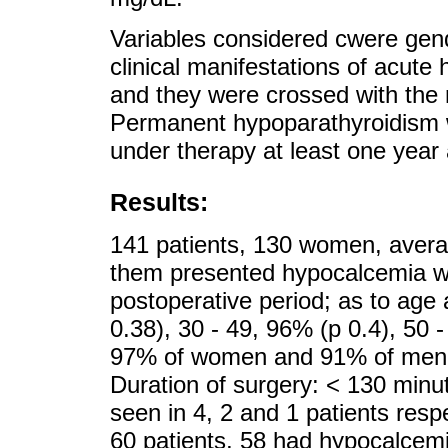
Variables considered cwere gend
clinical manifestations of acut
and they were crossed with th
Permanent hypoparathyroidism w
under therapy at least one year 
Results:
141 patients, 130 women, avera
them presented hypocalcemia wit
postoperative period; as to age
0.38), 30 - 49, 96% (p 0.4), 50 
97% of women and 91% of men (
Duration of surgery: < 130 min
seen in 4, 2 and 1 patients resp
60 patients, 58 had hypocalcemi