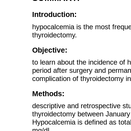
Introduction:
hypocalcemia is the most freque
thyroidectomy.
Objective:
to learn about the incidence of 
period after surgery and perma
complication of thyroidectomy in
Methods:
descriptive and retrospective st
thyroidectomy between Januar
Hypocalcemia is defined as tota
mg/dL.