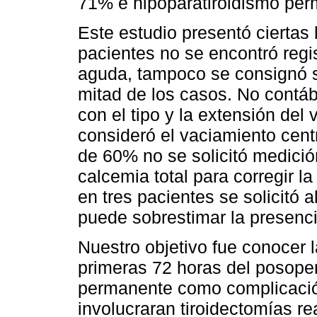
71% e hipoparatiroidismo per
Este estudio presentó ciertas 
pacientes no se encontró reg
aguda, tampoco se consignó 
mitad de los casos. No contáb
con el tipo y la extensión del 
consideró el vaciamiento cent
de 60% no se solicitó medici
calcemia total para corregir l
en tres pacientes se solicitó 
puede sobrestimar la presenc
Nuestro objetivo fue conocer 
primeras 72 horas del posoper
permanente como complicació
involucraran tiroidectomías re