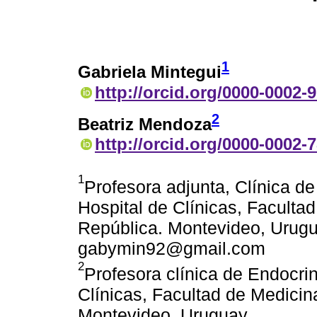
1
Gabriela Mintegui
http://orcid.org/0000-0002-
2
Beatriz Mendoza
http://orcid.org/0000-0002-
1
Profesora adjunta, Clínica d
Hospital de Clínicas, Faculta
República. Montevideo, Urugua
gabymin92@gmail.com
2
Profesora clínica de Endocri
Clínicas, Facultad de Medicin
Montevideo, Uruguay.