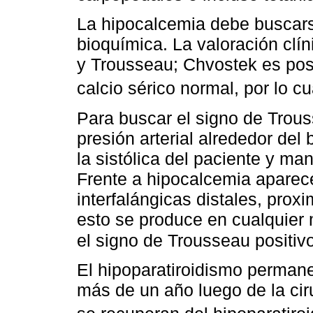
La hipocalcemia debe buscars
bioquímica. La valoración clí
y Trousseau; Chvostek es pos
calcio sérico normal, por lo c
Para buscar el signo de Trou
presión arterial alrededor del
la sistólica del paciente y ma
Frente a hipocalcemia aparece
interfalángicas distales, prox
esto se produce en cualquier
el signo de Trousseau positivo
El hipoparatiroidismo permane
más de un año luego de la cir