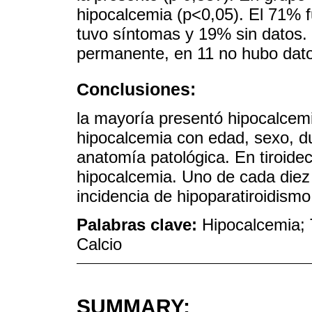
hipocalcemia (p<0,05). El 71% 
tuvo síntomas y 19% sin datos.
permanente, en 11 no hubo dat
Conclusiones:
la mayoría presentó hipocalcemi
hipocalcemia con edad, sexo, dur
anatomía patológica. En tiroide
hipocalcemia. Uno de cada diez
incidencia de hipoparatiroidis
Palabras clave:
Hipocalcemia; 
Calcio
SUMMARY: