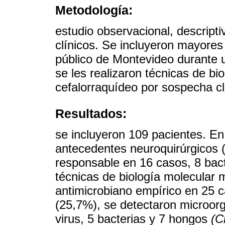
Metodología:
estudio observacional, descriptiv
clínicos. Se incluyeron mayores
público de Montevideo durante 
se les realizaron técnicas de bi
cefalorraquídeo por sospecha cl
Resultados:
se incluyeron 109 pacientes. En 
antecedentes neuroquirúrgicos (
responsable en 16 casos, 8 bacte
técnicas de biología molecular 
antimicrobiano empírico en 25 
(25,7%), se detectaron microor
virus, 5 bacterias y 7 hongos
(C