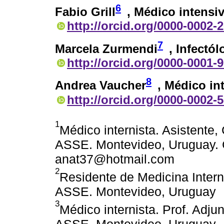
6
Fabio Grill
, Médico intensiv
http://orcid.org/0000-0002-
7
Marcela Zurmendi
, Infectó
http://orcid.org/0000-0001-
8
Andrea Vaucher
, Médico in
http://orcid.org/0000-0002-
1
Médico internista. Asistente,
ASSE. Montevideo, Uruguay. C
anat37@hotmail.com
2
Residente de Medicina Intern
ASSE. Montevideo, Uruguay
3
Médico internista. Prof. Adju
ASSE. Montevideo, Uruguay.