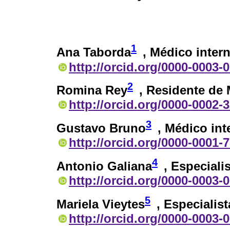
1
Ana Taborda
, Médico intern
http://orcid.org/0000-0003-
2
Romina Rey
, Residente de 
http://orcid.org/0000-0002-
3
Gustavo Bruno
, Médico int
http://orcid.org/0000-0001-
4
Antonio Galiana
, Especiali
http://orcid.org/0000-0003-
5
Mariela Vieytes
, Especialis
http://orcid.org/0000-0003-