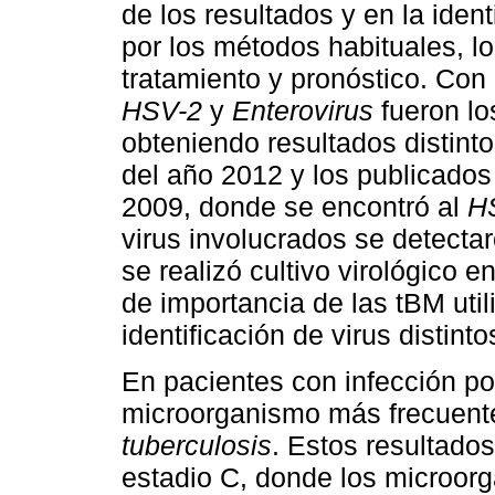
de los resultados y en la iden
por los métodos habituales, l
tratamiento y pronóstico. Con 
HSV-2
y
Enterovirus
fueron lo
obteniendo resultados distint
del año 2012 y los publicado
2009, donde se encontró al
H
virus involucrados se detecta
se realizó cultivo virológico e
de importancia de las tBM util
identificación de virus distinto
En pacientes con infección p
microorganismo más frecuent
tuberculosis
. Estos resultado
estadio C, donde los microor