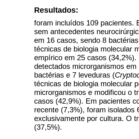
Resultados:
foram incluídos 109 pacientes.
sem antecedentes neurocirúrgi
em 16 casos, sendo 8 bactérias 
técnicas de biologia molecular 
empírico em 25 casos (34,2%).
detectados microrganismos em 1
bactérias e 7 leveduras (
Crypto
técnicas de biologia molecular p
microrganismos e modificou o tr
casos (42,9%). Em pacientes c
recente (7,3%), foram isolados
exclusivamente por cultura. O t
(37,5%).