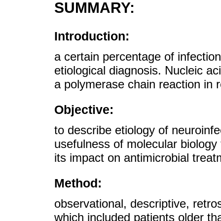
SUMMARY:
Introduction:
a certain percentage of infectio
etiological diagnosis. Nucleic a
a polymerase chain reaction in 
Objective:
to describe etiology of neuroinf
usefulness of molecular biology 
its impact on antimicrobial treat
Method:
observational, descriptive, retr
which included patients older t