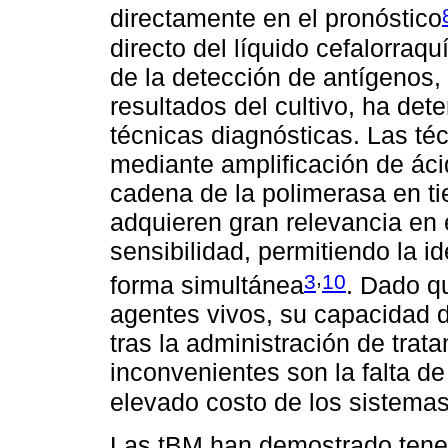
directamente en el pronóstico
directo del líquido cefalorra
de la detección de antígenos
resultados del cultivo, ha de
técnicas diagnósticas. Las té
mediante amplificación de áci
cadena de la polimerasa en ti
adquieren gran relevancia en e
sensibilidad, permitiendo la i
,
3
10
forma simultánea
. Dado q
agentes vivos, su capacidad 
tras la administración de trata
inconvenientes son la falta de
elevado costo de los sistema
Las tBM han demostrado tener 