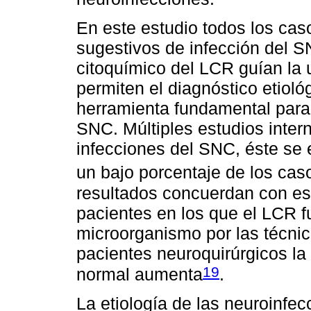
En este estudio todos los cas
sugestivos de infección del SN
citoquímico del LCR guían la u
permiten el diagnóstico etioló
herramienta fundamental para d
SNC. Múltiples estudios inte
infecciones del SNC, éste se 
un bajo porcentaje de los ca
resultados concuerdan con est
pacientes en los que el LCR f
microorganismo por las técnic
pacientes neuroquirúrgicos la
19
normal aumenta
.
La etiología de las neuroinfec