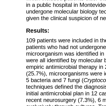
in a public hospital in Montevi
undergone molecular biology tec
given the clinical suspicion of ne
Results:
109 patients were included in t
patients who had not undergone
microorganism was identified in 
were all identified by molecular
empiric antimicrobial therapy in
(25.7%), microorganisms were ide
5 bacteria and 7 fungi (
Cryptoc
techniques defined the diagnosi
initial antimicrobial plan in 12 c
recent neurosurgery (7.3%), 6 m