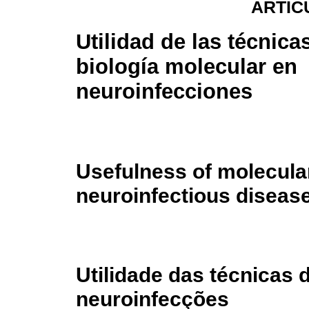
ARTÍC
Utilidad de las técnica
biología molecular en
neuroinfecciones
Usefulness of molecular
neuroinfectious diseas
Utilidade das técnicas 
neuroinfecções