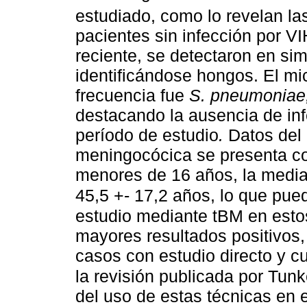
estudiado, como lo revelan las
pacientes sin infección por V
reciente, se detectaron en sim
identificándose hongos. El mi
frecuencia fue
S. pneumoniae
destacando la ausencia de in
período de estudio
.
Datos del
meningocócica se presenta co
menores de 16 años, la media
45,5 +- 17,2 años, lo que pue
estudio mediante tBM en estos
mayores resultados positivos, 
casos con estudio directo y c
la revisión publicada por Tun
del uso de estas técnicas en 