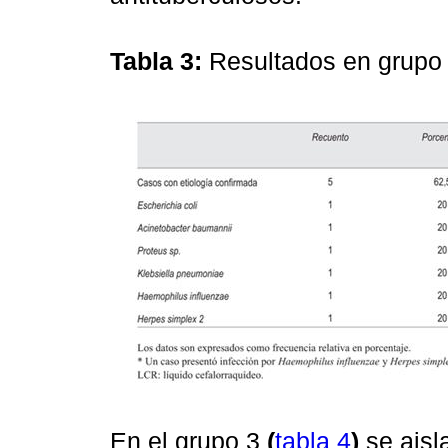
Tabla 3:
Resultados en grupo 
En el grupo 3
(
tabla 4
)
se aisl