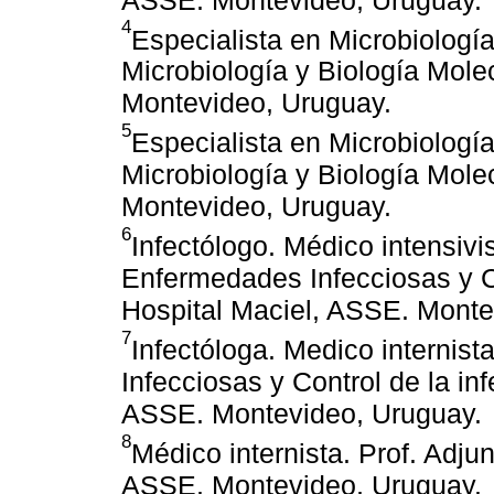
4
Especialista en Microbiología
Microbiología y Biología Mol
Montevideo, Uruguay.
5
Especialista en Microbiología
Microbiología y Biología Mol
Montevideo, Uruguay.
6
Infectólogo. Médico intensivi
Enfermedades Infecciosas y Co
Hospital Maciel, ASSE. Monte
7
Infectóloga. Medico internis
Infecciosas y Control de la in
ASSE. Montevideo, Uruguay.
8
Médico internista. Prof. Adju
ASSE. Montevideo, Uruguay.