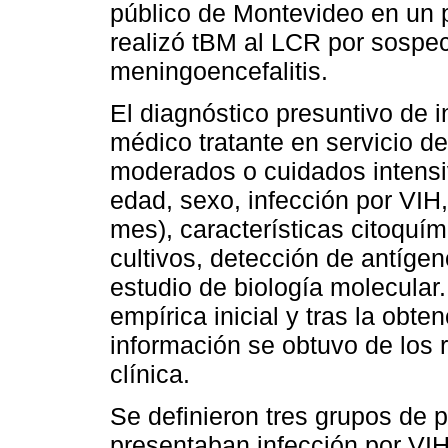
público de Montevideo en un 
realizó tBM al LCR por sospech
meningoencefalitis.
El diagnóstico presuntivo de i
médico tratante en servicio d
moderados o cuidados intens
edad, sexo, infección por VIH
mes), características citoquím
cultivos, detección de antígen
estudio de biología molecular.
empírica inicial y tras la obte
información se obtuvo de los r
clínica.
Se definieron tres grupos de 
presentaban infección por VIH