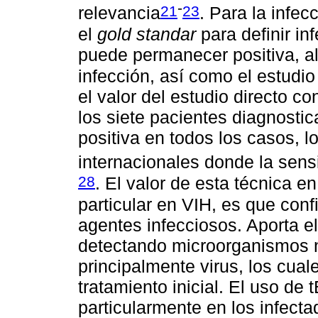
-
21
23
relevancia
. Para la infec
el
gold standar
para definir inf
puede permanecer positiva, al
infección, así como el estudio
el valor del estudio directo co
los siete pacientes diagnostic
positiva en todos los casos, l
internacionales donde la sensi
28
. El valor de esta técnica 
particular en VIH, es que conf
agentes infecciosos. Aporta e
detectando microorganismos n
principalmente virus, los cua
tratamiento inicial. El uso d
particularmente en los infecta