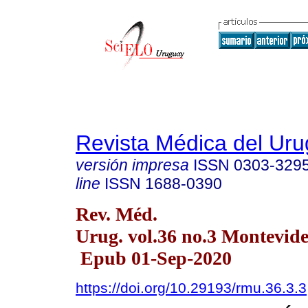
Revista Médica del Ur
versión impresa
ISSN
0303-329
line
ISSN
1688-0390
Rev. Méd.
Urug. vol.36 no.3 Montevid
Epub 01-Sep-2020
https://doi.org/10.29193/rmu.36.3.3