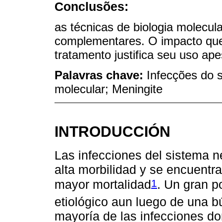
Conclusões:
as técnicas de biologia molecu
complementares. O impacto que
tratamento justifica seu uso ap
Palavras chave:
Infecções do s
molecular; Meningite
INTRODUCCIÓN
Las infecciones del sistema n
alta morbilidad y se encuentr
1
mayor mortalidad
. Un gran p
etiológico aun luego de una 
mayoría de las infecciones d