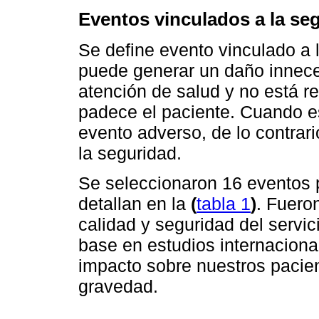
Eventos vinculados a la se
Se define evento vinculado a
puede generar un daño inneces
atención de salud y no está 
padece el paciente. Cuando 
evento adverso, de lo contrari
la seguridad.
Se seleccionaron 16 eventos p
detallan en la
(
tabla 1
)
. Fuero
calidad y seguridad del servic
base en estudios internacion
impacto sobre nuestros pacien
gravedad.