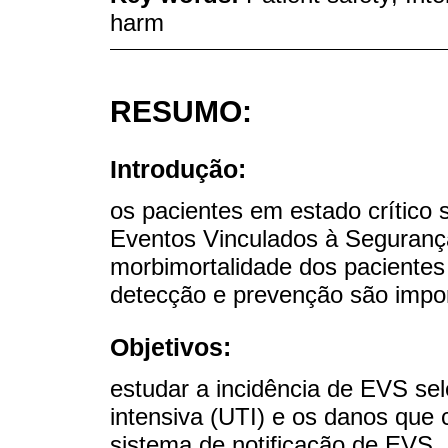
harm
RESUMO:
Introdução:
os pacientes em estado crítico 
Eventos Vinculados à Seguranç
morbimortalidade dos pacientes
detecção e prevenção são impor
Objetivos:
estudar a incidência de EVS se
intensiva (UTI) e os danos que
sistema de notificação de EVS.