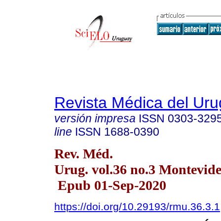
Revista Médica del Ur
versión impresa
ISSN
0303-329
line
ISSN
1688-0390
Rev. Méd.
Urug. vol.36 no.3 Montevid
Epub 01-Sep-2020
https://doi.org/10.29193/rmu.36.3.1