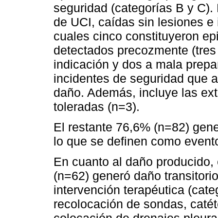
seguridad (categorías B y C). É
de UCI, caídas sin lesiones e
cuales cinco constituyeron ep
detectados precozmente (tres v
indicación y dos a mala prepar
incidentes de seguridad que a
daño. Además, incluye las ex
toleradas (n=3).
El restante 76,6% (n=82) gene
lo que se definen como event
En cuanto al daño producido,
(n=62) generó daño transitori
intervención terapéutica (cate
recolocación de sondas, catét