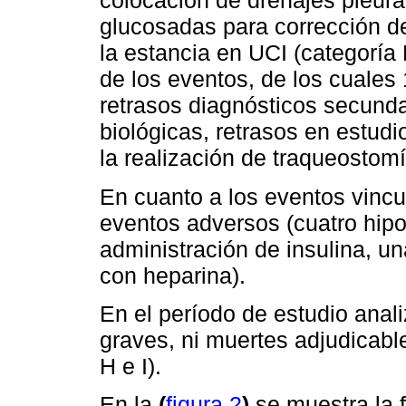
colocación de drenajes pleura
glucosadas para corrección d
la estancia en UCI (categoría
de los eventos, de los cuales 
retrasos diagnósticos secunda
biológicas, retrasos en estud
la realización de traqueostomí
En cuanto a los eventos vinc
eventos adversos (cuatro hip
administración de insulina, u
con heparina).
En el período de estudio anal
graves, ni muertes adjudicabl
H e I).
En la
(
figura 2
)
se muestra la 