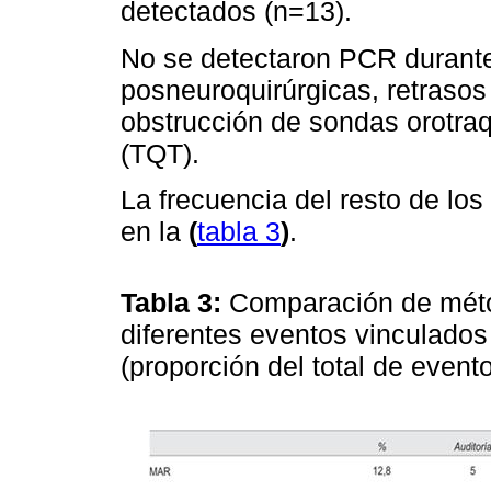
detectados (n=13).
No se detectaron PCR durante e
posneuroquirúrgicas, retrasos 
obstrucción de sondas orotra
(TQT).
La frecuencia del resto de lo
en la
(
tabla 3
)
.
Tabla 3:
Comparación de méto
diferentes eventos vinculados
(proporción del total de event