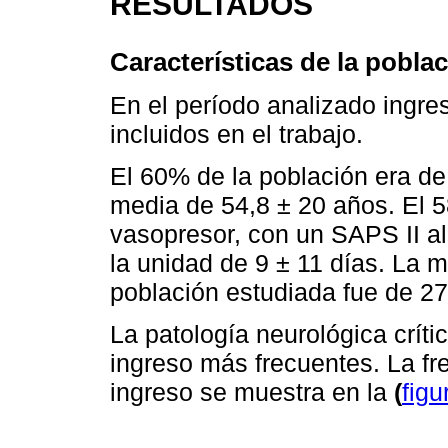
RESULTADOS
Características de la pobla
En el período analizado ingre
incluidos en el trabajo.
El 60% de la población era d
media de 54,8 ± 20 años. El 
vasopresor, con un SAPS II al
la unidad de 9 ± 11 días. La m
población estudiada fue de 2
La patología neurológica críti
ingreso más frecuentes. La fr
ingreso se muestra en la
(
figu