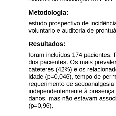
Metodologia:
estudo prospectivo de incidênci
voluntario e auditoria de prontu
Resultados:
foram incluídos 174 pacientes
dos pacientes. Os mais prevale
cateteres (42%) e os relacionad
idade (p=0,046), tempo de perm
requerimento de sedoanalgesia 
independentemente à presença
danos, mas não estavam associ
(p=0,96).