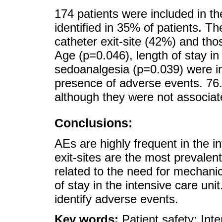
174 patients were included in t
identified in 35% of patients. 
catheter exit-site (42%) and tho
Age (p=0.046), length of stay i
sedoanalgesia (p=0.039) were i
presence of adverse events. 76.
although they were not associate
Conclusions:
AEs are highly frequent in the i
exit-sites are the most prevalen
related to the need for mechanic
of stay in the intensive care unit
identify adverse events.
Key words:
Patient safety; Int