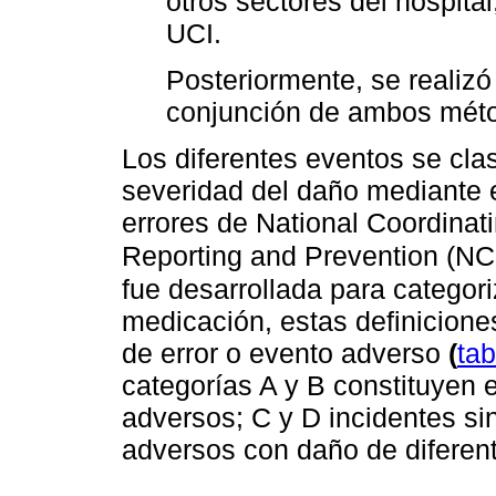
otros sectores del hospital
UCI.
Posteriormente, se realizó
conjunción de ambos mét
Los diferentes eventos se clas
severidad del daño mediante e
errores de National Coordinati
Reporting and Prevention (
fue desarrollada para categori
medicación, estas definiciones
de error o evento adverso
(
tab
categorías A y B constituyen e
adversos; C y D incidentes si
adversos con daño de diferen