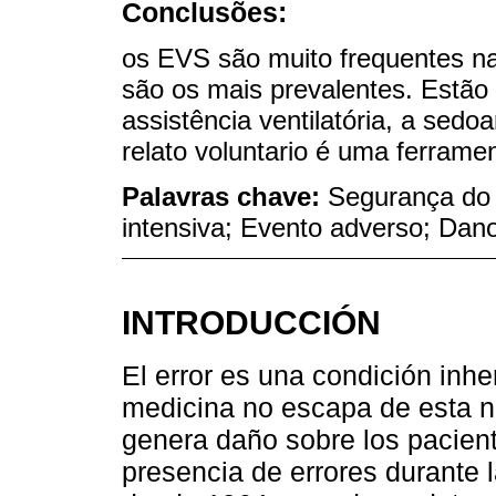
Conclusões:
os EVS são muito frequentes na
são os mais prevalentes. Estão
assistência ventilatória, a sed
relato voluntario é uma ferramen
Palavras chave:
Segurança do 
intensiva; Evento adverso; Dan
INTRODUCCIÓN
El error es una condición inh
medicina no escapa de esta no
genera daño sobre los pacient
presencia de errores durante l