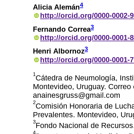
4
Alicia Alemán
http://orcid.org/0000-0002-
3
Fernando Correa
http://orcid.org/0000-0001-
3
Henri Albornoz
http://orcid.org/0000-0001-
1
Cátedra de Neumología, Instit
Montevideo, Uruguay. Correo e
anainesgruss@gmail.com
2
Comisión Honoraria de Lucha
Prevalentes. Montevideo, Uru
3
Fondo Nacional de Recursos
4