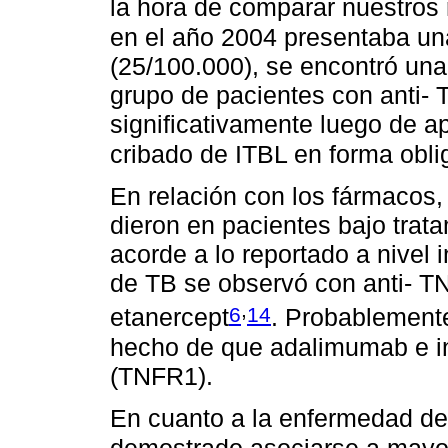
la hora de comparar nuestros 
en el año 2004 presentaba una
(25/100.000), se encontró una
grupo de pacientes con anti- 
significativamente luego de ap
cribado de ITBL en forma obli
En relación con los fármacos, 
dieron en pacientes bajo trat
acorde a lo reportado a nivel 
de TB se observó con anti- T
,
6
14
etanercept
. Probablemente
hecho de que adalimumab e in
(TNFR1).
En cuanto a la enfermedad de 