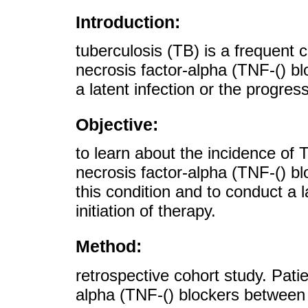
Introduction:
tuberculosis (TB) is a frequent 
necrosis factor-alpha (TNF-() bl
a latent infection or the progress
Objective:
to learn about the incidence of 
necrosis factor-alpha (TNF-() bl
this condition and to conduct a l
initiation of therapy.
Method:
retrospective cohort study. Pati
alpha (TNF-() blockers between