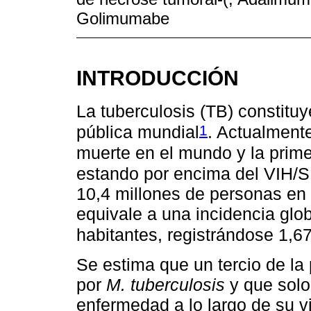
Golimumabe
INTRODUCCIÓN
La tuberculosis (TB) constituy
1
pública mundial
. Actualment
muerte en el mundo y la prim
estando por encima del VIH/
10,4 millones de personas en 
equivale a una incidencia gl
habitantes, registrándose 1,6
Se estima que un tercio de la
por
M. tuberculosis
y que solo
enfermedad a lo largo de su v