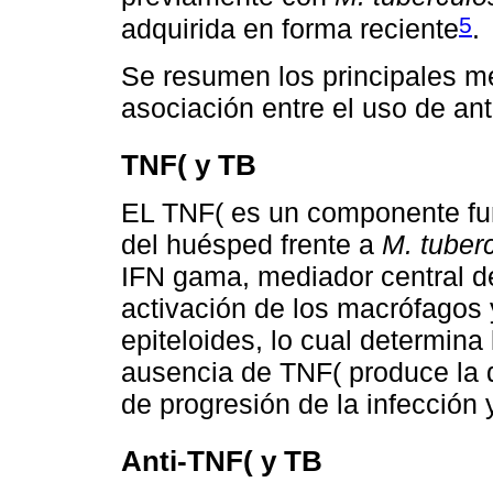
5
adquirida en forma reciente
.
Se resumen los principales 
asociación entre el uso de ant
TNF( y TB
EL TNF( es un componente fu
del huésped frente a
M. tuber
IFN gama, mediador central de 
activación de los macrófagos y
epiteloides, lo cual determina
ausencia de TNF( produce la d
de progresión de la infección
Anti-TNF( y TB