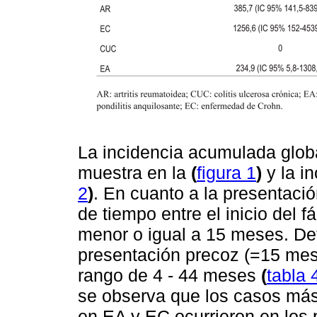
La incidencia acumulada glob
muestra en la
(
figura 1
)
y la i
2
)
. En cuanto a la presentaci
de tiempo entre el inicio del 
menor o igual a 15 meses. De
presentación precoz (=15 mes
rango de 4 - 44 meses
(
tabla 
se observa que los casos más
en EA y EC ocurrieron en los 