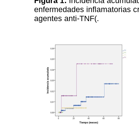
Figura 1:
Incidencia acumulad
enfermedades inflamatorias cr
agentes anti-TNF(.