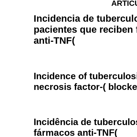
ARTÍC
Incidencia de tubercul
pacientes que reciben
anti-TNF(
Incidence of tuberculos
necrosis factor-( block
Incidência de tubercul
fármacos anti-TNF(