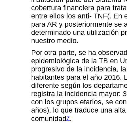
cobertura financiera para tra
entre ellos los anti- TNF(. E
para AR y posteriormente se 
determinado una utilización p
nuestro medio.
Por otra parte, se ha observa
epidemiológica de la TB en U
progresivo de la incidencia, l
habitantes para el año 2016. 
diferente según los departam
registra la incidencia mayor: 
con los grupos etarios, se co
años), lo que traduce una alta 
7
comunidad
.