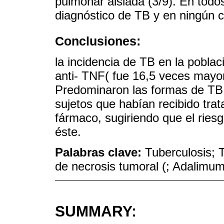
pulmonar aislada (3/9). En todos
diagnóstico de TB y en ningún 
Conclusiones:
la incidencia de TB en la poblac
anti- TNF( fue 16,5 veces mayor
Predominaron las formas de TB
sujetos que habían recibido trat
fármaco, sugiriendo que el riesg
éste.
Palabras clave:
Tuberculosis; T
de necrosis tumoral (; Adalimu
SUMMARY: