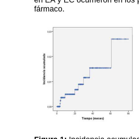
fármaco.