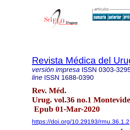
Revista Médica del Ur
versión impresa
ISSN
0303-329
line
ISSN
1688-0390
Rev. Méd.
Urug. vol.36 no.1 Montevid
Epub 01-Mar-2020
https://doi.org/10.29193/rmu.36.1.2