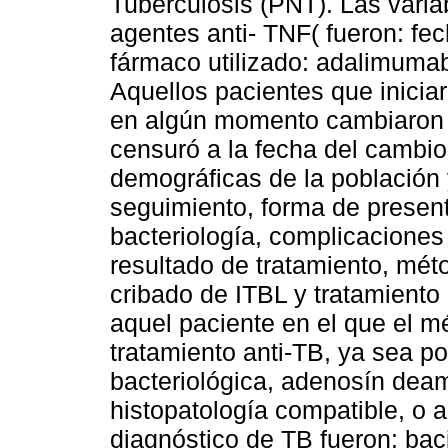
Tuberculosis (PNT). Las varia
agentes anti- TNF( fueron: fech
fármaco utilizado: adalimumab
Aquellos pacientes que inicia
en algún momento cambiaron p
censuró a la fecha del cambio
demográficas de la población 
seguimiento, forma de present
bacteriología, complicaciones 
resultado de tratamiento, méto
cribado de ITBL y tratamient
aquel paciente en el que el mé
tratamiento anti-TB, ya sea p
bacteriológica, adenosín dea
histopatología compatible, o 
diagnóstico de TB fueron: bac