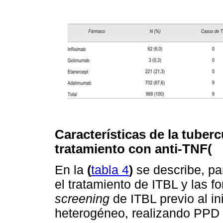
Características de la tuber
tratamiento con anti-TNF(
En la
(
tabla 4
)
se describe, pa
el tratamiento de ITBL y las f
screening
de ITBL previo al in
heterogéneo, realizando PPD