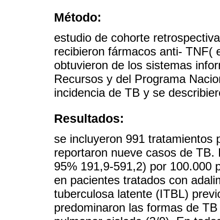
Método:
estudio de cohorte retrospectiva
recibieron fármacos anti- TNF( 
obtuvieron de los sistemas info
Recursos y del Programa Nacion
incidencia de TB y se describie
Resultados:
se incluyeron 991 tratamientos 
reportaron nueve casos de TB. L
95% 191,9-591,2) por 100.000 
en pacientes tratados con adali
tuberculosa latente (ITBL) previ
predominaron las formas de TB 