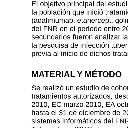
El objetivo principal del estu
la población que inició tratam
(adalimumab, etanercept, goli
del FNR en el período entre 2
secundarios fueron analizar l
la pesquisa de infección tube
previa al inicio de dichos trat
MATERIAL Y MÉTODO
Se realizó un estudio de cohor
tratamientos autorizados, des
2010, EC marzo 2010, EA oct
hasta el 31 de diciembre de 2
sistemas informáticos del FN