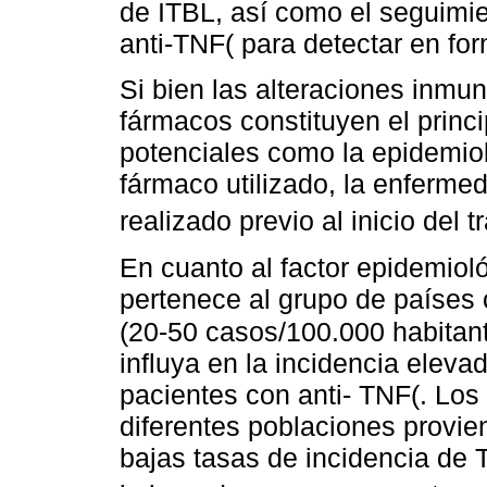
de ITBL, así como el seguimie
anti-TNF( para detectar en fo
Si bien las alteraciones inmu
fármacos constituyen el princi
potenciales como la epidemiol
fármaco utilizado, la enferme
realizado previo al inicio del 
En cuanto al factor epidemio
pertenece al grupo de países
(20-50 casos/100.000 habitan
influya en la incidencia elev
pacientes con anti- TNF(. Los
diferentes poblaciones provi
bajas tasas de incidencia de T