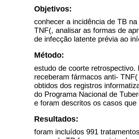
Objetivos:
conhecer a incidência de TB na
TNF(, analisar as formas de ap
de infecção latente prévia ao in
Método:
estudo de coorte retrospectivo.
receberam fármacos anti- TNF(
obtidos dos registros informat
do Programa Nacional de Tubercu
e foram descritos os casos que
Resultados:
foram incluídos 991 tratamento