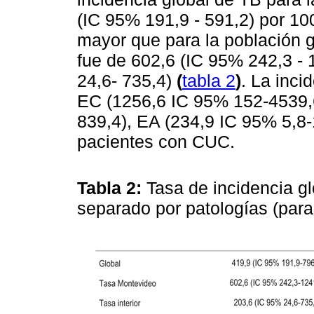
(IC 95% 191,9 - 591,2) por 1
mayor que para la población g
fue de 602,6 (IC 95% 242,3 - 1
24,6- 735,4)
(
tabla 2
)
. La inci
EC (1256,6 IC 95% 152-4539,6
839,4), EA (234,9 IC 95% 5,8-
pacientes con CUC.
Tabla 2:
Tasa de incidencia gl
separado por patologías (par