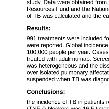
study. Data were obtained from 
Resources Fund and the Nationa
of TB was calculated and the c
Results:
991 treatments were included for
were reported. Global incidence
100,000 people per year. Cases 
treated with adalimumab. Screeni
was heterogeneous and the diss
over isolated pulmonary affectat
suspended when TB was diagnose
Conclusions:
the incidence of TB in patients 
(TNF-() blockers was 16.5 times 