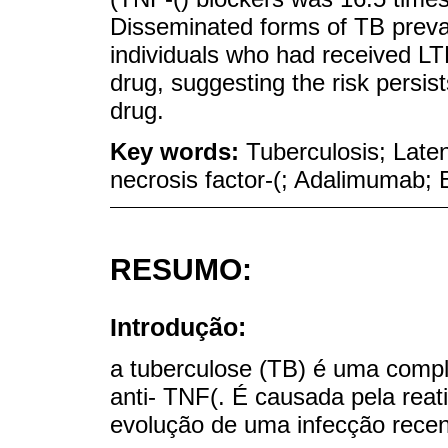
Disseminated forms of TB preva
individuals who had received LTBI
drug, suggesting the risk persis
drug.
Key words:
Tuberculosis; Laten
necrosis factor-(; Adalimumab; 
RESUMO:
Introdução:
a tuberculose (TB) é uma compl
anti- TNF(. É causada pela reat
evolução de uma infecção recen