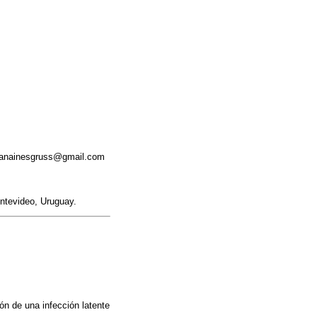
o: anainesgruss@gmail.com
ntevideo, Uruguay.
ón de una infección latente