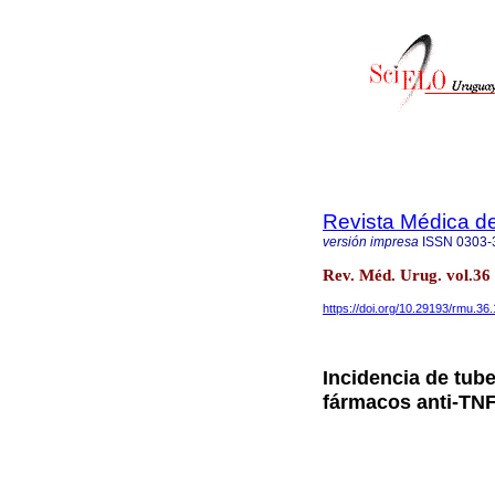
Revista Médica d
versión impresa
ISSN
0303-
Rev. Méd. Urug. vol.3
https://doi.org/10.29193/rmu.36.
Incidencia de tub
fármacos anti-TNF