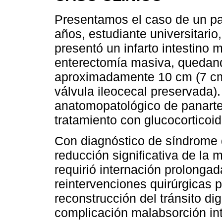
Presentamos el caso de un pa
años, estudiante universitario
presentó un infarto intestino 
enterectomía masiva, quedan
aproximadamente 10 cm (7 cm
válvula ileocecal preservada).
anatomopatológico de panarter
tratamiento con glucocorticoi
Con diagnóstico de síndrome d
reducción significativa de la 
requirió internación prolongad
reintervenciones quirúrgicas p
reconstrucción del tránsito d
complicación malabsorción inte