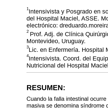
1
Intensivista y Posgrado en so
del Hospital Maciel, ASSE. M
electrónico: dreduardo.morei
2
Prof. Adj. de Clínica Quirúrg
Montevideo, Uruguay.
3
Lic. en Enfermería. Hospital
4
Intensivista. Coord. del Equip
Nutricional del Hospital Maci
RESUMEN:
Cuando la falla intestinal ocurre
masiva se denomina síndrome de 