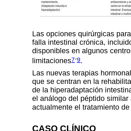
Las opciones quirúrgicas para
falla intestinal crónica, incluid
disponibles en algunos centro
-
7
9
limitaciones
.
Las nuevas terapias hormonale
que se centran en la rehabilit
de la hiperadaptación intestin
el análogo del péptido similar
actualmente el tratamiento de
CASO CLÍNICO