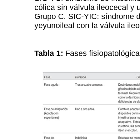
cólica sin válvula ileocecal y
Grupo C. SIC-YIC: síndrome d
yeyunoileal con la válvula ile
Tabla 1:
Fases fisiopatológica