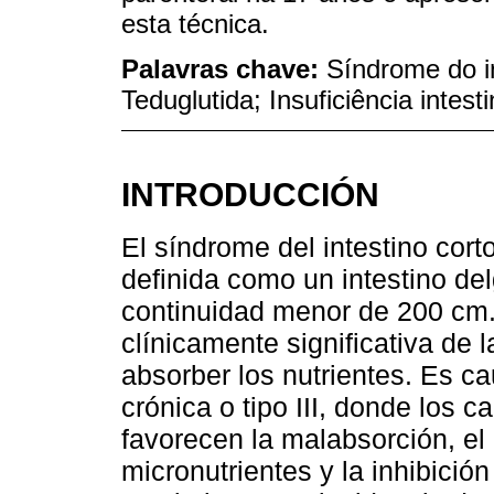
esta técnica.
Palavras chave:
Síndrome do in
Teduglutida; Insuficiência intest
INTRODUCCIÓN
El síndrome del intestino cort
definida como un intestino d
continuidad menor de 200 cm. 
clínicamente significativa de l
absorber los nutrientes. Es ca
crónica o tipo III, donde los 
favorecen la malabsorción, el
micronutrientes y la inhibició