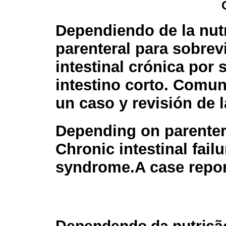
Dependiendo de la nut
parenteral para sobrevi
intestinal crónica por
intestino corto. Comu
un caso y revisión de la
Depending on parentera
Chronic intestinal fail
syndrome.A case report
Dependendo da nutrição