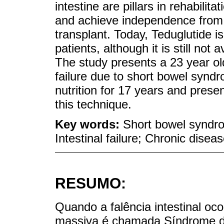
intestine are pillars in rehabilit
and achieve independence from pa
transplant. Today, Teduglutide i
patients, although it is still not
The study presents a 23 year old 
failure due to short bowel syn
nutrition for 17 years and prese
this technique.
Key words:
Short bowel syndrom
Intestinal failure; Chronic disea
RESUMO:
Quando a falência intestinal oc
massiva é chamada Síndrome de 