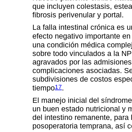
que incluyen colestasis, estea
fibrosis perivenular y portal.
La falla intestinal crónica es
efecto negativo importante en 
una condición médica complej
sobre todo vinculados a la NP
agravados por las admisiones
complicaciones asociadas. S
subdivisiones de costos espe
17
tiempo
.
El manejo inicial del síndrome
un buen estado nutricional y 
del intestino remanente, para
posoperatoria temprana, así c