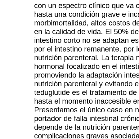
con un espectro clínico que va 
hasta una condición grave e inc
morbimortalidad, altos costos d
en la calidad de vida. El 50% d
intestino corto no se adaptan e
por el intestino remanente, por l
nutrición parenteral. La terapia 
hormonal focalizado en el intesti
promoviendo la adaptación intes
nutrición parenteral y evitando e
teduglutide es el tratamiento de
hasta el momento inaccesible e
Presentamos el único caso en n
portador de falla intestinal crón
depende de la nutrición parente
complicaciones graves asociada