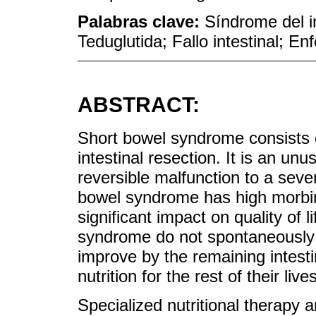
Palabras clave:
Síndrome del in
Teduglutida; Fallo intestinal; E
ABSTRACT:
Short bowel syndrome consists of
intestinal resection. It is an un
reversible malfunction to a sever
bowel syndrome has high morbimo
significant impact on quality of 
syndrome do not spontaneously 
improve by the remaining intest
nutrition for the rest of their lives
Specialized nutritional therapy 