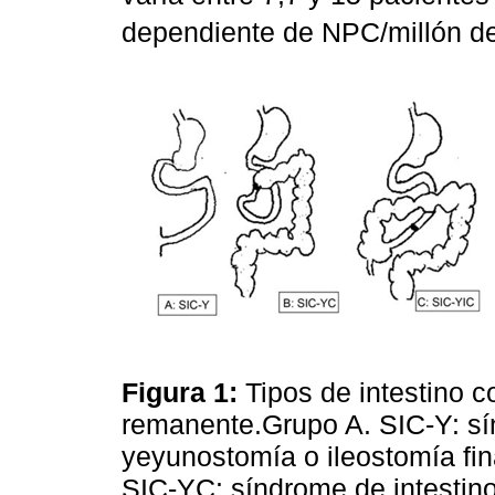
dependiente de NPC/millón de
Figura 1:
Tipos de intestino c
remanente.Grupo A. SIC-Y: sí
yeyunostomía o ileostomía fin
SIC-YC: síndrome de intestin