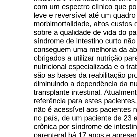
com um espectro clínico que po
leve e reversível até um quadro
morbimortalidade, altos custos
sobre a qualidade de vida do p
síndrome de intestino curto n
conseguem uma melhoria da abso
obrigados a utilizar nutrição pa
nutricional especializada e o tr
são as bases da reabilitação pr
diminuindo a dependência da nut
transplante intestinal. Atualmen
referência para estes pacientes
não é acessível aos pacientes 
no país, de um paciente de 23 an
crônica por síndrome de intesti
parenteral há 17 anos e aprese