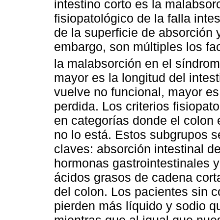
intestino corto es la malabsor
fisiopatológico de la falla int
de la superficie de absorción y
embargo, son múltiples los fa
la malabsorción en el síndrome
mayor es la longitud del intes
vuelve no funcional, mayor es
perdida. Los criterios fisiopa
en categorías donde el colon 
no lo está. Estos subgrupos se
claves: absorción intestinal d
hormonas gastrointestinales y
ácidos grasos de cadena cort
del colon. Los pacientes sin 
pierden más líquido y sodio qu
mientras que al igual que nues