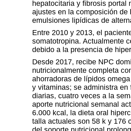
hepatocitaria y fibrosis port
ajustes en la composición de
emulsiones lipídicas de altern
Entre 2010 y 2013, el paciente
somatotropina. Actualmente c
debido a la presencia de hiper
Desde 2017, recibe NPC domic
nutricionalmente completa con
ahorradoras de lípidos omega
y vitaminas; se administra en 
diarias, cuatro veces a la se
aporte nutricional semanal act
6.000 kcal, la dieta oral hipe
talla actuales son 58 k y 176 
del soporte nutricional prolo