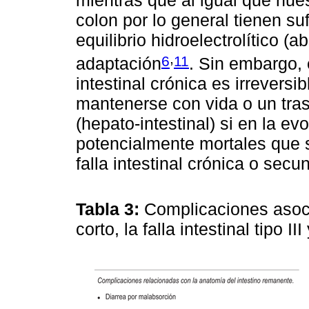
colon por lo general tienen sufi
equilibrio hidroelectrolítico (
,
6
11
adaptación
. Sin embargo, 
intestinal crónica es irreversi
mantenerse con vida o un trasp
(hepato-intestinal) si en la 
potencialmente mortales que s
falla intestinal crónica o se
Tabla 3:
Complicaciones asoci
corto, la falla intestinal tipo I