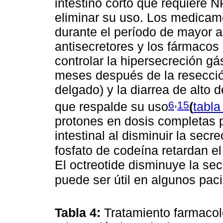
intestino corto que requiere 
eliminar su uso. Los medicame
durante el período de mayor ad
antisecretores y los fármacos 
controlar la hipersecreción gá
meses después de la resecció
delgado) y la diarrea de alto 
,
6
15
que respalde su uso
(
tabla
protones en dosis completas p
intestinal al disminuir la secr
fosfato de codeína retardan el
El octreotide disminuye la secr
puede ser útil en algunos pac
Tabla 4:
Tratamiento farmacoló