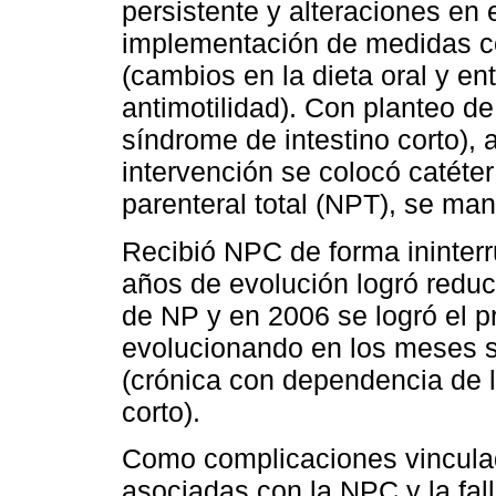
persistente y alteraciones en 
implementación de medidas c
(cambios en la dieta oral y en
antimotilidad). Con planteo de f
síndrome de intestino corto), 
intervención se colocó catéte
parenteral total (NPT), se mant
Recibió NPC de forma ininterr
años de evolución logró reduc
de NP y en 2006 se logró el p
evolucionando en los meses sigu
(crónica con dependencia de l
corto).
Como complicaciones vincula
asociadas con la NPC y la falla