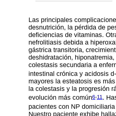
Las principales complicacione
desnutrición, la pérdida de pes
deficiencias de vitaminas. Ot
nefrolitiasis debida a hiperoxal
gástrica transitoria, crecimien
deshidratación, hiponatremia, 
colestasis secundaria a enfer
intestinal crónica y acidosis d
mayores la esteatosis es más 
la colestasis y la progresión r
,
6
11
evolución más común
. Ha
pacientes con NP domiciliari
Nuestro paciente exhibe halla