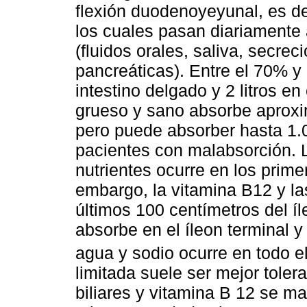
flexión duodenoyeyunal, es de
los cuales pasan diariamente 
(fluidos orales, saliva, secreci
pancreáticas). Entre el 70% y
intestino delgado y 2 litros en 
grueso y sano absorbe aproxi
pero puede absorber hasta 1.0
pacientes con malabsorción. L
nutrientes ocurre en los prim
embargo, la vitamina B12 y la
últimos 100 centímetros del í
absorbe en el íleon terminal y
agua y sodio ocurre en todo el
limitada suele ser mejor toler
biliares y vitamina B 12 se ma