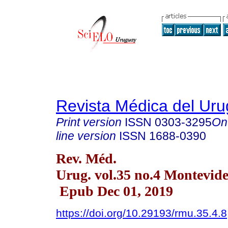
Revista Médica del Ur
Print version
ISSN
0303-3295
On
line version
ISSN
1688-0390
Rev. Méd.
Urug. vol.35 no.4 Montevide
Epub Dec 01, 2019
https://doi.org/10.29193/rmu.35.4.8