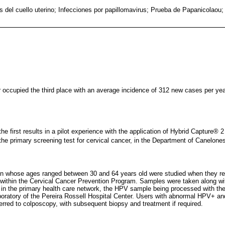
s del cuello uterino; Infecciones por papillomavirus; Prueba de Papanicolaou
r occupied the third place with an average incidence of 312 new cases per ye
the first results in a pilot experience with the application of Hybrid Capture
 the primary screening test for cervical cancer, in the Department of Canelone
 whose ages ranged between 30 and 64 years old were studied when they re
 within the Cervical Cancer Prevention Program. Samples were taken along wi
s in the primary health care network, the HPV sample being processed with th
aboratory of the Pereira Rossell Hospital Center. Users with abnormal HPV+ 
rred to colposcopy, with subsequent biopsy and treatment if required.