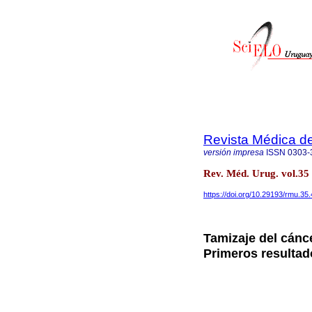
Revista Médica d
versión impresa
ISSN
0303-
Rev. Méd. Urug. vol.35
https://doi.org/10.29193/rmu.35.
Tamizaje del cánce
Primeros resultad