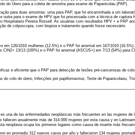
lo do Útero para a coleta de amostra para exame de Papanicolau (PAP).
ração para duas amostras: uma para PAP, que foi encaminhada a um laboratóri
e outra para o exame de HPV que foi processada com a técnica de captura hí
tro Hospitalario Pereira Rossell. As usuárias com resultados HPV + e PAP 
ção de colposcopia, com biopsia e tratamento quando fosse necessário.
ivo em 126/1010 mulheres (12.5%) e o PAP foi anormal em 167/1010 (16.5%)
os CIN2+ 13/13 (100%) e o PAP foi anormal (ASCUS+) em 7/13 (54%) para CI
ficaz e eficiente que o PAP para detecção de lesões pré-cancerosas de colo 
s do colo do útero; Infecções por papillomavirus; Teste de Papanicolaou; T
o es una de las enfermedades neoplásicas más frecuentes en las mujeres de 
o fallecen anualmente más de 314.000 mujeres por esta causa y en Latinoam
sta neoplasia ocupa los primeros lugares como causa de muerte más frecuent
ron en promedio 312 nuevos casos por año y fallecieron 134 mujeres promedi