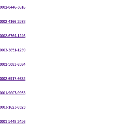
-0001-8446-3616
-0002-4166-3578
-0002-6764-1246
-0003-3851-1239
-0001-5083-6584
-0002-6917-6632
-0001-9607-9953
-0003-1623-8323
-0001-5448-3456