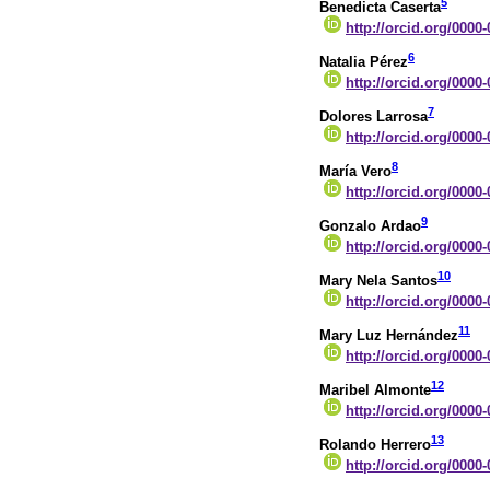
5
Benedicta Caserta
http://orcid.org/0000
6
Natalia Pérez
http://orcid.org/0000
7
Dolores Larrosa
http://orcid.org/0000
8
María Vero
http://orcid.org/0000
9
Gonzalo Ardao
http://orcid.org/0000
10
Mary Nela Santos
http://orcid.org/0000
11
Mary Luz Hernández
http://orcid.org/0000
12
Maribel Almonte
http://orcid.org/0000
13
Rolando Herrero
http://orcid.org/0000