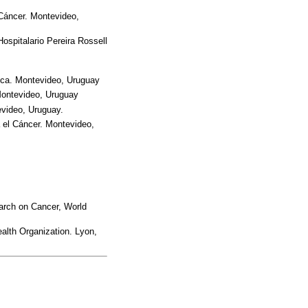
 Cáncer. Montevideo,
ospitalario Pereira Rossell
lica. Montevideo, Uruguay
Montevideo, Uruguay
evideo, Uruguay.
a el Cáncer. Montevideo,
arch on Cancer, World
alth Organization. Lyon,