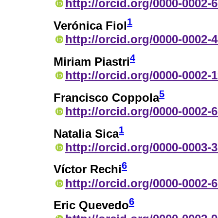
http://orcid.org/0000-0002-
1
Verónica Fiol
http://orcid.org/0000-0002-
4
Miriam Piastri
http://orcid.org/0000-0002-
5
Francisco Coppola
http://orcid.org/0000-0002-
1
Natalia Sica
http://orcid.org/0000-0003-
6
Víctor Rechi
http://orcid.org/0000-0002-
6
Eric Quevedo