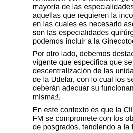
mayoría de las especialidade
aquellas que requieren la inc
en las cuales es necesario as
son las especialidades quirúr
podemos incluir a la Ginecoto
Por otro lado, debemos destac
vigente que especifica que s
descentralización de las uni
de la Udelar, con lo cual los 
deberán adecuar su funcionam
4
misma
.
En este contexto es que la Cl
FM se compromete con los obje
de posgrados, tendiendo a la 