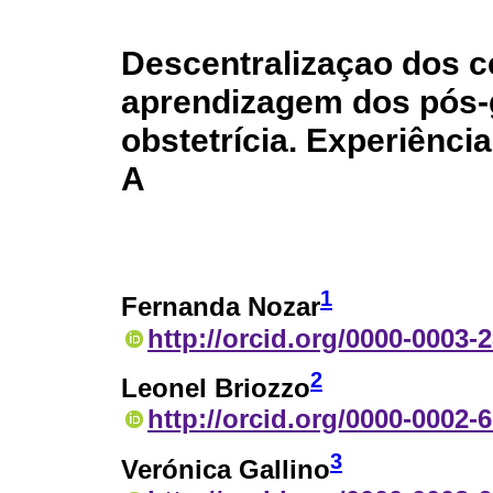
Descentralizaçao dos c
aprendizagem dos pós-
obstetrícia. Experiênci
A
1
Fernanda Nozar
http://orcid.org/0000-0003-
2
Leonel Briozzo
http://orcid.org/0000-0002-
3
Verónica Gallino