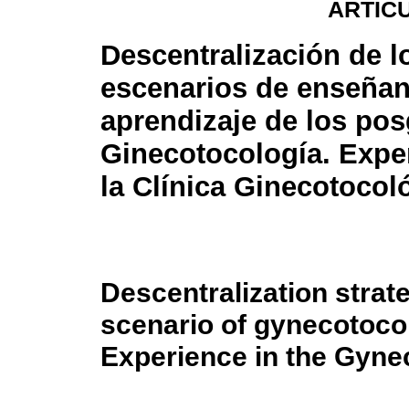
ARTÍC
Descentralización de l
escenarios de enseñan
aprendizaje de los po
Ginecotocología. Expe
la Clínica Ginecotocol
Descentralization strate
scenario of gynecotoco
Experience in the Gyne