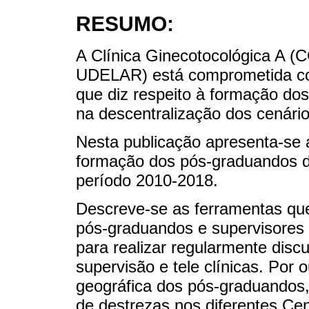
RESUMO:
A Clínica Ginecotocológica A 
UDELAR) está comprometida com
que diz respeito à formação do
na descentralização dos cenári
Nesta publicação apresenta-se a
formação dos pós-graduandos de
período 2010-2018.
Descreve-se as ferramentas qu
pós-graduandos e supervisores 
para realizar regularmente disc
supervisão e tele clínicas. Por o
geográfica dos pós-graduandos
de destrezas nos diferentes Ce