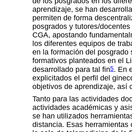
de los posgrados en los dife
aprendizaje, se han desarroll
permiten de forma descentrali
posgrados y tutores/docentes 
CGA, apostando fundamentalm
los diferentes equipos de trab
en la formación del posgrado 
formativos planteados en el L
5
desarrollado para tal fin
. En 
explicitados el perfil del gine
objetivos de aprendizaje, así
Tanto para las actividades do
actividades académicas y asis
se han utilizados herramienta
distancia. Esas herramientas