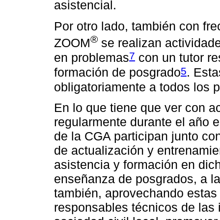
asistencial.
Por otro lado, también con fr
®
ZOOM
se realizan actividad
7
en problemas
con un tutor r
5
formación de posgrado
. Esta
obligatoriamente a todos los p
En lo que tiene que ver con a
regularmente durante el año e
de la CGA participan junto con
de actualización y entrenamie
asistencia y formación en dic
enseñanza de posgrados, a la
también, aprovechando estas i
responsables técnicos de las i