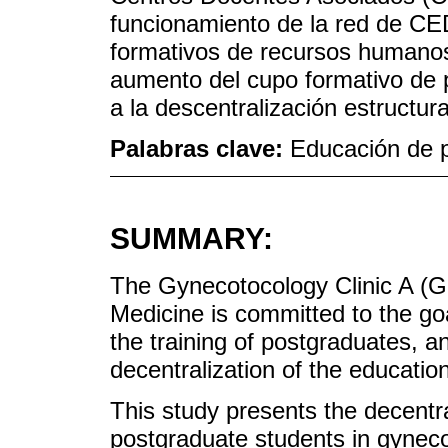
funcionamiento de la red de CE
formativos de recursos humanos,
aumento del cupo formativo de
a la descentralización estructur
Palabras clave:
Educación de 
SUMMARY:
The Gynecotocology Clinic A (GC
Medicine is committed to the goa
the training of postgraduates, 
decentralization of the educatio
This study presents the decentral
postgraduate students in gyne