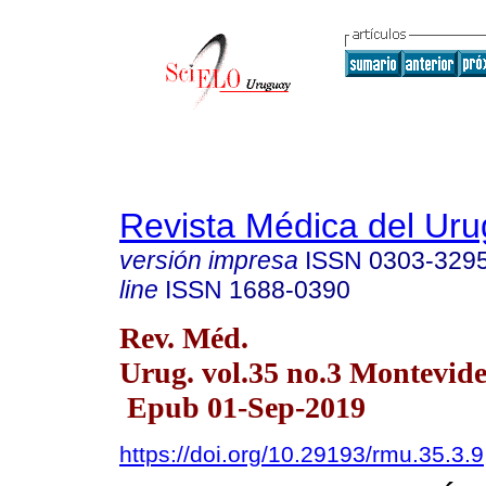
Revista Médica del Ur
versión impresa
ISSN
0303-329
line
ISSN
1688-0390
Rev. Méd.
Urug. vol.35 no.3 Montevide
Epub 01-Sep-2019
https://doi.org/10.29193/rmu.35.3.9