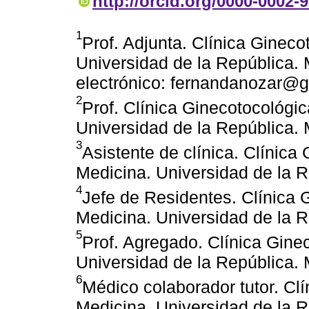
http://orcid.org/0000-0002-
1
Prof. Adjunta. Clínica Gineco
Universidad de la República.
electrónico: fernandanozar@
2
Prof. Clínica Ginecotocológi
Universidad de la República.
3
Asistente de clínica. Clínica
Medicina. Universidad de la 
4
Jefe de Residentes. Clínica 
Medicina. Universidad de la 
5
Prof. Agregado. Clínica Gine
Universidad de la República.
6
Médico colaborador tutor. Cl
Medicina. Universidad de la 