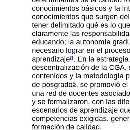
conocimientos básicos y la in
conocimientos que surgen del 
tener delimitado qué es lo qu
claramente las responsabilid
educando; la autonomía grad
necesario lograr en el proceso
8
aprendizaje
. En la estrategia
descentralización de la CGA, 
contenidos y la metodología p
5
de posgrado
, se promovió e
una red de docentes asociado
y se formalizaron, con las dif
escenarios de aprendizaje que
competencias exigidas, gener
formación de calidad.