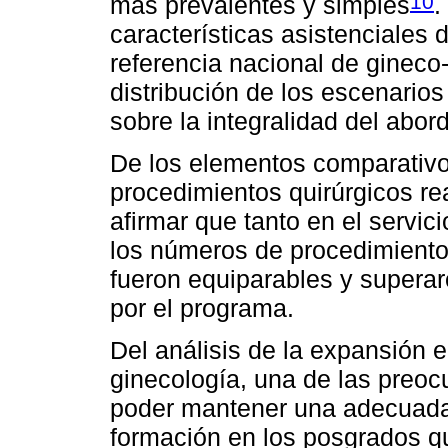
10
más prevalentes y simples
.
características asistenciales 
referencia nacional de gineco-
distribución de los escenario
sobre la integralidad del abor
De los elementos comparativo
procedimientos quirúrgicos r
afirmar que tanto en el serv
los números de procedimiento
fueron equiparables y supera
por el programa.
Del análisis de la expansión
ginecología, una de las preoc
poder mantener una adecuada c
formación en los posgrados q