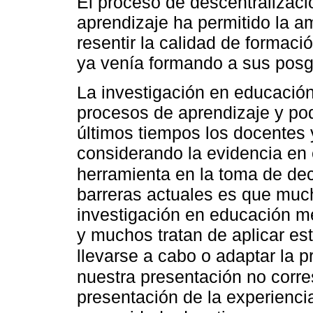
El proceso de descentralizac
aprendizaje ha permitido la a
resentir la calidad de formac
ya venía formando a sus pos
La investigación en educació
procesos de aprendizaje y pod
últimos tiempos los docentes y
considerando la evidencia e
herramienta en la toma de de
barreras actuales es que muc
investigación en educación m
y muchos tratan de aplicar e
llevarse a cabo o adaptar la 
nuestra presentación no corre
presentación de la experienci