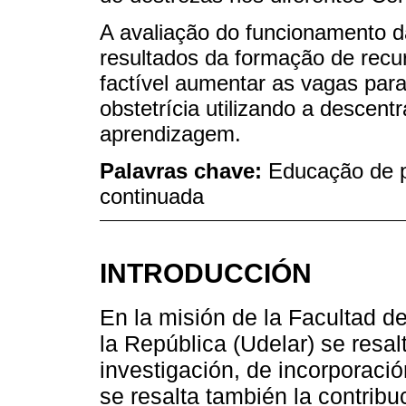
A avaliação do funcionamento 
resultados da formação de recu
factível aumentar as vagas par
obstetrícia utilizando a descent
aprendizagem.
Palavras chave:
Educação de 
continuada
INTRODUCCIÓN
En la misión de la Facultad d
la República (Udelar) se resa
investigación, de incorporació
se resalta también la contribu