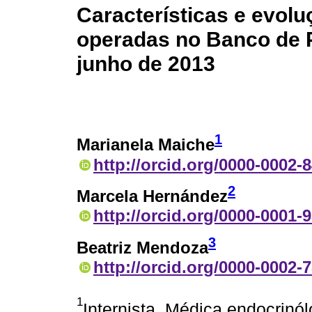
Características e evolu
operadas no Banco de P
junho de 2013
1
Marianela Maiche
http://orcid.org/0000-0002-
2
Marcela Hernández
http://orcid.org/0000-0001-
3
Beatriz Mendoza
http://orcid.org/0000-0002-
1
Internista, Médica endocrinó