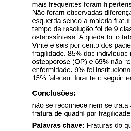
mais frequentes foram hipertensã
Não foram observadas diferenças
esquerda sendo a maioria fratu
tempo de resolução foi de 9 dias
osteossíntese. A queda foi o f
Vinte e seis por cento dos pacie
fragilidade. 85% dos indivíduos
osteoporose (OP) e 69% não rec
enfermidade. 9% foi institucio
15% faleceu durante o seguime
Conclusões:
não se reconhece nem se trata
fratura de quadril por fragilidade
Palavras chave:
Fraturas do qu