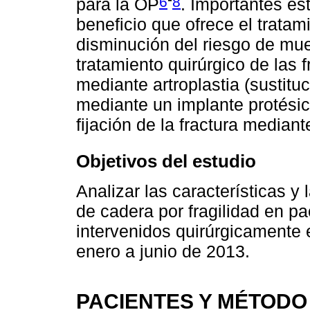
6
8
para la OP
. Importantes es
beneficio que ofrece el trata
disminución del riesgo de muer
tratamiento quirúrgico de las 
mediante artroplastia (sustituci
mediante un implante protésic
fijación de la fractura mediant
Objetivos del estudio
Analizar las características y 
de cadera por fragilidad en p
intervenidos quirúrgicamente 
enero a junio de 2013.
PACIENTES Y MÉTODO