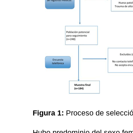
Figura 1:
Proceso de selecció
Hubo predominio del sexo fem