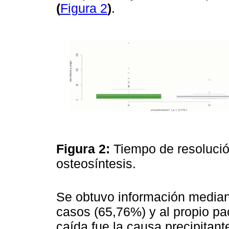
(
Figura 2
)
.
Figura 2:
Tiempo de resolución
osteosíntesis.
Se obtuvo información median
casos (65,76%) y al propio pa
caída fue la causa precipitant