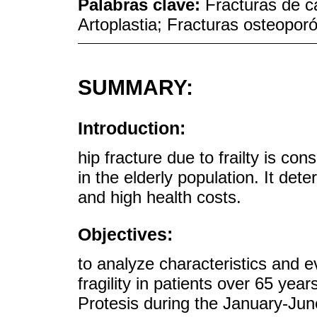
Palabras clave:
Fracturas de c
Artoplastia; Fracturas osteoporó
SUMMARY:
Introduction:
hip fracture due to frailty is co
in the elderly population. It det
and high health costs.
Objectives:
to analyze characteristics and ev
fragility in patients over 65 yea
Protesis during the January-Jun