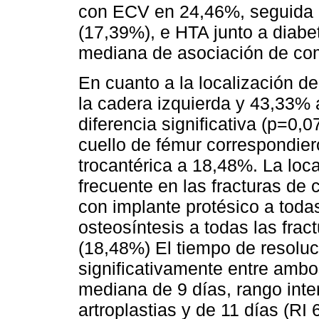
con ECV en 24,46%, seguida d
(17,39%), e HTA junto a diabe
mediana de asociación de com
En cuanto a la localización de
la cadera izquierda y 43,33% 
diferencia significativa (p=0,0
cuello de fémur correspondier
trocantérica a 18,48%. La loc
frecuente en las fracturas de c
con implante protésico a todas
osteosíntesis a todas las fract
(18,48%) El tiempo de resoluci
significativamente entre amb
mediana de 9 días, rango inter
artroplastias y de 11 días (RI 