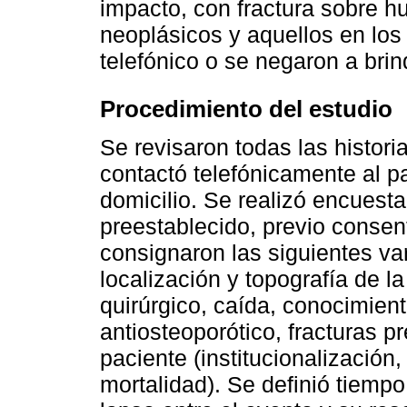
impacto, con fractura sobre h
neoplásicos y aquellos en los 
telefónico o se negaron a brin
Procedimiento del estudio
Se revisaron todas las historia
contactó telefónicamente al pa
domicilio. Se realizó encuest
preestablecido, previo consen
consignaron las siguientes va
localización y topografía de la
quirúrgico, caída, conocimient
antiosteoporótico, fracturas p
paciente (institucionalizació
mortalidad). Se definió tiempo