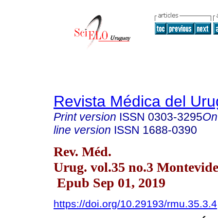
Revista Médica del Ur
Print version
ISSN
0303-3295
On
line version
ISSN
1688-0390
Rev. Méd.
Urug. vol.35 no.3 Montevide
Epub Sep 01, 2019
https://doi.org/10.29193/rmu.35.3.4