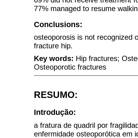
77% managed to resume walking.
Conclusions:
osteoporosis is not recognized or 
fracture hip.
Key words:
Hip fractures; Oste
Osteoporotic fractures
RESUMO:
Introdução:
a fratura de quadril por fragil
enfermidade osteoporótica em 