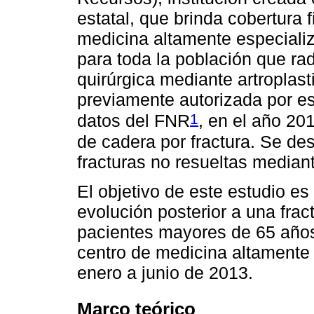
estatal, que brinda cobertura 
medicina altamente especiali
para toda la población que rad
quirúrgica mediante artroplast
previamente autorizada por es
1
datos del FNR
, en el año 20
de cadera por fractura. Se de
fracturas no resueltas mediant
El objetivo de este estudio es 
evolución posterior a una frac
pacientes mayores de 65 años
centro de medicina altamente 
enero a junio de 2013.
Marco teórico