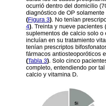
ocurrió dentro del domicilio (
diagnóstico de OP solamente 
(
Figura 3
)
. No tenían prescrip
4
)
. Treinta y nueve pacientes
suplementos de calcio solo o 
incluían en su tratamiento vi
tenían prescriptos bifosfonat
fármacos antiosteoporóticos 
(
Tabla 3
)
. Solo cinco pacient
completo, entendiendo por tal 
calcio y vitamina D.