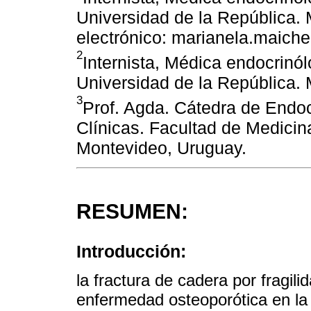
Universidad de la República.
electrónico: marianela.maic
2
Internista, Médica endocrinó
Universidad de la República.
3
Prof. Agda. Cátedra de Endoc
Clínicas. Facultad de Medicin
Montevideo, Uruguay.
RESUMEN:
Introducción:
la fractura de cadera por fragi
enfermedad osteoporótica en la