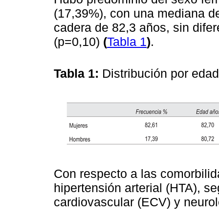
(17,39%), con una mediana de
cadera de 82,3 años, sin difer
(p=0,10)
(
Tabla 1
)
.
Tabla 1:
Distribución por eda
Con respecto a las comorbilid
hipertensión arterial (HTA), 
cardiovascular (ECV) y neuro