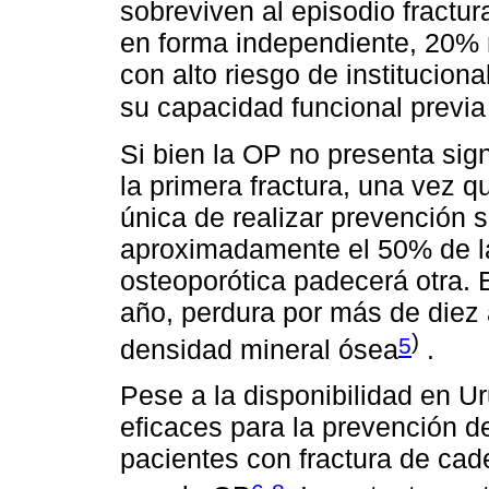
sobreviven al episodio fractur
en forma independiente, 20% 
con alto riesgo de institucion
su capacidad funcional previa 
Si bien la OP no presenta sig
la primera fractura, una vez 
única de realizar prevención
aproximadamente el 50% de la
osteoporótica padecerá otra. 
año, perdura por más de diez 
)
5
densidad mineral ósea
.
Pese a la disponibilidad en 
eficaces para la prevención de
pacientes con fractura de cad
-