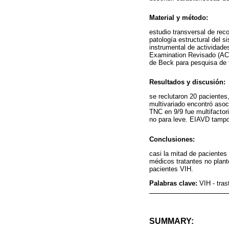
Material y método:
estudio transversal de rec
patología estructural del 
instrumental de actividade
Examination Revisado (ACE
de Beck para pesquisa de 
Resultados y discusión:
se reclutaron 20 pacientes
multivariado encontró asoc
TNC en 9/9 fue multifactor
no para leve. EIAVD tampo
Conclusiones:
casi la mitad de pacientes
médicos tratantes no plant
pacientes VIH.
Palabras clave:
VIH - tra
SUMMARY: