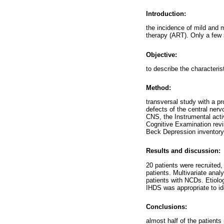
Introduction:
the incidence of mild and m
therapy (ART). Only a few
Objective:
to describe the characteris
Method:
transversal study with a pr
defects of the central ner
CNS, the Instrumental acti
Cognitive Examination revi
Beck Depression inventory 
Results and discussion:
20 patients were recruited
patients. Multivariate ana
patients with NCDs. Etiolog
IHDS was appropriate to ide
Conclusions:
almost half of the patient