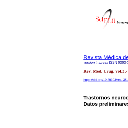
Revista Médica d
versión impresa
ISSN
0303-
Rev. Méd. Urug. vol.35
https://doi.org/10.29193/rmu.35.
Trastornos neuroc
Datos preliminare