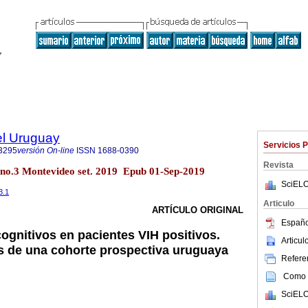
el Uruguay
Servicios 
3295
versión On-line
ISSN
1688-0390
Revista
 no.3 Montevideo set. 2019 Epub 01-Sep-2019
SciELO
3.1
Articulo
ARTÍCULO ORIGINAL
Españo
ognitivos en pacientes VIH positivos.
Articu
s de una cohorte prospectiva uruguaya
Referen
Como c
SciELO