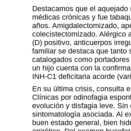
Destacamos que el aquejado 
médicas crónicas y fue tabaq
años. Amigdalectomizado, ap
colecistectomizado. Alérgico 
(D) positivo, anticuerpos irr
familiar se destaca que tanto 
catalogados como portadores
un hijo cuenta con la confirma
INH-C1 deficitaria acorde (vari
En su última crisis, consulta 
Clínicas por odinofagia espo
evolución y disfagia leve. Sin 
sintomatología asociada. Al e
buen estado general, bien hid