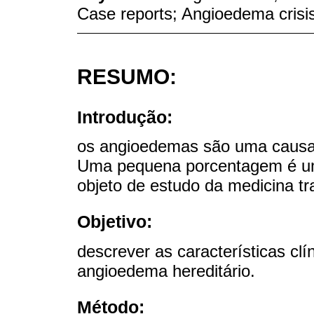
Case reports; Angioedema crisi
RESUMO:
Introdução:
os angioedemas são uma causa 
Uma pequena porcentagem é um 
objeto de estudo da medicina tr
Objetivo:
descrever as características cl
angioedema hereditário.
Método: