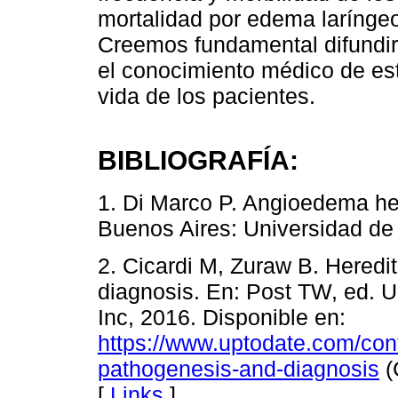
mortalidad por edema larínge
Creemos fundamental difundir
el conocimiento médico de est
vida de los pacientes.
BIBLIOGRAFÍA:
1. Di Marco P. Angioedema her
Buenos Aires: Universidad de
2. Cicardi M, Zuraw B. Hered
diagnosis. En: Post TW, ed.
Inc, 2016. Disponible en:
https://www.uptodate.com/con
pathogenesis-and-diagnosis
(
[
Links
]