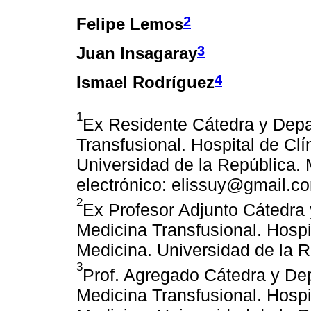
2
Felipe Lemos
3
Juan Insagaray
4
Ismael Rodríguez
1
Ex Residente Cátedra y Dep
Transfusional. Hospital de Clí
Universidad de la República.
electrónico: elissuy@gmail.c
2
Ex Profesor Adjunto Cátedra
Medicina Transfusional. Hospi
Medicina. Universidad de la 
3
Prof. Agregado Cátedra y De
Medicina Transfusional. Hospi