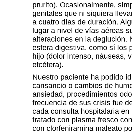
prurito). Ocasionalmente, s
genitales que ni siquiera lleva
a cuatro días de duración. Al
lugar a nivel de vías aéreas s
alteraciones en la deglución. 
esfera digestiva, como sí los
hijo (dolor intenso, náuseas, 
etcétera).
Nuestro paciente ha podido i
cansancio o cambios de humor
ansiedad, procedimientos odon
frecuencia de sus crisis fue d
cada consulta hospitalaria en 
tratado con plasma fresco c
con clorfeniramina maleato po