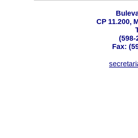
Buleva
CP 11.200, 
(598-
Fax: (59
secreta