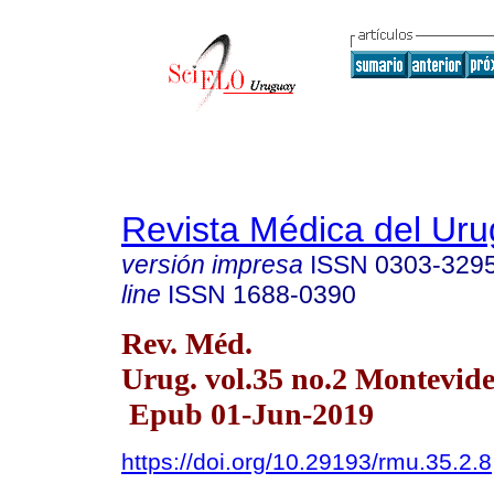
Revista Médica del Ur
versión impresa
ISSN
0303-329
line
ISSN
1688-0390
Rev. Méd.
Urug. vol.35 no.2 Montevide
Epub 01-Jun-2019
https://doi.org/10.29193/rmu.35.2.8