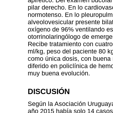
apirético. Del examen bucofa
pilar derecho. En lo cardiovas
normotenso. En lo pleuropulm
alveolovesicular presente bilat
oxígeno de 96% ventilando es
otorrinolaringólogo de emerge
Recibe tratamiento con cuatro
ml/kg, peso del paciente 80 k
como única dosis, con buena r
diferido en policlínica de hem
muy buena evolución.
DISCUSIÓN
Según la Asociación Uruguaya
año 2015 había solo 14 casos