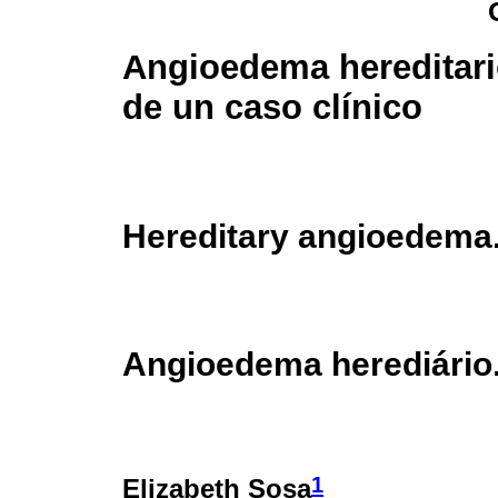
Angioedema hereditari
de un caso clínico
Hereditary angioedema. 
Angioedema herediário.
1
Elizabeth Sosa