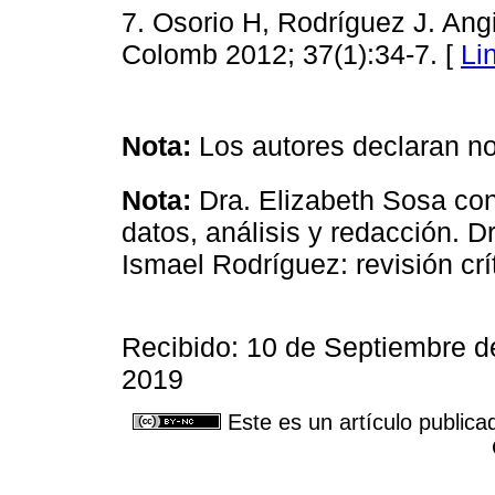
7. Osorio H, Rodríguez J. An
Colomb 2012; 37(1):34-7. [
Li
Nota:
Los autores declaran no 
Nota:
Dra. Elizabeth Sosa con
datos, análisis y redacción. 
Ismael Rodríguez: revisión crí
Recibido: 10 de Septiembre d
2019
Este es un artículo publica