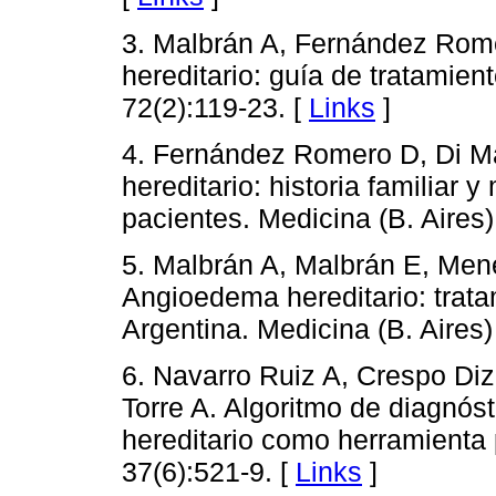
3. Malbrán A, Fernández Ro
hereditario: guía de tratamien
72(2):119-23. [
Links
]
4. Fernández Romero D, Di M
hereditario: historia familiar 
pacientes. Medicina (B. Aires)
5. Malbrán A, Malbrán E, Me
Angioedema hereditario: trata
Argentina. Medicina (B. Aires)
6. Navarro Ruiz A, Crespo Di
Torre A. Algoritmo de diagnós
hereditario como herramienta
37(6):521-9. [
Links
]