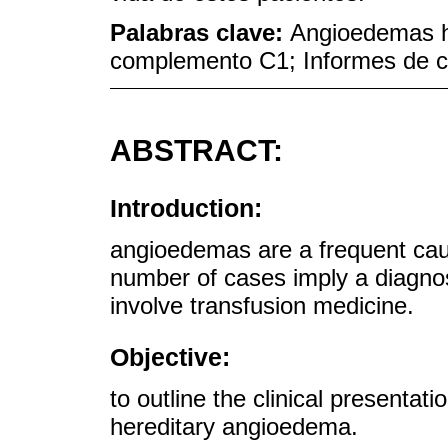
Palabras clave:
Angioedemas he
complemento C1; Informes de c
ABSTRACT:
Introduction:
angioedemas are a frequent cause
number of cases imply a diagnos
involve transfusion medicine.
Objective:
to outline the clinical presentati
hereditary angioedema.