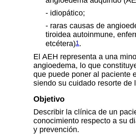
- idiopático;
- raras causas de angioe
tiroidea autoinmune, enfer
1
etcétera)
.
El AEH representa a una mino
angioedema, lo que constituye
que puede poner al paciente en
siendo su cuidado resorte de l
Objetivo
Describir la clínica de un pac
conocimiento respecto a su dia
y prevención.