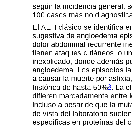
según la incidencia general, 
100 casos más no diagnostic
El AEH clásico se identifica en
sugestiva de angioedema episó
dolor abdominal recurrente in
tienen ataques cutáneos, o u
inexplicado, donde además pue
angioedema. Los episodios lar
a causar la muerte por asfixia
3
histórica de hasta 50%
. La c
difieren marcadamente entre l
incluso a pesar de que la mu
de vista del laboratorio suel
específicas en proteínas del