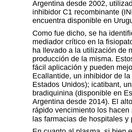
Argentina desde 2002, utiliza
inhibidor C1 recombinante (I
encuentra disponible en Urug
Como fue dicho, se ha identif
mediador crítico en la fisiop
ha llevado a la utilización de
producción de la misma. Esto
fácil aplicación y pueden mejo
Ecallantide, un inhibidor de la
Estados Unidos); icatibant, un
bradiquinina (disponible en E
Argentina desde 2014). El alt
rápido vencimiento los hacen p
las farmacias de hospitales y
En cuanto al plasma, si bien 