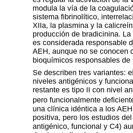
modula la vía de la coagulació
sistema fibrinolítico, interrela
XIIa, la plasmina y la calicreí
producción de bradicinina. La 
es considerada responsable d
AEH, aunque no se conocen c
bioquímicos responsables de s
Se describen tres variantes: e
niveles antigénicos y funcion
restante es tipo II con nivel 
pero funcionalmente deficient
una clínica idéntica a los AEH c
positiva, pero los estudios 
antigénico, funcional y C4) au