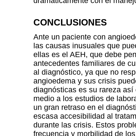
dramáticamente con el manej
CONCLUSIONES
Ante un paciente con angioede
las causas inusuales que pued
ellas es el AEH, que debe pe
antecedentes familiares de cu
al diagnóstico, ya que no res
angioedema y sus crisis puede
diagnósticas es su rareza así
medio a los estudios de labor
un gran retraso en el diagnóst
escasa accesibilidad al trata
durante las crisis. Estos prob
frecuencia y morbilidad de lo