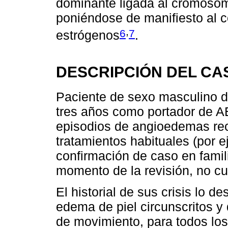
dominante ligada al cromosom
poniéndose de manifiesto al 
,
6
7
estrógenos
.
DESCRIPCIÓN DEL CA
Paciente de sexo masculino 
tres años como portador de A
episodios de angioedemas re
tratamientos habituales (por e
confirmación de caso en famili
momento de la revisión, no c
El historial de sus crisis lo
edema de piel circunscritos y
de movimiento, para todos los 