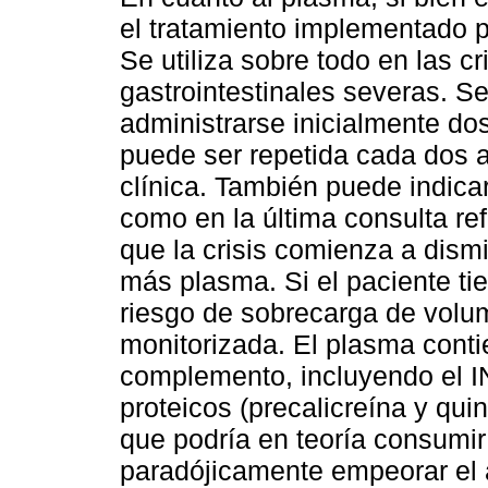
el tratamiento implementado p
Se utiliza sobre todo en las c
gastrointestinales severas. S
administrarse inicialmente do
puede ser repetida cada dos 
clínica. También puede indica
como en la última consulta re
que la crisis comienza a dism
más plasma. Si el paciente t
riesgo de sobrecarga de volum
monitorizada. El plasma cont
complemento, incluyendo el I
proteicos (precalicreína y qui
que podría en teoría consumir
paradójicamente empeorar el