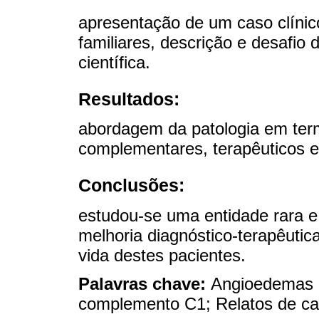
apresentação de um caso clínic
familiares, descrição e desafio 
científica.
Resultados:
abordagem da patologia em ter
complementares, terapêuticos e 
Conclusões:
estudou-se uma entidade rara 
melhoria diagnóstico-terapêutic
vida destes pacientes.
Palavras chave:
Angioedemas he
complemento C1; Relatos de ca