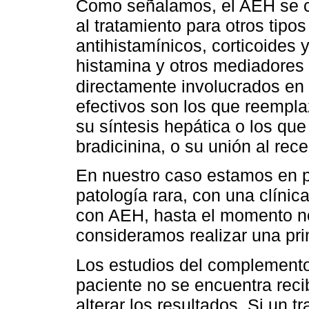
Como señalamos, el AEH se ca
al tratamiento para otros tip
antihistamínicos, corticoides 
histamina y otros mediadores 
directamente involucrados en 
efectivos son los que reempl
su síntesis hepática o los qu
bradicinina, o su unión al rece
En nuestro caso estamos en p
patología rara, con una clínic
con AEH, hasta el momento no
consideramos realizar una pri
Los estudios del complemento
paciente no se encuentra rec
alterar los resultados. Si un t