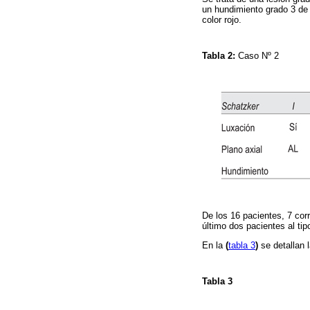
un hundimiento grado 3 de
color rojo.
Tabla 2:
Caso Nº 2
De los 16 pacientes, 7 corre
último dos pacientes al tipo
En la
(
tabla 3
)
se detallan 
Tabla 3