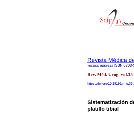
Revista Médica d
versión impresa
ISSN
0303-
Rev. Méd. Urug. vol.35
https://doi.org/10.29193/rmu.35.
Sistematización de
platillo tibial