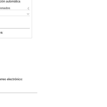
ción automática
cionados
nk
rreo electrónico: