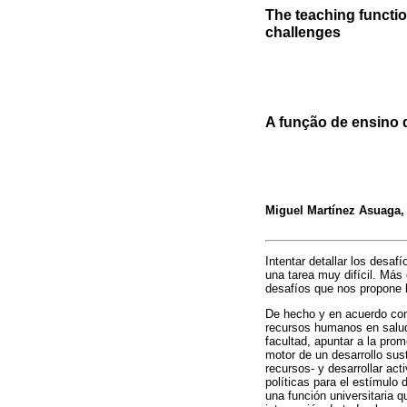
The teaching functio
challenges
A função de ensino 
Miguel Martínez Asuaga
,
Intentar detallar los desa
una tarea muy difícil. Más
desafíos que nos propone 
De hecho y en acuerdo con
recursos humanos en salud,
facultad, apuntar a la pro
motor de un desarrollo sus
recursos- y desarrollar ac
políticas para el estímulo
una función universitaria q