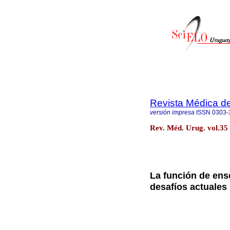
Revista Médica d
versión impresa
ISSN
0303-
Rev. Méd. Urug. vol.3
La función de ens
desafíos actuales