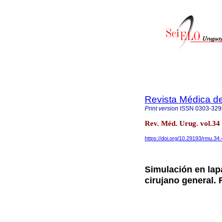
Revista Médica d
Print version
ISSN
0303-329
Rev. Méd. Urug. vol.34
https://doi.org/10.29193/rmu.34.
Simulación en lap
cirujano general. 