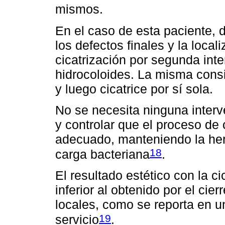
mismos.
En el caso de esta paciente, 
los defectos finales y la loca
cicatrización por segunda inte
hidrocoloides. La misma consi
y luego cicatrice por sí sola.
No se necesita ninguna inter
y controlar que el proceso de 
adecuado, manteniendo la her
18
carga bacteriana
.
El resultado estético con la c
inferior al obtenido por el cie
locales, como se reporta en u
19
servicio
.