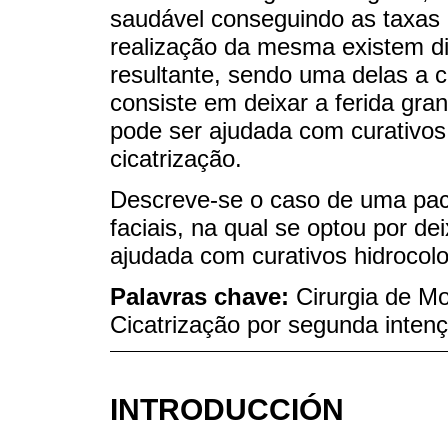
saudável conseguindo as taxas 
realização da mesma existem dis
resultante, sendo uma delas a c
consiste em deixar a ferida gra
pode ser ajudada com curativos 
cicatrização.
Descreve-se o caso de uma paci
faciais, na qual se optou por de
ajudada com curativos hidrocolo
Palavras chave:
Cirurgia de M
Cicatrização por segunda inten
INTRODUCCIÓN