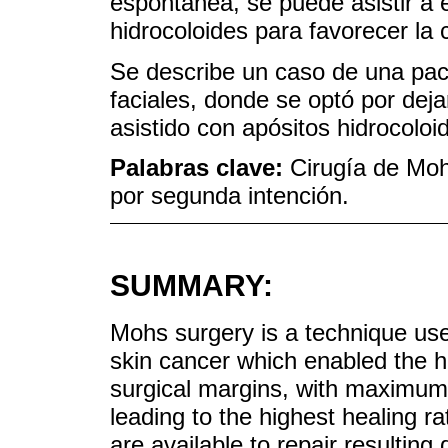
espontánea, se puede asistir a 
hidrocoloides para favorecer la c
Se describe un caso de una pac
faciales, donde se optó por deja
asistido con apósitos hidrocoloi
Palabras clave:
Cirugía de Moh
por segunda intención.
SUMMARY:
Mohs surgery is a technique used
skin cancer which enabled the hi
surgical margins, with maximum 
leading to the highest healing ra
are available to repair resulting