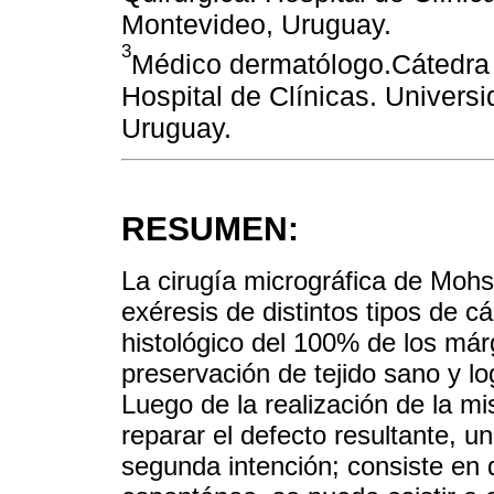
Montevideo, Uruguay.
3
Médico dermatólogo.Cátedra 
Hospital de Clínicas. Univers
Uruguay.
RESUMEN:
La cirugía micrográfica de Mohs 
exéresis de distintos tipos de 
histológico del 100% de los má
preservación de tejido sano y l
Luego de la realización de la mi
reparar el defecto resultante, un
segunda intención; consiste en d