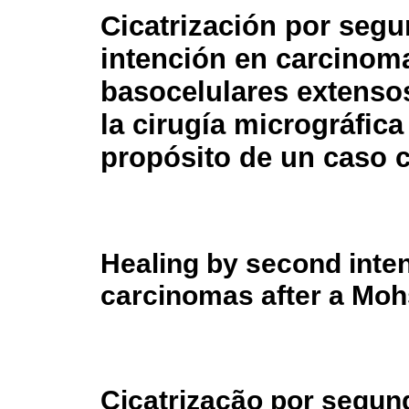
Cicatrización por seg
intención en carcinom
basocelulares extenso
la cirugía micrográfic
propósito de un caso c
Healing by second inten
carcinomas after a Mohs
Cicatrização por segu