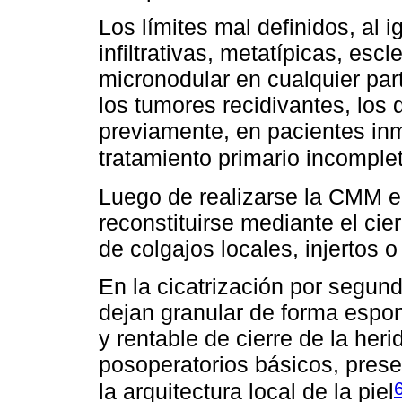
Los límites mal definidos, al 
infiltrativas, metatípicas, escl
micronodular en cualquier part
los tumores recidivantes, los 
previamente, en pacientes in
tratamiento primario incomple
Luego de realizarse la CMM el
reconstituirse mediante el cie
de colgajos locales, injertos o
En la cicatrización por segun
dejan granular de forma espo
y rentable de cierre de la her
posoperatorios básicos, prese
la arquitectura local de la piel