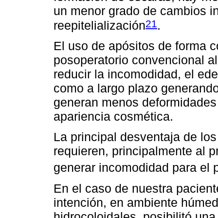
un menor grado de cambios in
21
reepitelialización
.
El uso de apósitos de forma c
posoperatorio convencional al
reducir la incomodidad, el ed
como a largo plazo generando
generan menos deformidades 
apariencia cosmética.
La principal desventaja de lo
requieren, principalmente al p
generar incomodidad para el 
En el caso de nuestra pacient
intención, en ambiente húmed
hidrocoloidales, posibilitó una