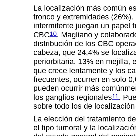
La localización más común es
tronco y extremidades (26%). L
intermitente juegan un papel 
10
CBC
. Magliano y colaborad
distribución de los CBC oper
cabeza, que 24,4% se localiza
periorbitaria, 13% en mejilla, 
que crece lentamente y los c
frecuentes, ocurren en solo 0
pueden ocurrir más comúnmente
11
los ganglios regionales
. Pu
sobre todo los de localización 
La elección del tratamiento d
el tipo tumoral y la localizac