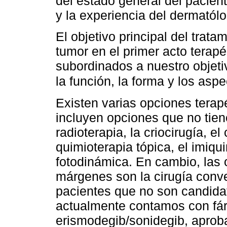
del estado general del pacien
y la experiencia del dermatól
El objetivo principal del trat
tumor en el primer acto terap
subordinados a nuestro objeti
la función, la forma y los asp
Existen varias opciones tera
incluyen opciones que no tien
radioterapia, la criocirugía, el
quimioterapia tópica, el imiqui
fotodinámica. En cambio, las 
márgenes son la cirugía conv
pacientes que no son candidat
actualmente contamos con f
erismodegib/sonidegib, aprob