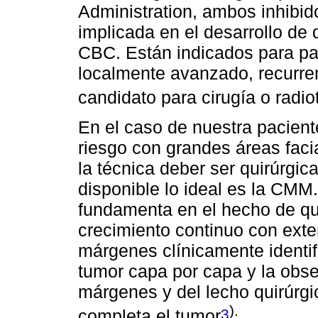
Administration, ambos inhibid
implicada en el desarrollo de 
CBC. Están indicados para p
localmente avanzado, recurren
candidato para cirugía o radio
En el caso de nuestra pacient
riesgo con grandes áreas faci
la técnica deber ser quirúrgic
disponible lo ideal es la CMM
fundamenta en el hecho de que
crecimiento continuo con exte
márgenes clínicamente identifi
tumor capa por capa y la obs
márgenes y del lecho quirúrgic
).
3
completa el tumor