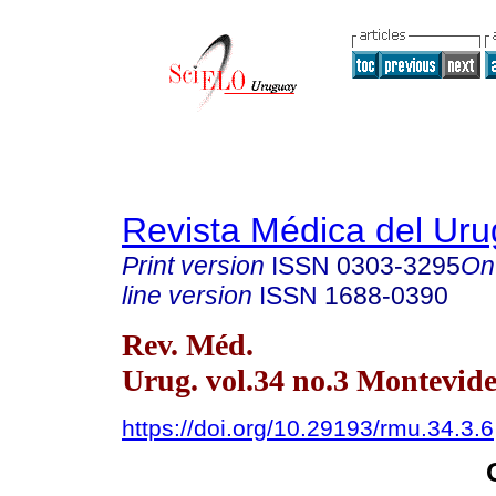
Revista Médica del Ur
Print version
ISSN
0303-3295
On
line version
ISSN
1688-0390
Rev. Méd.
Urug. vol.34 no.3 Montevide
https://doi.org/10.29193/rmu.34.3.6