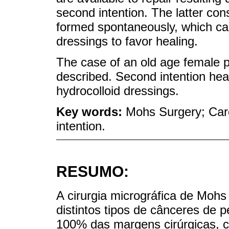
second intention. The latter cons
formed spontaneously, which can
dressings to favor healing.
The case of an old age female pa
described. Second intention heal
hydrocolloid dressings.
Key words:
Mohs Surgery; Carc
intention.
RESUMO:
A cirurgia micrográfica de Mohs
distintos tipos de cânceres de 
100% das margens cirúrgicas, 