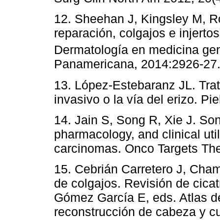
12. Sheehan J, Kingsley M, Ro
reparación, colgajos e injertos
Dermatología en medicina gen
Panamericana, 2014:2926-27. 
13. López-Estebaranz JL. Tra
invasivo o la vía del erizo. Pi
14. Jain S, Song R, Xie J. So
pharmacology, and clinical util
carcinomas. Onco Targets The
15. Cebrián Carretero J, Cham
de colgajos. Revisión de cica
Gómez García E, eds. Atlas de
reconstrucción de cabeza y cu