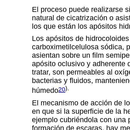
El proceso puede realizarse s
natural de cicatrización o asis
los que están los apósitos hid
Los apósitos de hidrocoloides
carboximetilcelulosa sódica, 
asientan sobre un film semip
apósito oclusivo y adherente q
tratar, son permeables al oxí
bacterias y fluidos, mantenien
).
20
húmedo
El mecanismo de acción de lo
en que si la superficie de la
ejemplo cubriéndola con una p
formación de escaras, hay men