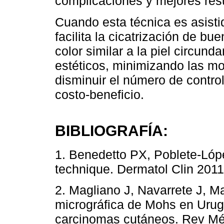
complicaciones y mejores resu
Cuando esta técnica es asisti
facilita la cicatrización de bu
color similar a la piel circun
estéticos, minimizando las m
disminuir el número de contro
costo-beneficio.
BIBLIOGRAFÍA:
1. Benedetto PX, Poblete-Lóp
technique. Dermatol Clin 2011
2. Magliano J, Navarrete J, M
micrográfica de Mohs en Urug
carcinomas cutáneos. Rev Méd