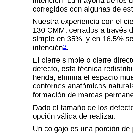
intención. La mayoría de los 
corregidos con algunas de est
Nuestra experiencia con el cie
130 CMM: cerrados a través de
simple en 35%, y en 16,5% se
2
intención
.
El cierre simple o cierre direc
defecto, esta técnica redistrib
herida, elimina el espacio mu
contornos anatómicos naturale
formación de marcas permanent
Dado el tamaño de los defecto
opción válida de realizar.
Un colgajo es una porción de