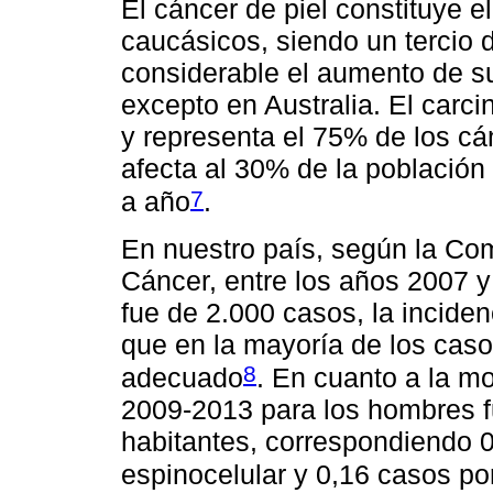
El cáncer de piel constituye 
caucásicos, siendo un tercio d
considerable el aumento de su
excepto en Australia. El carc
y representa el 75% de los c
afecta al 30% de la población
7
a año
.
En nuestro país, según la Com
Cáncer, entre los años 2007 
fue de 2.000 casos, la inciden
que en la mayoría de los casos
8
adecuado
. En cuanto a la m
2009-2013 para los hombres f
habitantes, correspondiendo 
espinocelular y 0,16 casos p