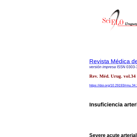
Revista Médica d
versión impresa
ISSN
0303-
Rev. Méd. Urug. vol.34
https://doi.org/10.29193/rmu.34.
Insuficiencia arte
Severe acute arterial