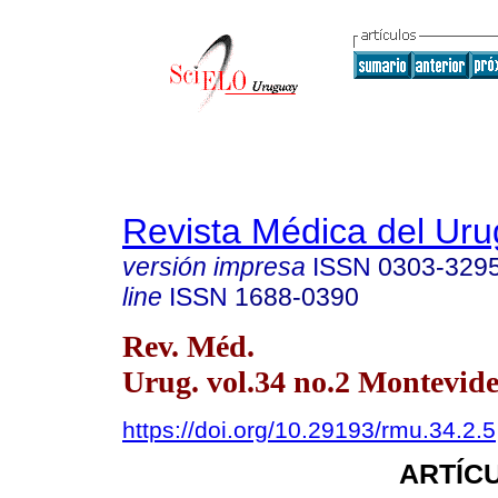
Revista Médica del Ur
versión impresa
ISSN
0303-329
line
ISSN
1688-0390
Rev. Méd.
Urug. vol.34 no.2 Montevide
https://doi.org/10.29193/rmu.34.2.5
ARTÍC