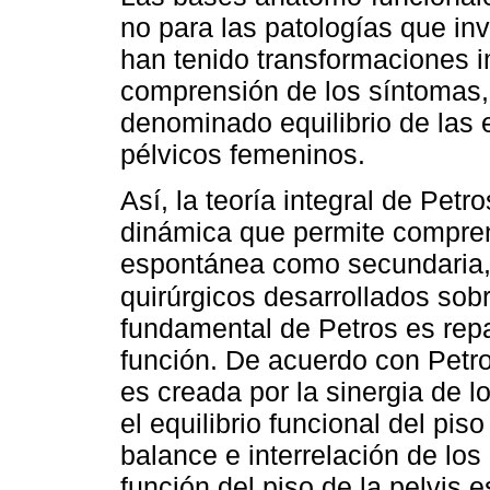
no para las patologías que in
han tenido transformaciones 
comprensión de los síntomas,
denominado equilibrio de las 
pélvicos femeninos.
Así, la teoría integral de Pet
dinámica que permite comprend
espontánea como secundaria, 
quirúrgicos desarrollados sob
fundamental de Petros es repar
función. De acuerdo con Petro
es creada por la sinergia de l
el equilibrio funcional del pis
balance e interrelación de los
función del piso de la pelvis 