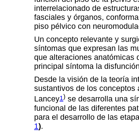
interrelacionado de estructur
fasciales y órganos, confor
piso pélvico con neuromodulac
Un concepto relevante y surgid
síntomas que expresan las mu
que alteraciones anatómicas 
principal síntoma la disfunció
Desde la visión de la teoría i
sustantivos de los conceptos 
)
1
Lancey
se desarrolla una sí
funcional de las diferentes pa
para el desarrollo de las etap
1
)
.