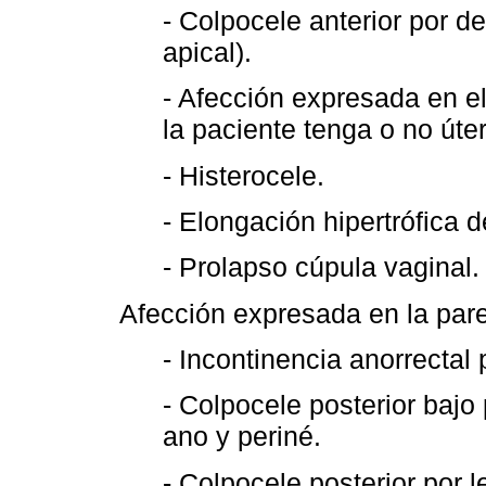
- Colpocele anterior por de
apical).
- Afección expresada en el
la paciente tenga o no úter
- Histerocele.
- Elongación hipertrófica d
- Prolapso cúpula vaginal.
Afección expresada en la pare
- Incontinencia anorrectal p
- Colpocele posterior bajo
ano y periné.
- Colpocele posterior por l