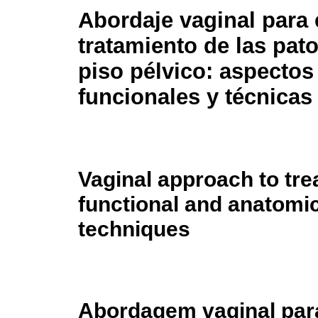
Abordaje vaginal para 
tratamiento de las pat
piso pélvico: aspecto
funcionales y técnicas
Vaginal approach to trea
functional and anatomi
techniques
Abordagem vaginal para