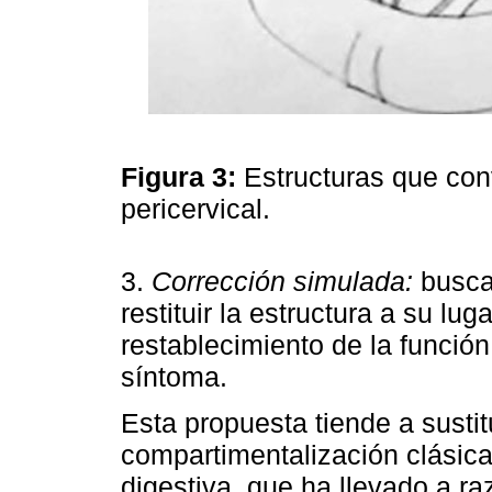
Figura 3:
Estructuras que con
pericervical.
3.
Corrección simulada:
busca 
restituir la estructura a su lug
restablecimiento de la función
síntoma.
Esta propuesta tiende a sustitu
compartimentalización clásica 
digestiva, que ha llevado a r