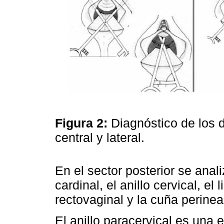
Figura 2:
Diagnóstico de los d
central y lateral.
En el sector posterior se ana
cardinal, el anillo cervical, el
rectovaginal y la cuña perinea
El anillo paracervical es una