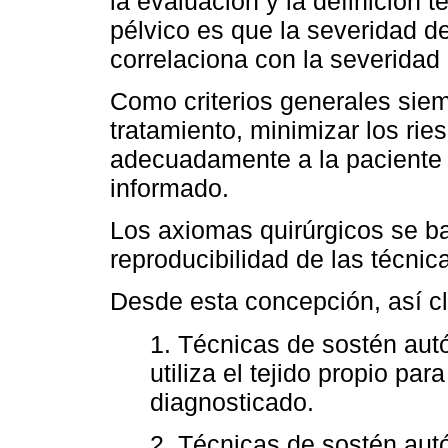
la evaluación y la definición 
pélvico es que la severidad 
correlaciona con la severidad
Como criterios generales siem
tratamiento, minimizar los rie
adecuadamente a la paciente 
informado.
Los axiomas quirúrgicos se ba
reproducibilidad de las técnic
Desde esta concepción, así cl
1. Técnicas de sostén autó
utiliza el tejido propio par
diagnosticado.
2. Técnicas de sostén aut