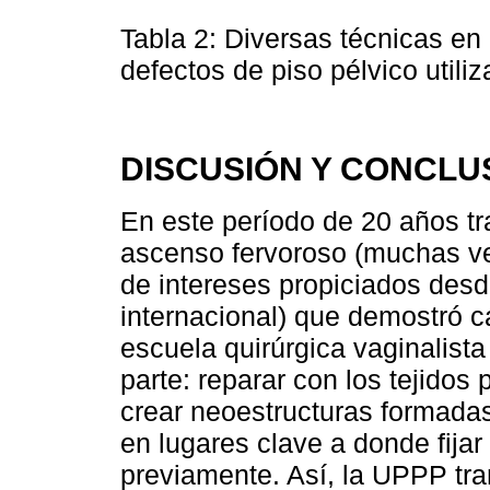
Tabla 2: Diversas técnicas en 
defectos de piso pélvico util
DISCUSIÓN Y CONCLU
En este período de 20 años t
ascenso fervoroso (muchas vec
de intereses propiciados desde
internacional) que demostró 
escuela quirúrgica vaginalist
parte: reparar con los tejidos p
crear neoestructuras formad
en lugares clave a donde fijar
previamente. Así, la UPPP tr