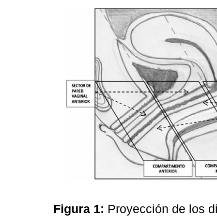
Figura 1:
Proyección de los d