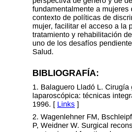
perspectiva de género y de d
fundamentalmente a mujeres d
contexto de políticas de discr
mujer, facilitar el acceso a l
tratamiento y rehabilitación d
uno de los desafíos pendiente
Salud.
BIBLIOGRAFÍA:
1. Balaguero Lladó L. Cirugía 
laparoscópica: técnicas inte
1996. [
Links
]
2. Wagenlehner FM, Bschleipf
P, Weidner W. Surgical reconst