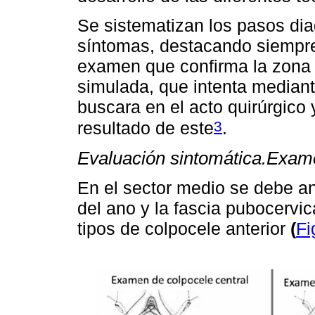
Se sistematizan los pasos dia
síntomas, destacando siempre 
examen que confirma la zona 
simulada, que intenta median
buscara en el acto quirúrgico 
3
resultado de este
.
Evaluación sintomática.
Exame
En el sector medio se debe an
del ano y la fascia pubocervic
tipos de colpocele anterior
(
Fi