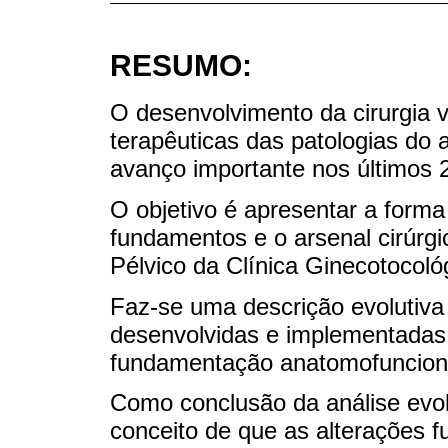
RESUMO:
O desenvolvimento da cirurgia v
terapêuticas das patologias do
avanço importante nos últimos 
O objetivo é apresentar a form
fundamentos e o arsenal cirúrgi
Pélvico da Clínica Ginecotocológ
Faz-se uma descrição evolutiva 
desenvolvidas e implementadas
fundamentação anatomofuncion
Como conclusão da análise evol
conceito de que as alterações 