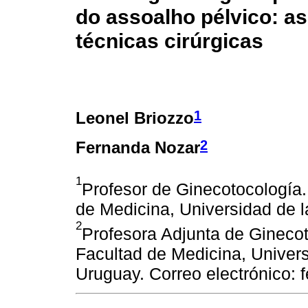
do assoalho pélvico: a
técnicas cirúrgicas
1
Leonel Briozzo
2
Fernanda Nozar
1
Profesor de Ginecotocología.
de Medicina, Universidad de 
2
Profesora Adjunta de Ginecot
Facultad de Medicina, Univer
Uruguay. Correo electrónico